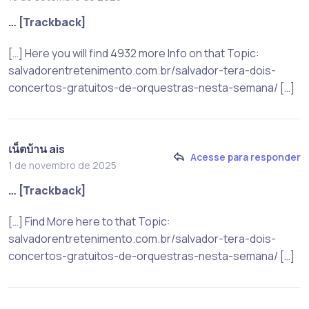
… [Trackback]
[…] Here you will find 4932 more Info on that Topic:
salvadorentretenimento.com.br/salvador-tera-dois-
concertos-gratuitos-de-orquestras-nesta-semana/ […]
เน็ตบ้าน ais
Acesse para responder
1 de novembro de 2025
… [Trackback]
[…] Find More here to that Topic:
salvadorentretenimento.com.br/salvador-tera-dois-
concertos-gratuitos-de-orquestras-nesta-semana/ […]