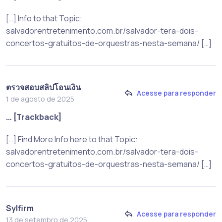
[…] Info to that Topic:
salvadorentretenimento.com.br/salvador-tera-dois-
concertos-gratuitos-de-orquestras-nesta-semana/ […]
ตรวจสอบสลิปโอนเงิน
Acesse para responder
1 de agosto de 2025
… [Trackback]
[…] Find More Info here to that Topic:
salvadorentretenimento.com.br/salvador-tera-dois-
concertos-gratuitos-de-orquestras-nesta-semana/ […]
Sylfirm
Acesse para responder
13 de setembro de 2025