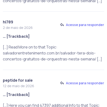
concertos-gratuitos-de-orquestras-nesta-semana/ […]
hl789
Acesse para responder
2 de maio de 2026
… [Trackback]
[…] Read More on to that Topic:
salvadorentretenimento.com.br/salvador-tera-dois-
concertos-gratuitos-de-orquestras-nesta-semana/ […]
peptide for sale
Acesse para responder
12 de maio de 2026
… [Trackback]
[…] Here you can find 47397 additional Info to that Topic: