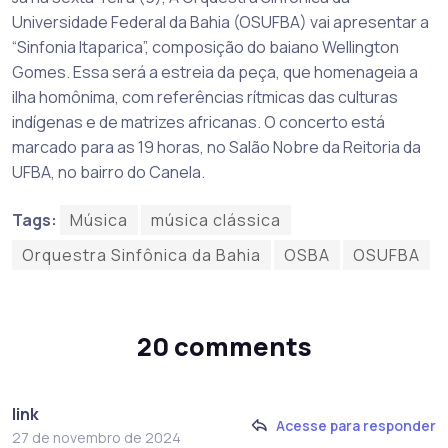
Universidade Federal da Bahia (OSUFBA) vai apresentar a
“Sinfonia Itaparica”, composição do baiano Wellington
Gomes. Essa será a estreia da peça, que homenageia a
ilha homônima, com referências rítmicas das culturas
indígenas e de matrizes africanas. O concerto está
marcado para as 19 horas, no Salão Nobre da Reitoria da
UFBA, no bairro do Canela.
Tags:
Música
música clássica
Orquestra Sinfônica da Bahia
OSBA
OSUFBA
20 comments
link
Acesse para responder
27 de novembro de 2024