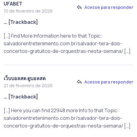
UFABET
Acesse para responder
10 de fevereiro de 2026
… [Trackback]
[…] Find More Information here to that Topic:
salvadorentretenimento.com.br/salvador-tera-dois-
concertos-gratuitos-de-orquestras-nesta-semana/ […]
เว็บบอลสด ดูบอลสด
Acesse para responder
21 de fevereiro de 2026
… [Trackback]
[…] Here you can find 22948 more Info to that Topic:
salvadorentretenimento.com.br/salvador-tera-dois-
concertos-gratuitos-de-orquestras-nesta-semana/ […]