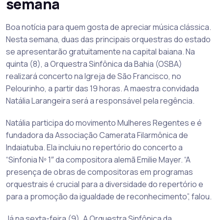
semana
Boa notícia para quem gosta de apreciar música clássica.
Nesta semana, duas das principais orquestras do estado
se apresentarão gratuitamente na capital baiana. Na
quinta (8), a Orquestra Sinfônica da Bahia (OSBA)
realizará concerto na Igreja de São Francisco, no
Pelourinho, a partir das 19 horas. A maestra convidada
Natália Larangeira será a responsável pela regência.
Natália participa do movimento Mulheres Regentes e é
fundadora da Associação Camerata Filarmônica de
Indaiatuba. Ela incluiu no repertório do concerto a
“Sinfonia Nº 1″ da compositora alemã Emilie Mayer. “A
presença de obras de compositoras em programas
orquestrais é crucial para a diversidade do repertório e
para a promoção da igualdade de reconhecimento”, falou.
Já na sexta-feira (9), A Orquestra Sinfônica da