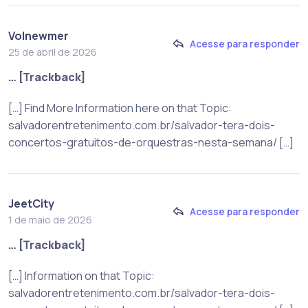
Volnewmer
Acesse para responder
25 de abril de 2026
… [Trackback]
[…] Find More Information here on that Topic:
salvadorentretenimento.com.br/salvador-tera-dois-
concertos-gratuitos-de-orquestras-nesta-semana/ […]
JeetCity
Acesse para responder
1 de maio de 2026
… [Trackback]
[…] Information on that Topic:
salvadorentretenimento.com.br/salvador-tera-dois-