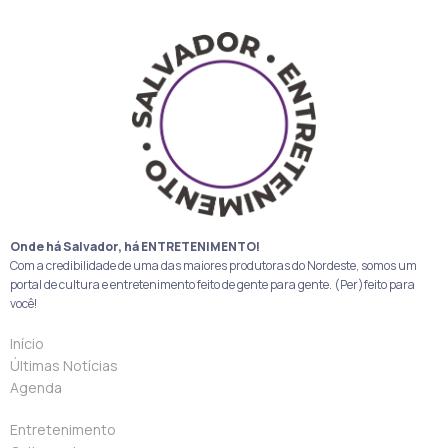
Onde há Salvador, há ENTRETENIMENTO!
Com a credibilidade de uma das maiores produtoras do Nordeste, somos um
portal de cultura e entretenimento feito de gente para gente. (Per)feito para
você!
Início
Últimas Notícias
Agenda
Entretenimento