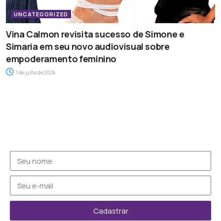
UNCATEGORIZED
Vina Calmon revisita sucesso de Simone e
Simaria em seu novo audiovisual sobre
empoderamento feminino
1 de julho de 2026
Cadastrar