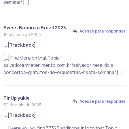
semana/ […]
Sweet Bonanza Brazil 2025
Acesse para responder
16 de maio de 2025
… [Trackback]
[…] Find More on that Topic:
salvadorentretenimento.com.br/salvador-tera-dois-
concertos-gratuitos-de-orquestras-nesta-semana/ […]
PinUp yukle
Acesse para responder
30 de maio de 2025
… [Trackback]
[…] Here you will find 37325 additional Info to that Topic: