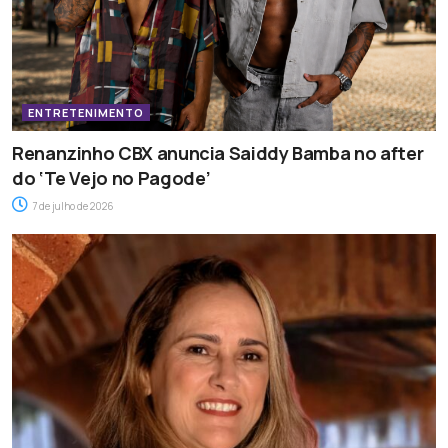
ENTRETENIMENTO
Renanzinho CBX anuncia Saiddy Bamba no after
do ‘Te Vejo no Pagode’
7 de julho de 2026