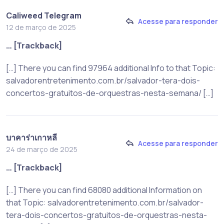
Caliweed Telegram
Acesse para responder
12 de março de 2025
… [Trackback]
[…] There you can find 97964 additional Info to that Topic:
salvadorentretenimento.com.br/salvador-tera-dois-
concertos-gratuitos-de-orquestras-nesta-semana/ […]
บาคาร่าเกาหลี
Acesse para responder
24 de março de 2025
… [Trackback]
[…] There you can find 68080 additional Information on
that Topic: salvadorentretenimento.com.br/salvador-
tera-dois-concertos-gratuitos-de-orquestras-nesta-