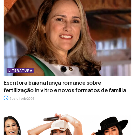
LITERATURA
Escritora baiana lança romance sobre
fertilização in vitro e novos formatos de família
7 de julho de 2026