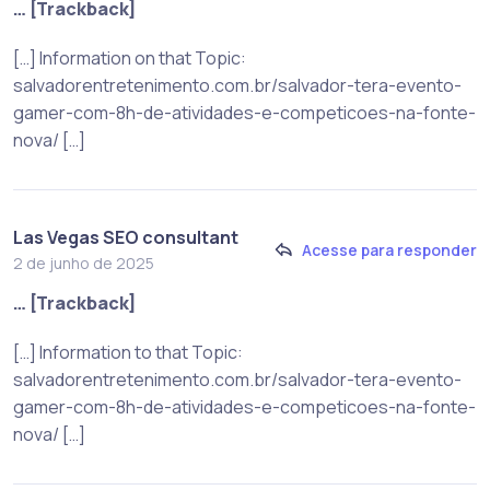
… [Trackback]
[…] Information on that Topic:
salvadorentretenimento.com.br/salvador-tera-evento-
gamer-com-8h-de-atividades-e-competicoes-na-fonte-
nova/ […]
Las Vegas SEO consultant
Acesse para responder
2 de junho de 2025
… [Trackback]
[…] Information to that Topic:
salvadorentretenimento.com.br/salvador-tera-evento-
gamer-com-8h-de-atividades-e-competicoes-na-fonte-
nova/ […]