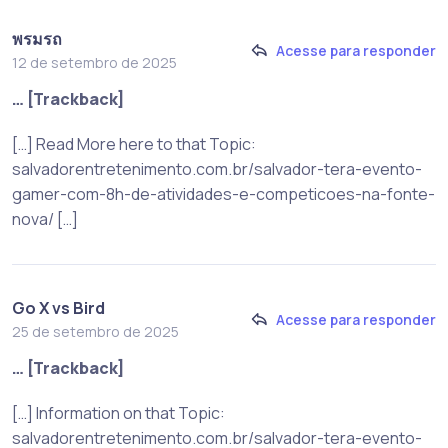
พรมรถ
Acesse para responder
12 de setembro de 2025
… [Trackback]
[…] Read More here to that Topic:
salvadorentretenimento.com.br/salvador-tera-evento-
gamer-com-8h-de-atividades-e-competicoes-na-fonte-
nova/ […]
Go X vs Bird
Acesse para responder
25 de setembro de 2025
… [Trackback]
[…] Information on that Topic:
salvadorentretenimento.com.br/salvador-tera-evento-