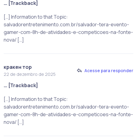
… [Trackback]
[…] Information to that Topic:
salvadorentretenimento.com.br/salvador-tera-evento-
gamer-com-8h-de-atividades-e-competicoes-na-fonte-
nova/ […]
кракен тор
Acesse para responder
22 de dezembro de 2025
… [Trackback]
[…] Information to that Topic:
salvadorentretenimento.com.br/salvador-tera-evento-
gamer-com-8h-de-atividades-e-competicoes-na-fonte-
nova/ […]