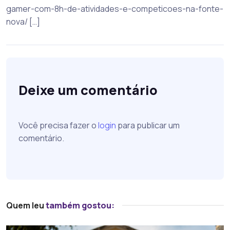
gamer-com-8h-de-atividades-e-competicoes-na-fonte-
nova/ […]
Deixe um comentário
Você precisa fazer o
login
para publicar um
comentário.
Quem leu
também gostou: