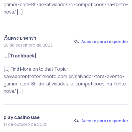
gamer-com-8h-de-atividades-e-competicoes-na-fonte-
nova/ […]
เว็บตรง บาคาร่า
Acesse para responder
28 de setembro de 2025
… [Trackback]
[…] Find More on to that Topic:
salvadorentretenimento.com.br/salvador-tera-evento-
gamer-com-8h-de-atividades-e-competicoes-na-fonte-
nova/ […]
play casino uae
Acesse para responder
11 de outubro de 2025