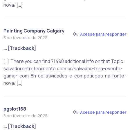
nova/ […]
Painting Company Calgary
Acesse para responder
3 de fevereiro de 2025
… [Trackback]
[…] There you can find 71498 additional Info on that Topic:
salvadorentretenimento.com.br/salvador-tera-evento-
gamer-com-8h-de-atividades-e-competicoes-na-fonte-
nova/ […]
pgslot168
Acesse para responder
8 de fevereiro de 2025
… [Trackback]