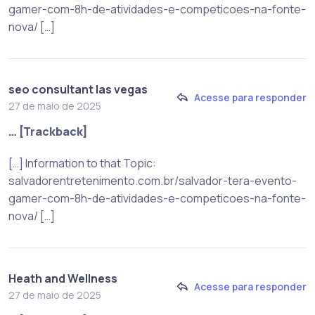
gamer-com-8h-de-atividades-e-competicoes-na-fonte-
nova/ […]
seo consultant las vegas
Acesse para responder
27 de maio de 2025
… [Trackback]
[…] Information to that Topic:
salvadorentretenimento.com.br/salvador-tera-evento-
gamer-com-8h-de-atividades-e-competicoes-na-fonte-
nova/ […]
Heath and Wellness
Acesse para responder
27 de maio de 2025