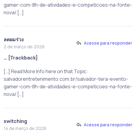
gamer-com-8h-de-atividades-e-competicoes-na-fonte-
nova/ […]
ลดผมร่วง
Acesse para responder
2 de março de 2026
… [Trackback]
[…] Read More Info here on that Topic:
salvadorentretenimento.com.br/salvador-tera-evento-
gamer-com-8h-de-atividades-e-competicoes-na-fonte-
nova/ […]
switching
Acesse para responder
14 de março de 2026