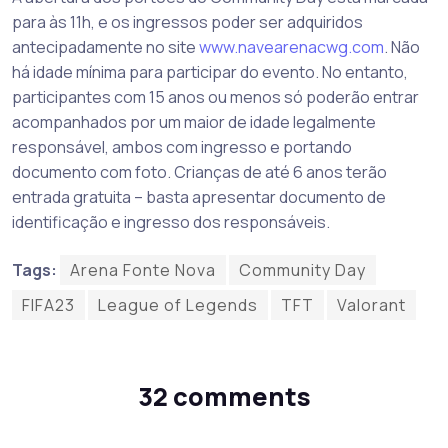
para às 11h, e os ingressos poder ser adquiridos
antecipadamente no site
www.navearenacwg.com
. Não
há idade mínima para participar do evento. No entanto,
participantes com 15 anos ou menos só poderão entrar
acompanhados por um maior de idade legalmente
responsável, ambos com ingresso e portando
documento com foto. Crianças de até 6 anos terão
entrada gratuita – basta apresentar documento de
identificação e ingresso dos responsáveis.
Tags:
Arena Fonte Nova
Community Day
FIFA23
League of Legends
TFT
Valorant
32 comments