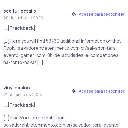
see full details
Acesse para responder
20 de junho de 2025
… [Trackback]
[…] Here you will find 58769 additional Information on that
Topic: salvadorentretenimento.com.br/salvador-tera-
evento-gamer-com-8h-de-atividades-e-competicoes-
na-fonte-nova/ […]
vinyl casino
Acesse para responder
21 de junho de 2025
… [Trackback]
[…] Find More on on that Topic:
salvadorentretenimento.com.br/salvador-tera-evento-