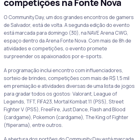
competições na Fonte Nova
O Community Day, um dos grandes encontros de gamers
de Salvador, está de volta. A segunda edição do evento
está marcada para domingo (30), na NAVE Arena CWG,
espaço dentro da Arena Fonte Nova. Com mais de 8h de
atividades e competições, o evento promete
surpreender os apaixonados por e-sports.
A programação inclui encontro com influenciadores,
sorteio de brindes, competições com mais de R$ 1,5 mil
em premiação e atividades diversas de uma lista de jogos
para gradar todos os gostos: Valorant, League of
Legends, TFT, FIFA23, Mortal Kombat 11 (PS5), Street
Fighter V (PS5), FreeFire, Just Dance, Flash and Blood
(cardgame), Pokemon (cardgame), The King of Fighter
(fliperama), entre outros.
A abertura dos portões do Community Day está marcada