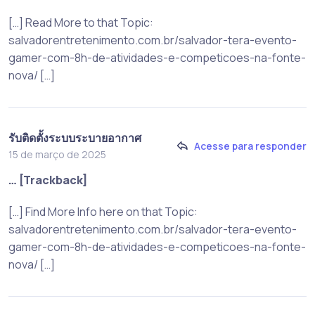
[…] Read More to that Topic:
salvadorentretenimento.com.br/salvador-tera-evento-
gamer-com-8h-de-atividades-e-competicoes-na-fonte-
nova/ […]
รับติดตั้งระบบระบายอากาศ
Acesse para responder
15 de março de 2025
… [Trackback]
[…] Find More Info here on that Topic:
salvadorentretenimento.com.br/salvador-tera-evento-
gamer-com-8h-de-atividades-e-competicoes-na-fonte-
nova/ […]