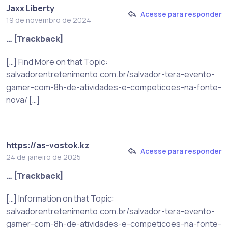
Jaxx Liberty
Acesse para responder
19 de novembro de 2024
… [Trackback]
[…] Find More on that Topic:
salvadorentretenimento.com.br/salvador-tera-evento-
gamer-com-8h-de-atividades-e-competicoes-na-fonte-
nova/ […]
https://as-vostok.kz
Acesse para responder
24 de janeiro de 2025
… [Trackback]
[…] Information on that Topic:
salvadorentretenimento.com.br/salvador-tera-evento-
gamer-com-8h-de-atividades-e-competicoes-na-fonte-