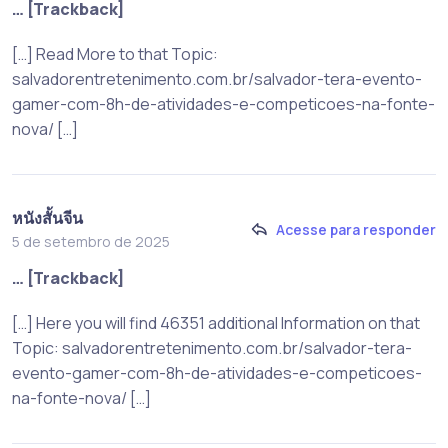
… [Trackback]
[…] Read More to that Topic:
salvadorentretenimento.com.br/salvador-tera-evento-
gamer-com-8h-de-atividades-e-competicoes-na-fonte-
nova/ […]
หนังสั้นจีน
Acesse para responder
5 de setembro de 2025
… [Trackback]
[…] Here you will find 46351 additional Information on that
Topic: salvadorentretenimento.com.br/salvador-tera-
evento-gamer-com-8h-de-atividades-e-competicoes-
na-fonte-nova/ […]