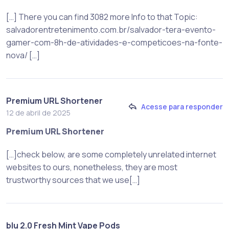
[…] There you can find 3082 more Info to that Topic:
salvadorentretenimento.com.br/salvador-tera-evento-
gamer-com-8h-de-atividades-e-competicoes-na-fonte-
nova/ […]
Premium URL Shortener
Acesse para responder
12 de abril de 2025
Premium URL Shortener
[…]check below, are some completely unrelated internet
websites to ours, nonetheless, they are most
trustworthy sources that we use[…]
blu 2.0 Fresh Mint Vape Pods