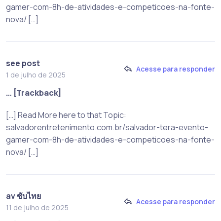
gamer-com-8h-de-atividades-e-competicoes-na-fonte-
nova/ […]
see post
Acesse para responder
1 de julho de 2025
… [Trackback]
[…] Read More here to that Topic:
salvadorentretenimento.com.br/salvador-tera-evento-
gamer-com-8h-de-atividades-e-competicoes-na-fonte-
nova/ […]
av ซับไทย
Acesse para responder
11 de julho de 2025