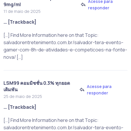
Acesse para
9mg/ml
responder
11 de maio de 2025
… [Trackback]
[…] Find More Information here on that Topic:
salvadorentretenimento.com.br/salvador-tera-evento-
gamer-com-8h-de-atividades-e-competicoes-na-fonte-
nova/ […]
LSM99 คอมมิชชั่น 0.3% ทุกยอด
Acesse para
เดิมพัน
responder
25 de maio de 2025
… [Trackback]
[…] Find More Information here on that Topic:
salvadorentretenimento.com.br/salvador-tera-evento-