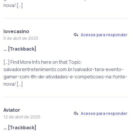
nova/ […]
lovecasino
Acesse para responder
5 de abril de 2025
… [Trackback]
[…] Find More Info here on that Topic:
salvadorentretenimento.com.br/salvador-tera-evento-
gamer-com-8h-de-atividades-e-competicoes-na-fonte-
nova/ […]
Aviator
Acesse para responder
12 de abril de 2025
… [Trackback]