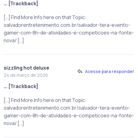
… [Trackback]
[…] Find More Info here on that Topic:
salvadorentretenimento.com.br/salvador-tera-evento-
gamer-com-8h-de-atividades-e-competicoes-na-fonte-
nova/ […]
sizzling hot deluxe
Acesse para responder
24 de março de 2026
… [Trackback]
[…] Find More Info here on that Topic:
salvadorentretenimento.com.br/salvador-tera-evento-
gamer-com-8h-de-atividades-e-competicoes-na-fonte-
nova/ […]