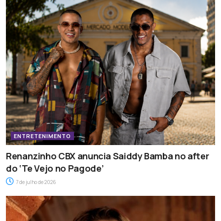
ENTRETENIMENTO
Renanzinho CBX anuncia Saiddy Bamba no after
do ‘Te Vejo no Pagode’
7 de julho de 2026