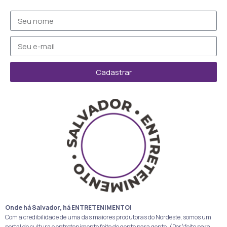
Cadastrar
Onde há Salvador, há ENTRETENIMENTO!
Com a credibilidade de uma das maiores produtoras do Nordeste, somos um
portal de cultura e entretenimento feito de gente para gente. (Per)feito para