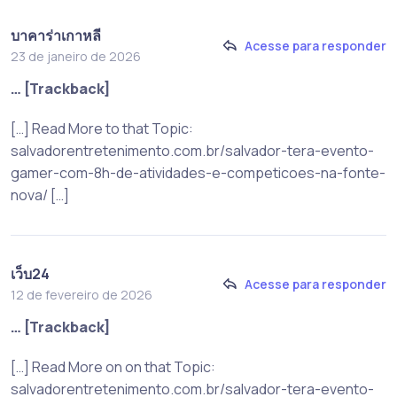
บาคาร่าเกาหลี
Acesse para responder
23 de janeiro de 2026
… [Trackback]
[…] Read More to that Topic:
salvadorentretenimento.com.br/salvador-tera-evento-
gamer-com-8h-de-atividades-e-competicoes-na-fonte-
nova/ […]
เว็บ24
Acesse para responder
12 de fevereiro de 2026
… [Trackback]
[…] Read More on on that Topic:
salvadorentretenimento.com.br/salvador-tera-evento-