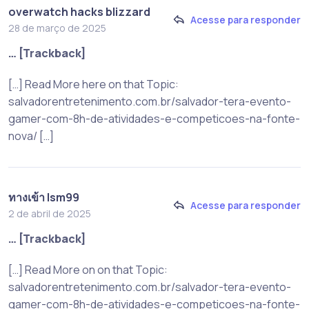
overwatch hacks blizzard
Acesse para responder
28 de março de 2025
… [Trackback]
[…] Read More here on that Topic:
salvadorentretenimento.com.br/salvador-tera-evento-
gamer-com-8h-de-atividades-e-competicoes-na-fonte-
nova/ […]
ทางเข้า lsm99
Acesse para responder
2 de abril de 2025
… [Trackback]
[…] Read More on on that Topic:
salvadorentretenimento.com.br/salvador-tera-evento-
gamer-com-8h-de-atividades-e-competicoes-na-fonte-