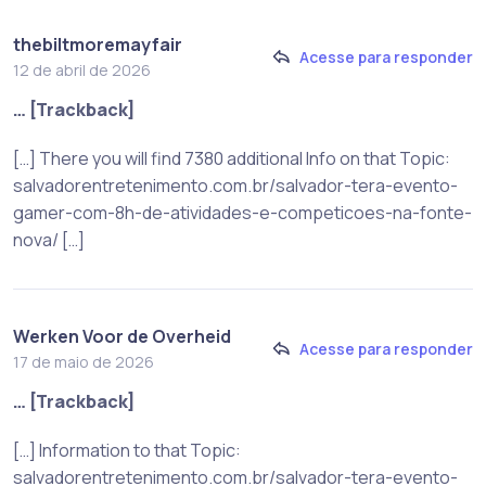
thebiltmoremayfair
Acesse para responder
12 de abril de 2026
… [Trackback]
[…] There you will find 7380 additional Info on that Topic:
salvadorentretenimento.com.br/salvador-tera-evento-
gamer-com-8h-de-atividades-e-competicoes-na-fonte-
nova/ […]
Werken Voor de Overheid
Acesse para responder
17 de maio de 2026
… [Trackback]
[…] Information to that Topic:
salvadorentretenimento.com.br/salvador-tera-evento-