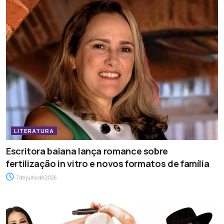
LITERATURA
Escritora baiana lança romance sobre
fertilização in vitro e novos formatos de família
7 de julho de 2026