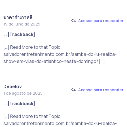
บาคาร่าเกาหลี
Acesse para responder
19 de julho de 2025
… [Trackback]
[…] Read More to that Topic:
salvadorentretenimento.com.br/samba-do-lu-realiza-
show-em-vilas-do-atlantico-neste-domingo/ […]
Debelov
Acesse para responder
1 de agosto de 2025
… [Trackback]
[…] Read More to that Topic:
salvadorentretenimento.com.br/samba-do-lu-realiza-