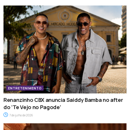
ENTRETENIMENTO
Renanzinho CBX anuncia Saiddy Bamba no after
do ‘Te Vejo no Pagode’
7 de julho de 2026