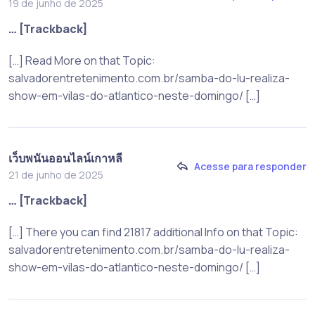
19 de junho de 2025
… [Trackback]
[…] Read More on that Topic:
salvadorentretenimento.com.br/samba-do-lu-realiza-
show-em-vilas-do-atlantico-neste-domingo/ […]
เว็บพนันออนไลน์เกาหลี
Acesse para responder
21 de junho de 2025
… [Trackback]
[…] There you can find 21817 additional Info on that Topic:
salvadorentretenimento.com.br/samba-do-lu-realiza-
show-em-vilas-do-atlantico-neste-domingo/ […]