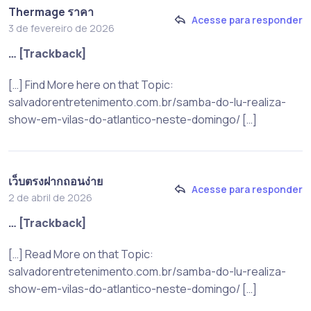
Thermage ราคา
Acesse para responder
3 de fevereiro de 2026
… [Trackback]
[…] Find More here on that Topic:
salvadorentretenimento.com.br/samba-do-lu-realiza-
show-em-vilas-do-atlantico-neste-domingo/ […]
เว็บตรงฝากถอนง่าย
Acesse para responder
2 de abril de 2026
… [Trackback]
[…] Read More on that Topic:
salvadorentretenimento.com.br/samba-do-lu-realiza-
show-em-vilas-do-atlantico-neste-domingo/ […]