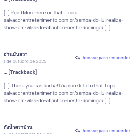
[…] Read More here on that Topic:
salvadorentretenimento.com.br/samba-do-lu-realiza-
show-em-vilas-do-atlantico-neste-domingo/ […]
อ่านมันฮวา
Acesse para responder
1 de outubro de 2025
… [Trackback]
[…] There you can find 43174 more Info to that Topic:
salvadorentretenimento.com.br/samba-do-lu-realiza-
show-em-vilas-do-atlantico-neste-domingo/ […]
ถังน้ำตราบ้าน
Acesse para responder