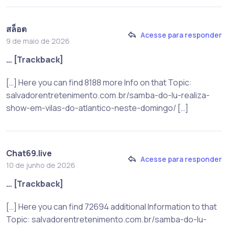
สล็อต
Acesse para responder
9 de maio de 2026
… [Trackback]
[…] Here you can find 8188 more Info on that Topic:
salvadorentretenimento.com.br/samba-do-lu-realiza-
show-em-vilas-do-atlantico-neste-domingo/ […]
Chat69.live
Acesse para responder
10 de junho de 2026
… [Trackback]
[…] Here you can find 72694 additional Information to that
Topic: salvadorentretenimento.com.br/samba-do-lu-