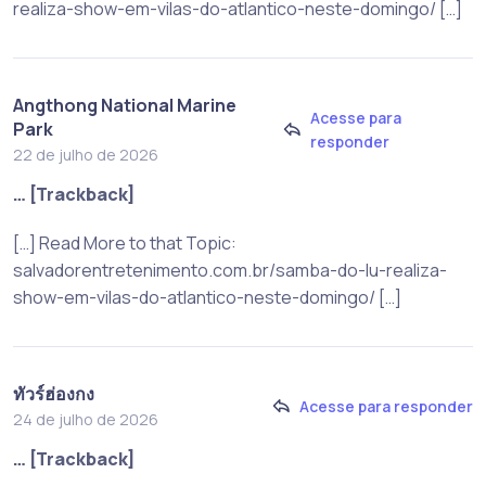
realiza-show-em-vilas-do-atlantico-neste-domingo/ […]
Angthong National Marine
Acesse para
Park
responder
22 de julho de 2026
… [Trackback]
[…] Read More to that Topic:
salvadorentretenimento.com.br/samba-do-lu-realiza-
show-em-vilas-do-atlantico-neste-domingo/ […]
ทัวร์ฮ่องกง
Acesse para responder
24 de julho de 2026
… [Trackback]