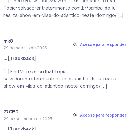
[…] There you will find 39229 more Information to that
Topic: salvadorentretenimento.com.br/samba-do-lu-
realiza-show-em-vilas-do-atlantico-neste-domingo/ […]
mk8
Acesse para responder
29 de agosto de 2025
… [Trackback]
[…] Find More on on that Topic:
salvadorentretenimento.com.br/samba-do-lu-realiza-
show-em-vilas-do-atlantico-neste-domingo/ […]
77CBD
Acesse para responder
29 de setembro de 2025
… [Trackback]