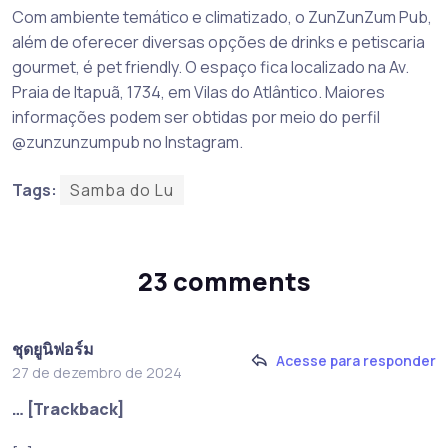
Com ambiente temático e climatizado, o ZunZunZum Pub,
além de oferecer diversas opções de drinks e petiscaria
gourmet, é pet friendly. O espaço fica localizado na Av.
Praia de Itapuã, 1734, em Vilas do Atlântico. Maiores
informações podem ser obtidas por meio do perfil
@zunzunzumpub no Instagram.
Tags:
Samba do Lu
23 comments
ชุดยูนิฟอร์ม
Acesse para responder
27 de dezembro de 2024
… [Trackback]