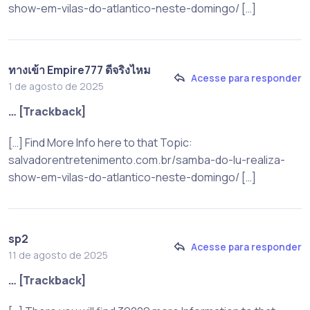
show-em-vilas-do-atlantico-neste-domingo/ […]
ทางเข้า Empire777 ดีจริงไหม
Acesse para responder
1 de agosto de 2025
… [Trackback]
[…] Find More Info here to that Topic:
salvadorentretenimento.com.br/samba-do-lu-realiza-
show-em-vilas-do-atlantico-neste-domingo/ […]
sp2
Acesse para responder
11 de agosto de 2025
… [Trackback]