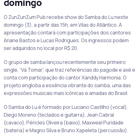
domingo
O ZunZunZum Pub recebe show do Samba do Lu neste
domingo (3), a partir das 15h, em Vilas do Atlântico. A
apresentação contará com participações dos cantores
Ariane Bastos e Lucas Rodrigues. Os ingressos podem
ser adquiridos no local por R$ 20.
O grupo de samba lançou recentemente seu primeiro
single, “Vá Tomar”, que traz referências do pagode e axé e
conta com participação do cantor Xanddy Harmonia. O
projeto engloba a essência vibrante do samba, uma das
expressões musicais mais icônicas e amadas do Brasil.
O Samba do Lu é formado por Luciano Castilho (vocal),
Diego Moreno (teclados e guitarra), Jean Cabral
(cavaco), Péricles Oliveira (baixo), Maxweel Puridade
(bateria) e Magno Silva e Bruno Xapeleta (percussão).