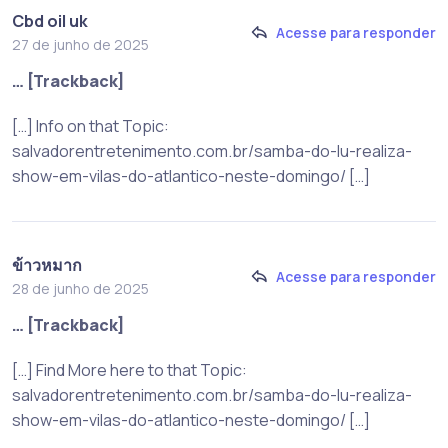
Cbd oil uk
Acesse para responder
27 de junho de 2025
… [Trackback]
[…] Info on that Topic:
salvadorentretenimento.com.br/samba-do-lu-realiza-
show-em-vilas-do-atlantico-neste-domingo/ […]
ข้าวหมาก
Acesse para responder
28 de junho de 2025
… [Trackback]
[…] Find More here to that Topic:
salvadorentretenimento.com.br/samba-do-lu-realiza-
show-em-vilas-do-atlantico-neste-domingo/ […]