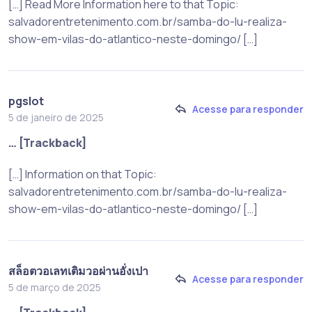
[…] Read More Information here to that Topic:
salvadorentretenimento.com.br/samba-do-lu-realiza-
show-em-vilas-do-atlantico-neste-domingo/ […]
pgslot
Acesse para responder
5 de janeiro de 2025
… [Trackback]
[…] Information on that Topic:
salvadorentretenimento.com.br/samba-do-lu-realiza-
show-em-vilas-do-atlantico-neste-domingo/ […]
สล็อตวอเลทเติมวอผ่านอั่งเปา
Acesse para responder
5 de março de 2025