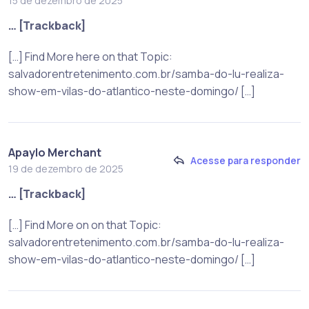
15 de dezembro de 2025
… [Trackback]
[…] Find More here on that Topic:
salvadorentretenimento.com.br/samba-do-lu-realiza-
show-em-vilas-do-atlantico-neste-domingo/ […]
Apaylo Merchant
Acesse para responder
19 de dezembro de 2025
… [Trackback]
[…] Find More on on that Topic:
salvadorentretenimento.com.br/samba-do-lu-realiza-
show-em-vilas-do-atlantico-neste-domingo/ […]