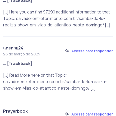
… [Trackback]
[…] Here you can find 97290 additional Information to that
Topic: salvadorentretenimento.com.br/samba-do-lu-
realiza-show-em-vilas-do-atlantico-neste-domingo/ […]
แทงหวย24
Acesse para responder
26 de março de 2025
… [Trackback]
[…] Read More here on that Topic:
salvadorentretenimento.com.br/samba-do-lu-realiza-
show-em-vilas-do-atlantico-neste-domingo/ […]
Prayerbook
Acesse para responder