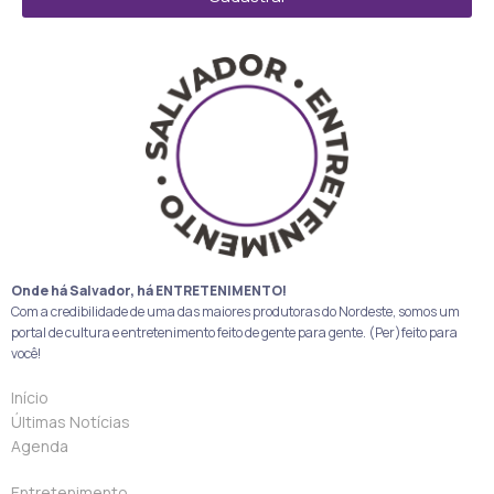
Onde há Salvador, há ENTRETENIMENTO!
Com a credibilidade de uma das maiores produtoras do Nordeste, somos um
portal de cultura e entretenimento feito de gente para gente. (Per)feito para
você!
Início
Últimas Notícias
Agenda
Entretenimento