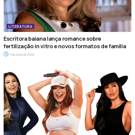
LITERATURA
Escritora baiana lança romance sobre
fertilização in vitro e novos formatos de família
7 de julho de 2026