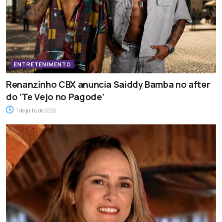
ENTRETENIMENTO
Renanzinho CBX anuncia Saiddy Bamba no after
do ‘Te Vejo no Pagode’
7 de julho de 2026