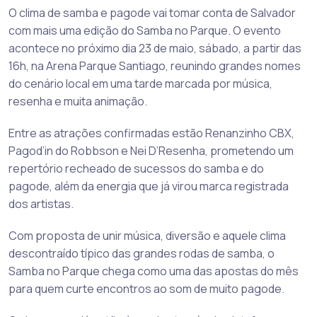
O clima de samba e pagode vai tomar conta de Salvador
com mais uma edição do Samba no Parque. O evento
acontece no próximo dia 23 de maio, sábado, a partir das
16h, na Arena Parque Santiago, reunindo grandes nomes
do cenário local em uma tarde marcada por música,
resenha e muita animação.
Entre as atrações confirmadas estão Renanzinho CBX,
Pagod’in do Robbson e Nei D’Resenha, prometendo um
repertório recheado de sucessos do samba e do
pagode, além da energia que já virou marca registrada
dos artistas.
Com proposta de unir música, diversão e aquele clima
descontraído típico das grandes rodas de samba, o
Samba no Parque chega como uma das apostas do mês
para quem curte encontros ao som de muito pagode.