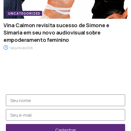
UNCATEGORIZED
Vina Calmon revisita sucesso de Simone e
Simaria em seu novo audiovisual sobre
empoderamento feminino
1 de julho de 2026
Cadastrar