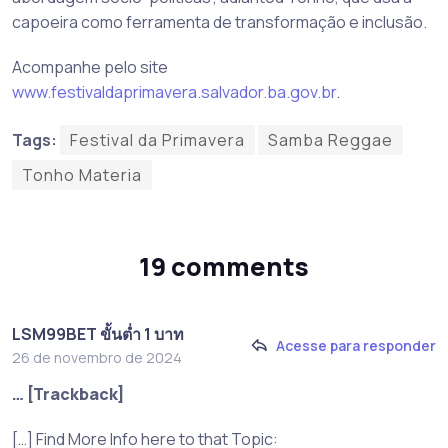
capoeira como ferramenta de transformação e inclusão.
Acompanhe pelo site
www.festivaldaprimavera.salvador.ba.gov.br
.
Tags:
Festival da Primavera
Samba Reggae
Tonho Materia
19 comments
LSM99BET ขั้นต่ำ 1 บาท
Acesse para responder
26 de novembro de 2024
… [Trackback]
[…] Find More Info here to that Topic: