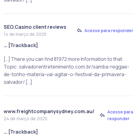
SEO.Casino client reviews
Acesse para responder
14 de março de 2025
… [Trackback]
[…] There you can find 81972 more Information to that
Topic: salvadorentretenimento.com.br/samba-reggae-
de-tonho-materia-vai-agitar-o-festival-da-primavera-
salvador/ […]
www.freightcompanysydney.com.au/
Acesse para
responder
24 de março de 2025
… [Trackback]