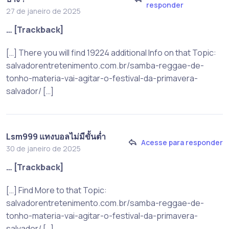
responder
27 de janeiro de 2025
… [Trackback]
[…] There you will find 19224 additional Info on that Topic:
salvadorentretenimento.com.br/samba-reggae-de-
tonho-materia-vai-agitar-o-festival-da-primavera-
salvador/ […]
Lsm999 แทงบอลไม่มีขั้นต่ำ
Acesse para responder
30 de janeiro de 2025
… [Trackback]
[…] Find More to that Topic:
salvadorentretenimento.com.br/samba-reggae-de-
tonho-materia-vai-agitar-o-festival-da-primavera-
salvador/ […]