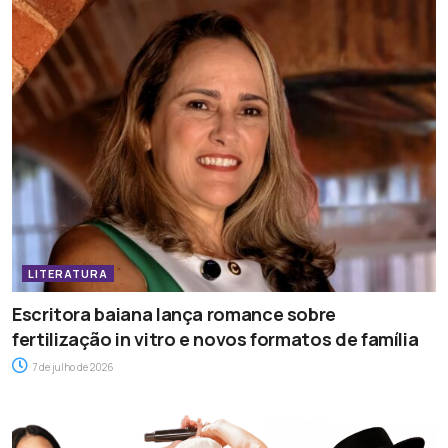
LITERATURA
Escritora baiana lança romance sobre
fertilização in vitro e novos formatos de família
7 de julho de 2026