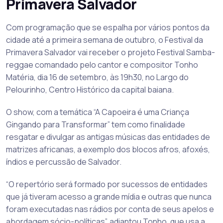
Primavera Salvador
Com programação que se espalha por vários pontos da
cidade até a primeira semana de outubro, o Festival da
Primavera Salvador vai receber o projeto Festival Samba-
reggae comandado pelo cantor e compositor Tonho
Matéria, dia 16 de setembro, às 19h30, no Largo do
Pelourinho, Centro Histórico da capital baiana.
O show, com a temática “A Capoeira é uma Criança
Gingando para Transformar” tem como finalidade
resgatar e divulgar as antigas músicas das entidades de
matrizes africanas, a exemplo dos blocos afros, afoxés,
índios e percussão de Salvador.
“O repertório será formado por sucessos de entidades
que já tiveram acesso a grande mídia e outras que nunca
foram executadas nas rádios por conta de seus apelos e
abordagem sócio-políticas”, adiantou Tonho, que usa a