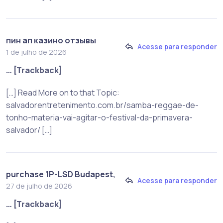
пин ап казино отзывы
Acesse para responder
1 de julho de 2026
… [Trackback]
[…] Read More on to that Topic:
salvadorentretenimento.com.br/samba-reggae-de-
tonho-materia-vai-agitar-o-festival-da-primavera-
salvador/ […]
purchase 1P-LSD Budapest,
Acesse para responder
27 de julho de 2026
… [Trackback]