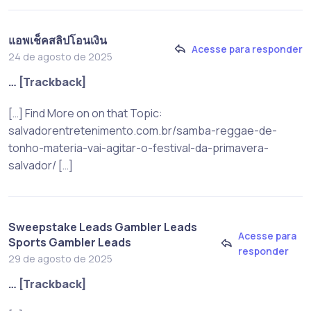
แอพเช็คสลิปโอนเงิน
Acesse para responder
24 de agosto de 2025
… [Trackback]
[…] Find More on on that Topic:
salvadorentretenimento.com.br/samba-reggae-de-
tonho-materia-vai-agitar-o-festival-da-primavera-
salvador/ […]
Sweepstake Leads Gambler Leads
Acesse para
Sports Gambler Leads
responder
29 de agosto de 2025
… [Trackback]