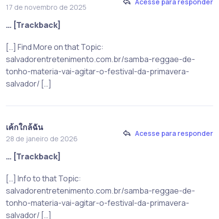
Acesse para responder
17 de novembro de 2025
… [Trackback]
[…] Find More on that Topic:
salvadorentretenimento.com.br/samba-reggae-de-
tonho-materia-vai-agitar-o-festival-da-primavera-
salvador/ […]
เค้กใกล้ฉัน
Acesse para responder
28 de janeiro de 2026
… [Trackback]
[…] Info to that Topic:
salvadorentretenimento.com.br/samba-reggae-de-
tonho-materia-vai-agitar-o-festival-da-primavera-
salvador/ […]