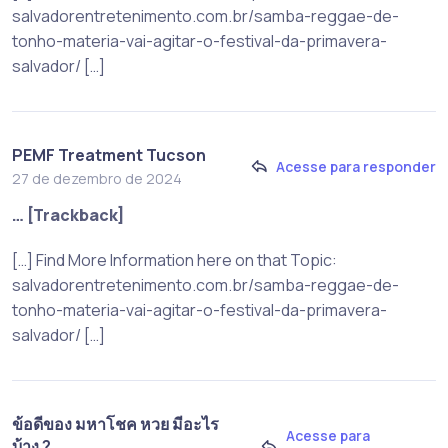
salvadorentretenimento.com.br/samba-reggae-de-
tonho-materia-vai-agitar-o-festival-da-primavera-
salvador/ […]
PEMF Treatment Tucson
Acesse para responder
27 de dezembro de 2024
… [Trackback]
[…] Find More Information here on that Topic:
salvadorentretenimento.com.br/samba-reggae-de-
tonho-materia-vai-agitar-o-festival-da-primavera-
salvador/ […]
ข้อดีของ มหาโชค หวย มีอะไร
Acesse para
บ้าง ?