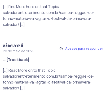
[…] Find More here on that Topic:
salvadorentretenimento.com.br/samba-reggae-de-
tonho-materia-vai-agitar-o-festival-da-primavera-
salvador/ […]
สล็อตเกาหลี
Acesse para responder
20 de maio de 2025
… [Trackback]
[…] Read More on to that Topic:
salvadorentretenimento.com.br/samba-reggae-de-
tonho-materia-vai-agitar-o-festival-da-primavera-
salvador/ […]