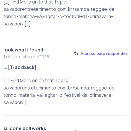
[…] Find More on to that Topic:
salvadorentretenimento.com.br/samba-reggae-de-
tonho-materia-vai-agitar-o-festival-da-primavera-
salvador/ […]
look what i found
Acesse para responder
1 de setembro de 2025
… [Trackback]
[…] Find More on on that Topic:
salvadorentretenimento.com.br/samba-reggae-de-
tonho-materia-vai-agitar-o-festival-da-primavera-
salvador/ […]
silicone doll works