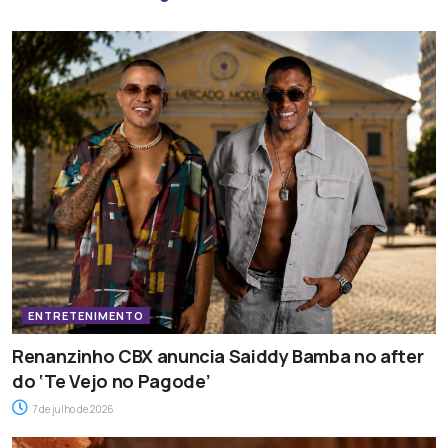
ENTRETENIMENTO
Renanzinho CBX anuncia Saiddy Bamba no after
do ‘Te Vejo no Pagode’
7 de julho de 2026