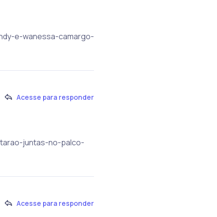
r/sandy-e-wanessa-camargo-
Acesse para responder
tarao-juntas-no-palco-
Acesse para responder