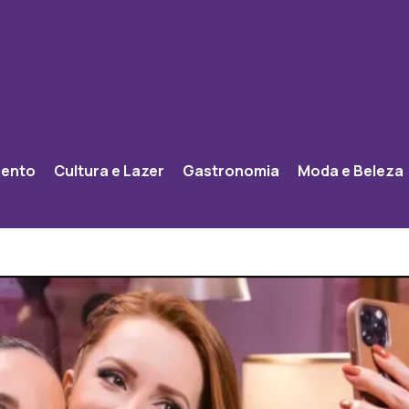
mento
Cultura e Lazer
Gastronomia
Moda e Beleza