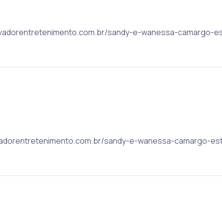
 salvadorentretenimento.com.br/sandy-e-wanessa-camargo-e
alvadorentretenimento.com.br/sandy-e-wanessa-camargo-es