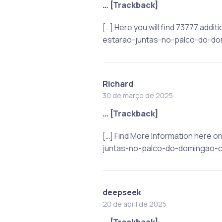
… [Trackback]
[…] Here you will find 73777 add
estarao-juntas-no-palco-do-do
Richard
30 de março de 2025
… [Trackback]
[…] Find More Information here
juntas-no-palco-do-domingao-c
deepseek
20 de abril de 2025
… [Trackback]