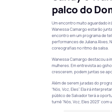
palco do Do
Um encontro muito aguardado ir
Wanessa Camargo estarão juntas
encontro em um programa de telev
performances de Juliana Alves, N
coreografias no ritmo da salsa.
Wanessa Camargo destacou a impo
mulheres. Em entrevista ao gsho
crescerem, podem juntas se apoia
Além de serem juradas do progra
“Nós, Voz, Eles”. Ela irá interp
público de Salvador terá a oport
turnê “Nós, Voz, Eles 2023” com 