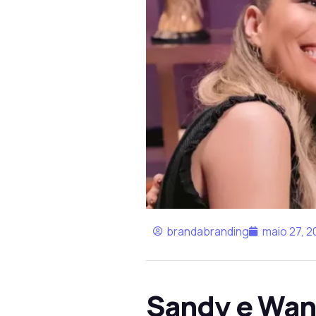
brandabranding
maio 27, 2
Sandy e Wan