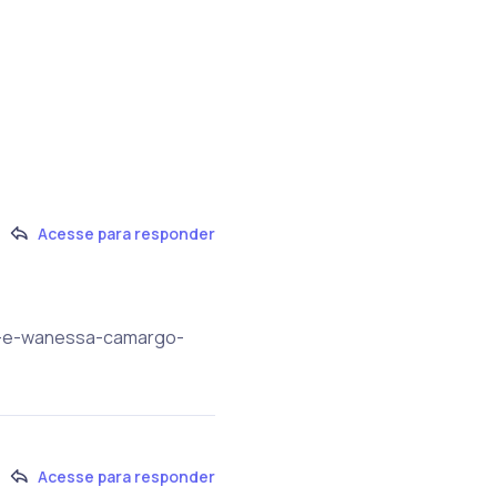
Acesse para responder
andy-e-wanessa-camargo-
Acesse para responder