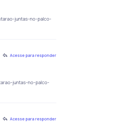
starao-juntas-no-palco-
Acesse para responder
tarao-juntas-no-palco-
Acesse para responder