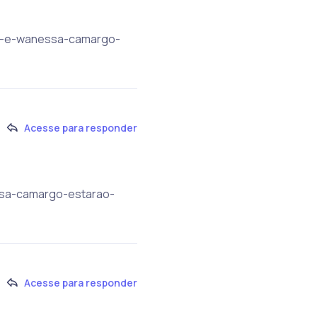
andy-e-wanessa-camargo-
Acesse para responder
essa-camargo-estarao-
Acesse para responder