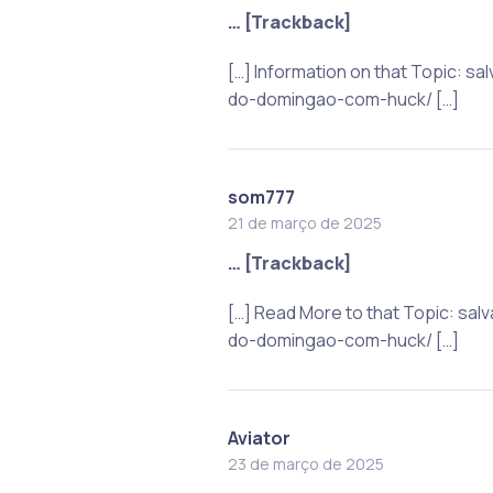
… [Trackback]
[…] Information on that Topic:
do-domingao-com-huck/ […]
som777
21 de março de 2025
… [Trackback]
[…] Read More to that Topic: s
do-domingao-com-huck/ […]
Aviator
23 de março de 2025