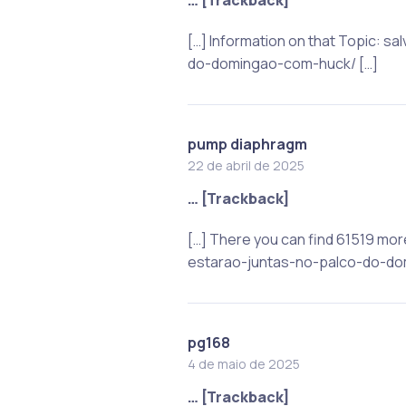
[…] Information on that Topic:
do-domingao-com-huck/ […]
pump diaphragm
22 de abril de 2025
… [Trackback]
[…] There you can find 61519 m
estarao-juntas-no-palco-do-do
pg168
4 de maio de 2025
… [Trackback]