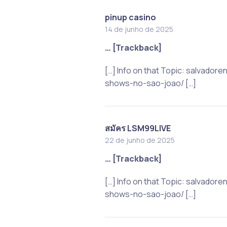
pinup casino
14 de junho de 2025
… [Trackback]
[…] Info on that Topic: salvad
shows-no-sao-joao/ […]
สมัคร LSM99LIVE
22 de junho de 2025
… [Trackback]
[…] Info on that Topic: salvad
shows-no-sao-joao/ […]