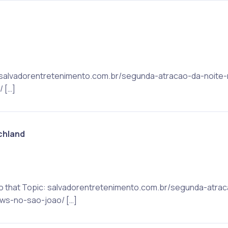
c: salvadorentretenimento.com.br/segunda-atracao-da-noite
 […]
chland
to that Topic: salvadorentretenimento.com.br/segunda-atrac
ws-no-sao-joao/ […]