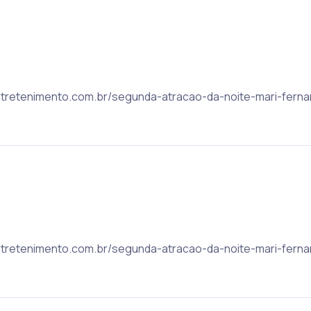
orentretenimento.com.br/segunda-atracao-da-noite-mari-fern
orentretenimento.com.br/segunda-atracao-da-noite-mari-fern