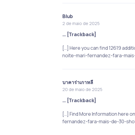
Blub
2 de maio de 2025
… [Trackback]
[…] Here you can find 12619 addi
noite-mari-fernandez-fara-mai
บาคาร่าเกาหลี
20 de maio de 2025
… [Trackback]
[…] Find More Information here 
fernandez-fara-mais-de-30-sho