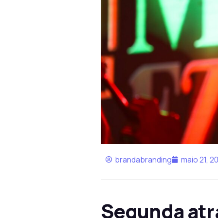
brandabranding
maio 21, 2
Segunda atra