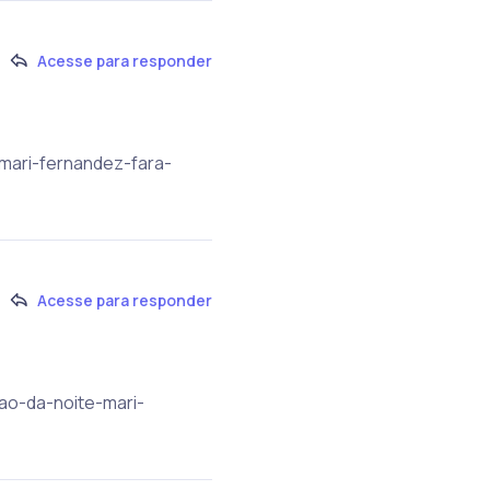
Acesse para responder
-mari-fernandez-fara-
Acesse para responder
ao-da-noite-mari-