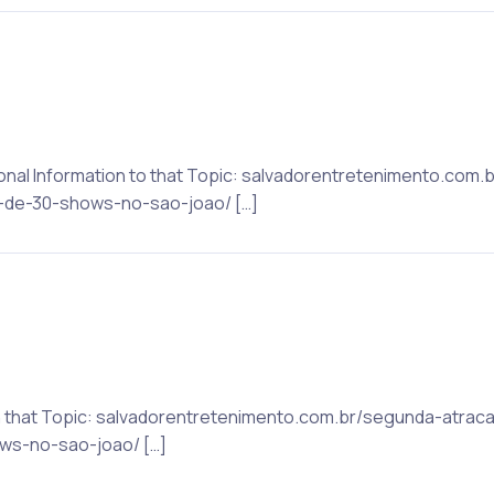
tional Information to that Topic: salvadorentretenimento.co
s-de-30-shows-no-sao-joao/ […]
on that Topic: salvadorentretenimento.com.br/segunda-atrac
ws-no-sao-joao/ […]