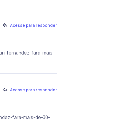
Acesse para responder
ari-fernandez-fara-mais-
Acesse para responder
andez-fara-mais-de-30-