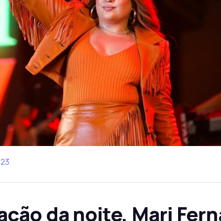
023
ção da noite, Mari Fern