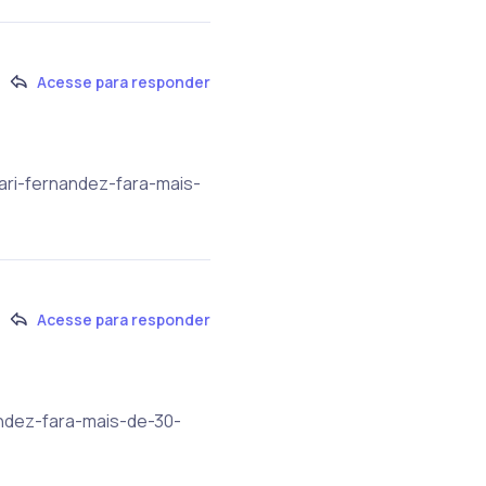
Acesse para responder
ari-fernandez-fara-mais-
Acesse para responder
andez-fara-mais-de-30-