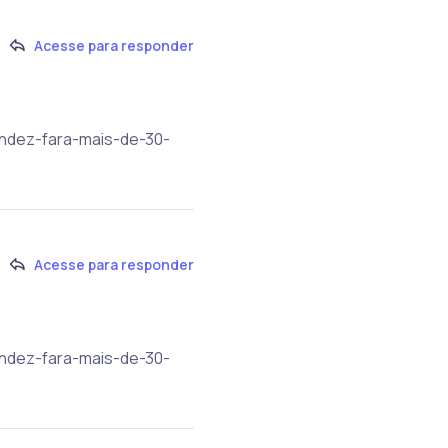
Acesse para responder
andez-fara-mais-de-30-
Acesse para responder
andez-fara-mais-de-30-