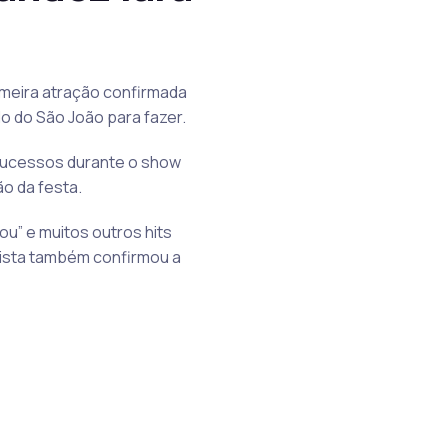
rimeira atração confirmada
do do São João para fazer.
 sucessos durante o show
ão da festa.
ou” e muitos outros hits
rtista também confirmou a