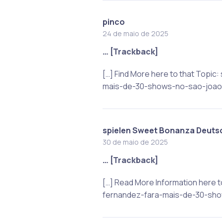
pinco
24 de maio de 2025
… [Trackback]
[…] Find More here to that Topi
mais-de-30-shows-no-sao-joao/
spielen Sweet Bonanza Deuts
30 de maio de 2025
… [Trackback]
[…] Read More Information here 
fernandez-fara-mais-de-30-sho