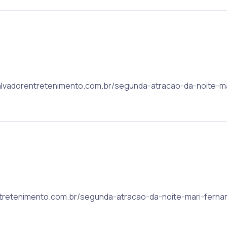
: salvadorentretenimento.com.br/segunda-atracao-da-noite-m
rentretenimento.com.br/segunda-atracao-da-noite-mari-fern