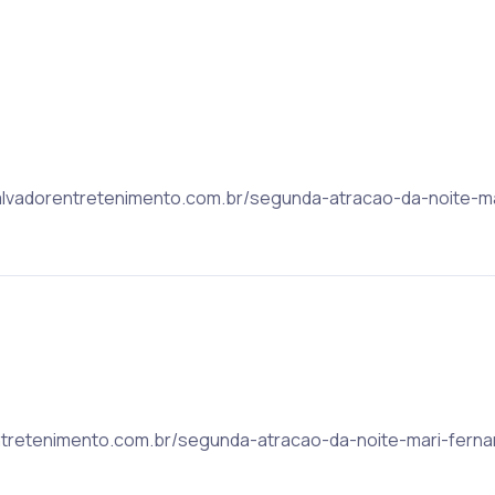
: salvadorentretenimento.com.br/segunda-atracao-da-noite-m
orentretenimento.com.br/segunda-atracao-da-noite-mari-fern