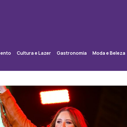
mento
Cultura e Lazer
Gastronomia
Moda e Beleza