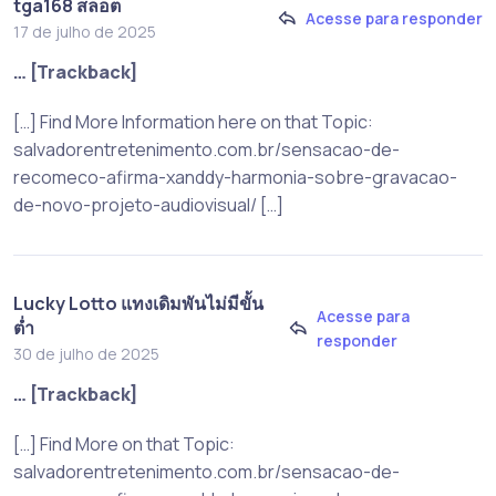
tga168 สล็อต
Acesse para responder
17 de julho de 2025
… [Trackback]
[…] Find More Information here on that Topic:
salvadorentretenimento.com.br/sensacao-de-
recomeco-afirma-xanddy-harmonia-sobre-gravacao-
de-novo-projeto-audiovisual/ […]
Lucky Lotto แทงเดิมพันไม่มีขั้น
Acesse para
ต่ำ
responder
30 de julho de 2025
… [Trackback]
[…] Find More on that Topic:
salvadorentretenimento.com.br/sensacao-de-