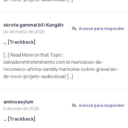
skrota gammal bil i Kungälv
Acesse para responder
24 de março de 2026
… [Trackback]
[…] Read More on that Topic:
salvadorentretenimento.com.br/sensacao-de-
recomeco-afirma-xanddy-harmonia-sobre-gravacao-
de-novo-projeto-audiovisual/ […]
aminoasylum
Acesse para responder
6 de maio de 2026
… [Trackback]