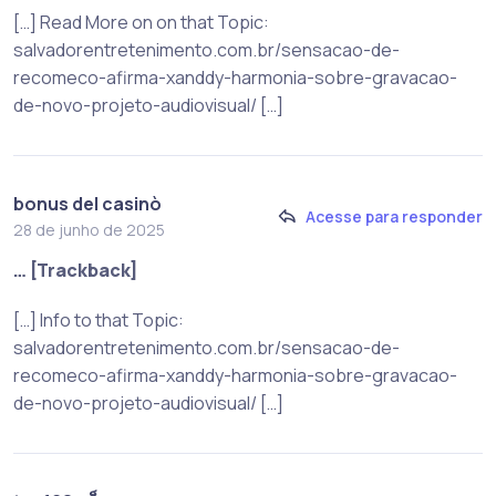
[…] Read More on on that Topic:
salvadorentretenimento.com.br/sensacao-de-
recomeco-afirma-xanddy-harmonia-sobre-gravacao-
de-novo-projeto-audiovisual/ […]
bonus del casinò
Acesse para responder
28 de junho de 2025
… [Trackback]
[…] Info to that Topic:
salvadorentretenimento.com.br/sensacao-de-
recomeco-afirma-xanddy-harmonia-sobre-gravacao-
de-novo-projeto-audiovisual/ […]