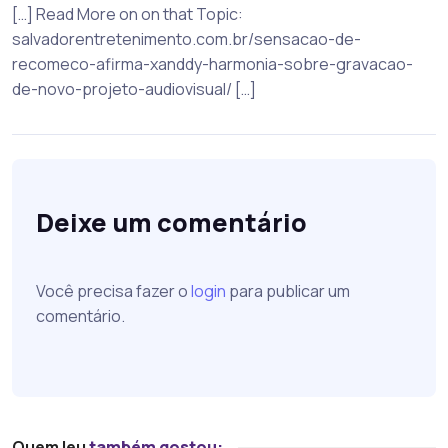
[…] Read More on on that Topic:
salvadorentretenimento.com.br/sensacao-de-
recomeco-afirma-xanddy-harmonia-sobre-gravacao-
de-novo-projeto-audiovisual/ […]
Deixe um comentário
Você precisa fazer o
login
para publicar um
comentário.
Quem leu
também gostou: