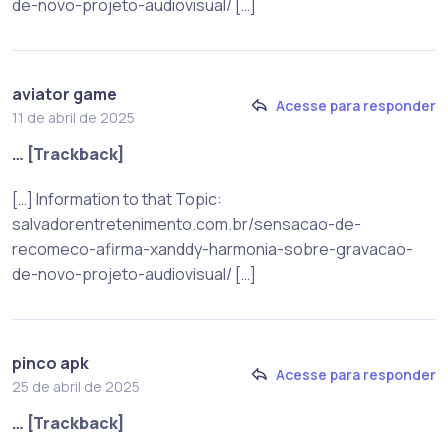
de-novo-projeto-audiovisual/ […]
aviator game
Acesse para responder
11 de abril de 2025
… [Trackback]
[…] Information to that Topic:
salvadorentretenimento.com.br/sensacao-de-
recomeco-afirma-xanddy-harmonia-sobre-gravacao-
de-novo-projeto-audiovisual/ […]
pinco apk
Acesse para responder
25 de abril de 2025
… [Trackback]