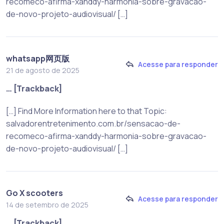
recomeco-afirma-xanddy-harmonia-sobre-gravacao-
de-novo-projeto-audiovisual/ […]
whatsapp网页版
Acesse para responder
21 de agosto de 2025
… [Trackback]
[…] Find More Information here to that Topic:
salvadorentretenimento.com.br/sensacao-de-
recomeco-afirma-xanddy-harmonia-sobre-gravacao-
de-novo-projeto-audiovisual/ […]
Go X scooters
Acesse para responder
14 de setembro de 2025
… [Trackback]