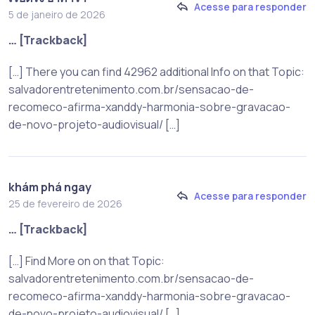
Acesse para responder
5 de janeiro de 2026
… [Trackback]
[…] There you can find 42962 additional Info on that Topic:
salvadorentretenimento.com.br/sensacao-de-
recomeco-afirma-xanddy-harmonia-sobre-gravacao-
de-novo-projeto-audiovisual/ […]
khám phá ngay
Acesse para responder
25 de fevereiro de 2026
… [Trackback]
[…] Find More on on that Topic:
salvadorentretenimento.com.br/sensacao-de-
recomeco-afirma-xanddy-harmonia-sobre-gravacao-
de-novo-projeto-audiovisual/ […]