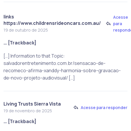
links
Acesse
https://www.childrensrideoncars.com.au/
para
respond
19 de outubro de 2025
… [Trackback]
[…] Information to that Topic:
salvadorentretenimento.com.br/sensacao-de-
recomeco-afirma-xanddy-harmonia-sobre-gravacao-
de-novo-projeto-audiovisual/ […]
Living Trusts Sierra Vista
Acesse para responder
19 de novembro de 2025
… [Trackback]