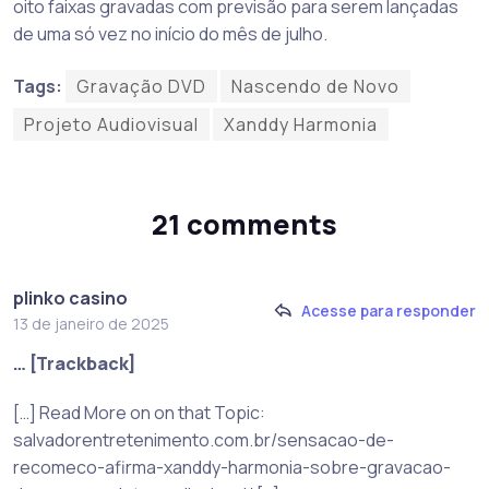
oito faixas gravadas com previsão para serem lançadas
de uma só vez no início do mês de julho.
Tags:
Gravação DVD
Nascendo de Novo
Projeto Audiovisual
Xanddy Harmonia
21 comments
plinko casino
Acesse para responder
13 de janeiro de 2025
… [Trackback]
[…] Read More on on that Topic:
salvadorentretenimento.com.br/sensacao-de-
recomeco-afirma-xanddy-harmonia-sobre-gravacao-