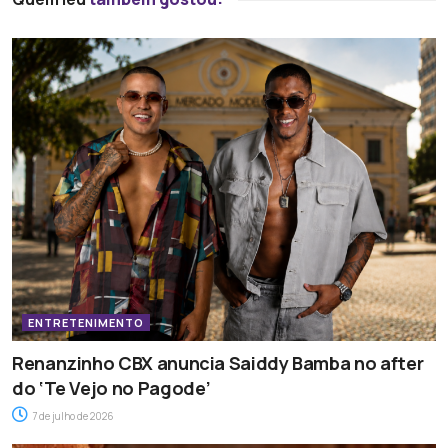
ENTRETENIMENTO
Renanzinho CBX anuncia Saiddy Bamba no after
do ‘Te Vejo no Pagode’
7 de julho de 2026