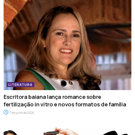
LITERATURA
Escritora baiana lança romance sobre
fertilização in vitro e novos formatos de família
7 de julho de 2026