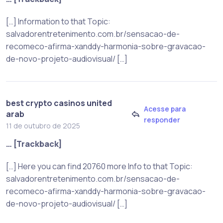
[…] Information to that Topic:
salvadorentretenimento.com.br/sensacao-de-
recomeco-afirma-xanddy-harmonia-sobre-gravacao-
de-novo-projeto-audiovisual/ […]
best crypto casinos united
Acesse para
arab
responder
11 de outubro de 2025
… [Trackback]
[…] Here you can find 20760 more Info to that Topic:
salvadorentretenimento.com.br/sensacao-de-
recomeco-afirma-xanddy-harmonia-sobre-gravacao-
de-novo-projeto-audiovisual/ […]