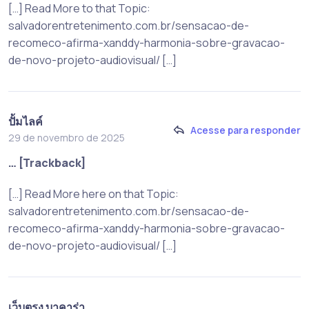
[…] Read More to that Topic:
salvadorentretenimento.com.br/sensacao-de-
recomeco-afirma-xanddy-harmonia-sobre-gravacao-
de-novo-projeto-audiovisual/ […]
ปั้มไลค์
Acesse para responder
29 de novembro de 2025
… [Trackback]
[…] Read More here on that Topic:
salvadorentretenimento.com.br/sensacao-de-
recomeco-afirma-xanddy-harmonia-sobre-gravacao-
de-novo-projeto-audiovisual/ […]
เว็บตรง บาคาร่า