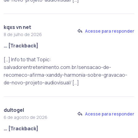
kqxs vn net
Acesse para responder
8 de julho de 2026
… [Trackback]
[…] Info to that Topic:
salvadorentretenimento.com.br/sensacao-de-
recomeco-afirma-xanddy-harmonia-sobre-gravacao-
de-novo-projeto-audiovisual/ […]
dultogel
Acesse para responder
6 de agosto de 2026
… [Trackback]