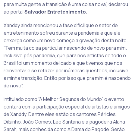
para muita gente a transição é uma coisa nova”, declarou
ao portal
Salvador Entretenimento
.
Xanddy ainda mencionou a fase difícil que o setor de
entretenimento sofreu durante a pandemia e que ele
enxerga como um novo começo a gravação desta noite.
“Tem muita coisa particular nascendo de novo para mim.
Inclusive pós pandemia, que para nós artistas de todo o
Brasil foi um momento delicado e que tivemos que nos
reinventar e se refazer por inúmeras questões, inclusive
a minha transição. Então por isso que pra mim é nascendo
de novo”.
Intitulado como “A Melhor Segunda do Mundo” o evento
contará com a participação especial de artistas e amigos
de Xanddy. Dentre eles estão os cantores Péricles,
Dilsinho, João Gomes, Léo Santana e a pagodeira Alana
Sarah, mais conhecida como A Dama do Pagode. Serão