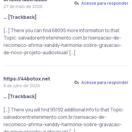
Acesse para responder
27 de maio de 2026
… [Trackback]
[…] There you can find 68095 more Information to that
Topic: salvadorentretenimento.com.br/sensacao-de-
recomeco-afirma-xanddy-harmonia-sobre-gravacao-
de-novo-projeto-audiovisual/ […]
https://44botox.net
Acesse para responder
8 de julho de 2026
… [Trackback]
[…] There you will find 95192 additional Info to that Topic:
salvadorentretenimento.com.br/sensacao-de-
recomeco-afirma-xanddy-harmonia-sobre-gravacao-
de-novo-projeto-audiovisual/ […]