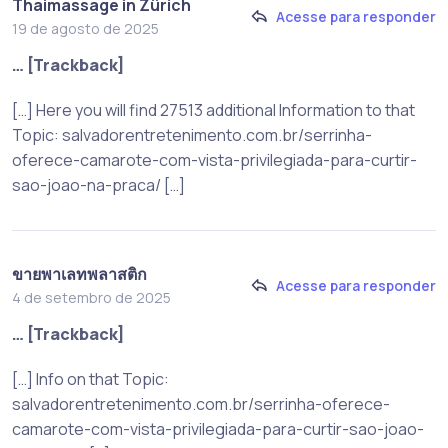
Thaimassage in Zürich
Acesse para responder
19 de agosto de 2025
… [Trackback]
[…] Here you will find 27513 additional Information to that
Topic: salvadorentretenimento.com.br/serrinha-
oferece-camarote-com-vista-privilegiada-para-curtir-
sao-joao-na-praca/ […]
ขายพาเลทพลาสติก
Acesse para responder
4 de setembro de 2025
… [Trackback]
[…] Info on that Topic:
salvadorentretenimento.com.br/serrinha-oferece-
camarote-com-vista-privilegiada-para-curtir-sao-joao-