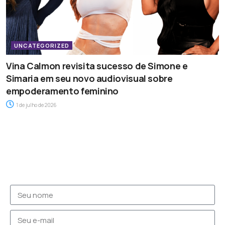
UNCATEGORIZED
Vina Calmon revisita sucesso de Simone e
Simaria em seu novo audiovisual sobre
empoderamento feminino
1 de julho de 2026