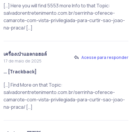
[…] Here you will find 5553 more Info to that Topic:
salvadorentretenimento.com.br/serrinha-oferece-
camarote-com-vista-privilegiada-para-curtir-sao-joao-
na-praca/ […]
เครื่องเป่าแอลกอฮอล์
Acesse para responder
17 de maio de 2025
… [Trackback]
[…] Find More on that Topic:
salvadorentretenimento.com.br/serrinha-oferece-
camarote-com-vista-privilegiada-para-curtir-sao-joao-
na-praca/ […]