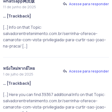
whatsapp网页版
Acesse para responder
11 de junho de 2025
… [Trackback]
[…] Info on that Topic:
salvadorentretenimento.com.br/serrinha-oferece-
camarote-com-vista-privilegiada-para-curtir-sao-joao-
na-praca/ […]
หนังใหม่พากย์ไทย
Acesse para responder
1 de julho de 2025
… [Trackback]
[…] Here you can find 39367 additional Info on that Topic:
salvadorentretenimento.com.br/serrinha-oferece-
camarote-com-vista-privilegiada-para-curtir-sao-joao-