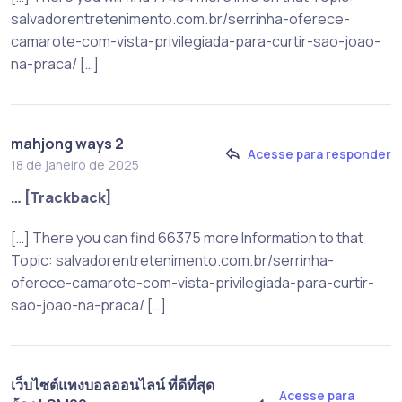
salvadorentretenimento.com.br/serrinha-oferece-
camarote-com-vista-privilegiada-para-curtir-sao-joao-
na-praca/ […]
mahjong ways 2
Acesse para responder
18 de janeiro de 2025
… [Trackback]
[…] There you can find 66375 more Information to that
Topic: salvadorentretenimento.com.br/serrinha-
oferece-camarote-com-vista-privilegiada-para-curtir-
sao-joao-na-praca/ […]
เว็บไซต์แทงบอลออนไลน์ ที่ดีที่สุด
Acesse para