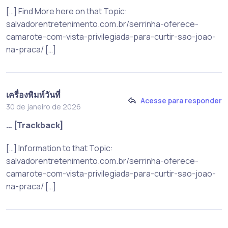
[…] Find More here on that Topic:
salvadorentretenimento.com.br/serrinha-oferece-
camarote-com-vista-privilegiada-para-curtir-sao-joao-
na-praca/ […]
เครื่องพิมพ์วันที่
Acesse para responder
30 de janeiro de 2026
… [Trackback]
[…] Information to that Topic:
salvadorentretenimento.com.br/serrinha-oferece-
camarote-com-vista-privilegiada-para-curtir-sao-joao-
na-praca/ […]