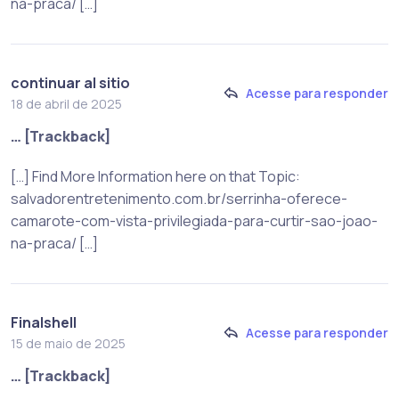
na-praca/ […]
continuar al sitio
Acesse para responder
18 de abril de 2025
… [Trackback]
[…] Find More Information here on that Topic:
salvadorentretenimento.com.br/serrinha-oferece-
camarote-com-vista-privilegiada-para-curtir-sao-joao-
na-praca/ […]
Finalshell
Acesse para responder
15 de maio de 2025
… [Trackback]