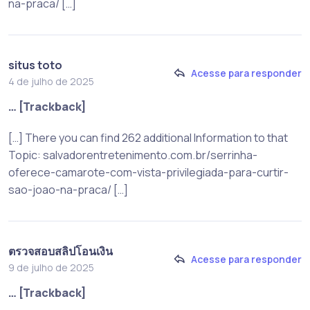
na-praca/ […]
situs toto
Acesse para responder
4 de julho de 2025
… [Trackback]
[…] There you can find 262 additional Information to that
Topic: salvadorentretenimento.com.br/serrinha-
oferece-camarote-com-vista-privilegiada-para-curtir-
sao-joao-na-praca/ […]
ตรวจสอบสลิปโอนเงิน
Acesse para responder
9 de julho de 2025
… [Trackback]