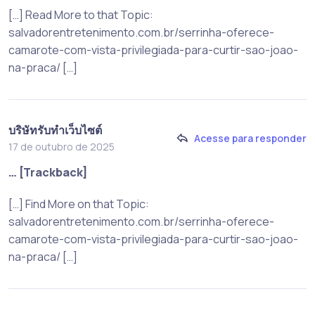
[…] Read More to that Topic:
salvadorentretenimento.com.br/serrinha-oferece-
camarote-com-vista-privilegiada-para-curtir-sao-joao-
na-praca/ […]
บริษัทรับทำเว็บไซต์
Acesse para responder
17 de outubro de 2025
… [Trackback]
[…] Find More on that Topic:
salvadorentretenimento.com.br/serrinha-oferece-
camarote-com-vista-privilegiada-para-curtir-sao-joao-
na-praca/ […]