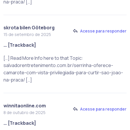
na-praca/ […]
skrota bilen Göteborg
Acesse para responder
15 de setembro de 2025
… [Trackback]
[…] Read More Info here to that Topic:
salvadorentretenimento.com.br/serrinha-oferece-
camarote-com-vista-privilegiada-para-curtir-sao-joao-
na-praca/ […]
winnitaonline.com
Acesse para responder
8 de outubro de 2025
… [Trackback]