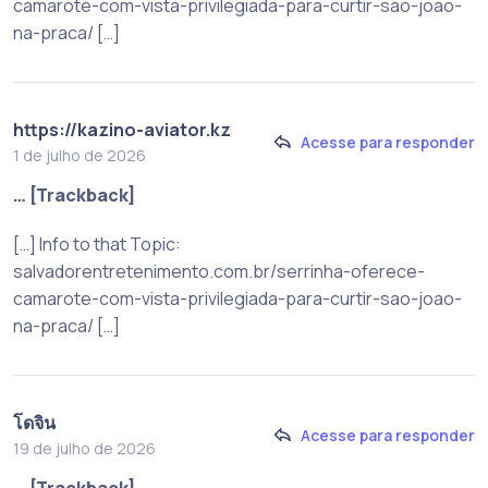
camarote-com-vista-privilegiada-para-curtir-sao-joao-
na-praca/ […]
https://kazino-aviator.kz
Acesse para responder
1 de julho de 2026
… [Trackback]
[…] Info to that Topic:
salvadorentretenimento.com.br/serrinha-oferece-
camarote-com-vista-privilegiada-para-curtir-sao-joao-
na-praca/ […]
โดจิน
Acesse para responder
19 de julho de 2026
… [Trackback]