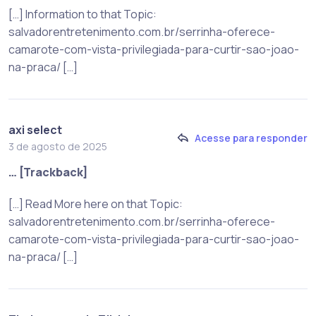
[…] Information to that Topic:
salvadorentretenimento.com.br/serrinha-oferece-
camarote-com-vista-privilegiada-para-curtir-sao-joao-
na-praca/ […]
axi select
Acesse para responder
3 de agosto de 2025
… [Trackback]
[…] Read More here on that Topic:
salvadorentretenimento.com.br/serrinha-oferece-
camarote-com-vista-privilegiada-para-curtir-sao-joao-
na-praca/ […]