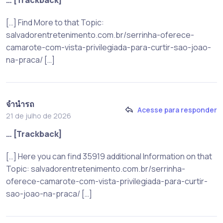
[…] Find More to that Topic:
salvadorentretenimento.com.br/serrinha-oferece-
camarote-com-vista-privilegiada-para-curtir-sao-joao-
na-praca/ […]
จำนำรถ
Acesse para responder
21 de julho de 2026
… [Trackback]
[…] Here you can find 35919 additional Information on that
Topic: salvadorentretenimento.com.br/serrinha-
oferece-camarote-com-vista-privilegiada-para-curtir-
sao-joao-na-praca/ […]