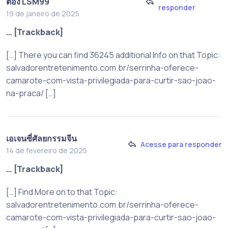
ต้อง LSM99
responder
19 de janeiro de 2025
… [Trackback]
[…] There you can find 36245 additional Info on that Topic:
salvadorentretenimento.com.br/serrinha-oferece-
camarote-com-vista-privilegiada-para-curtir-sao-joao-
na-praca/ […]
เอเจนซี่ศัลยกรรมจีน
Acesse para responder
14 de fevereiro de 2025
… [Trackback]
[…] Find More on to that Topic:
salvadorentretenimento.com.br/serrinha-oferece-
camarote-com-vista-privilegiada-para-curtir-sao-joao-