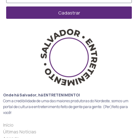
Cadastrar
Onde há Salvador, há ENTRETENIMENTO!
Com a credibilidade de uma das maiores produtoras do Nordeste, somos um
portal de cultura e entretenimento feito de gente para gente. (Per)feito para
você!
Início
Últimas Notícias