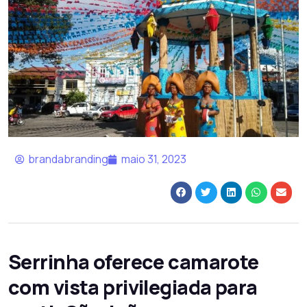
brandabranding
maio 31, 2023
Serrinha oferece camarote
com vista privilegiada para