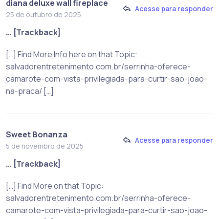
diana deluxe wall fireplace
Acesse para responder
25 de outubro de 2025
… [Trackback]
[…] Find More Info here on that Topic:
salvadorentretenimento.com.br/serrinha-oferece-
camarote-com-vista-privilegiada-para-curtir-sao-joao-
na-praca/ […]
Sweet Bonanza
Acesse para responder
5 de novembro de 2025
… [Trackback]
[…] Find More on that Topic:
salvadorentretenimento.com.br/serrinha-oferece-
camarote-com-vista-privilegiada-para-curtir-sao-joao-