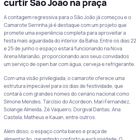
curtir São João na praça
A contagem regressiva para o São João já começou e o
Camarote Serrinha já é destaque com um projeto que
promete uma experiência completa para aproveitar a
festa mais aguardada do interior da Bahia. Entre os dias 22
e 25 de junho o espaço estará funcionando na Nova
Arena Marianão, proporcionando aos seus convidados
um serviço de open bar com água, cerveja e refrigerante.
Com uma visão privilegiada, o camarote oferece uma
estrutura impecável para os dias de festividade, que
contará com grandes nomes do cenário nacional como
Simone Mendes, Tarcísio do Acordeon, Mari Fernandez,
Solange Almeida, Zé Vaqueiro, Dorgival Dantas, Ana
Castela, Matheus e Kauan, entre outros.
Além disso, o espaço conta bares e praça de
alimentação, garantindo conforto e exclusividade. O