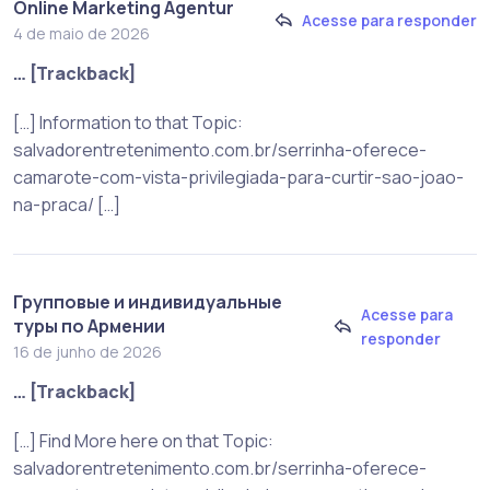
Online Marketing Agentur
Acesse para responder
4 de maio de 2026
… [Trackback]
[…] Information to that Topic:
salvadorentretenimento.com.br/serrinha-oferece-
camarote-com-vista-privilegiada-para-curtir-sao-joao-
na-praca/ […]
Групповые и индивидуальные
Acesse para
туры по Армении
responder
16 de junho de 2026
… [Trackback]
[…] Find More here on that Topic:
salvadorentretenimento.com.br/serrinha-oferece-