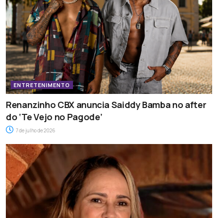
ENTRETENIMENTO
Renanzinho CBX anuncia Saiddy Bamba no after
do ‘Te Vejo no Pagode’
7 de julho de 2026