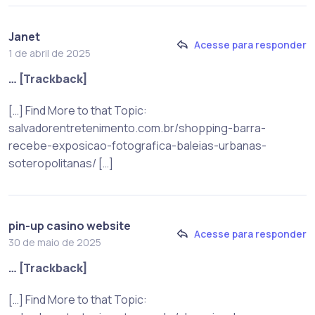
Janet
Acesse para responder
1 de abril de 2025
… [Trackback]
[…] Find More to that Topic:
salvadorentretenimento.com.br/shopping-barra-
recebe-exposicao-fotografica-baleias-urbanas-
soteropolitanas/ […]
pin-up casino website
Acesse para responder
30 de maio de 2025
… [Trackback]
[…] Find More to that Topic: