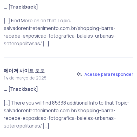
… [Trackback]
[…] Find More on on that Topic:
salvadorentretenimento.com.br/shopping-barra-
recebe-exposicao-fotografica-baleias-urbanas-
soteropolitanas/ […]
메이저 사이트 토토
Acesse para responder
14 de março de 2025
… [Trackback]
[…] There you will find 85338 additional Info to that Topic:
salvadorentretenimento.com.br/shopping-barra-
recebe-exposicao-fotografica-baleias-urbanas-
soteropolitanas/ […]