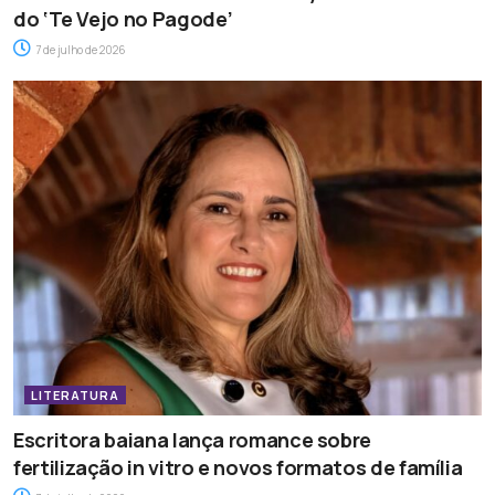
do ‘Te Vejo no Pagode’
7 de julho de 2026
LITERATURA
Escritora baiana lança romance sobre
fertilização in vitro e novos formatos de família