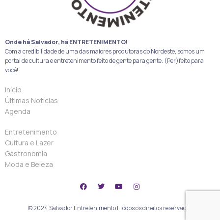
Onde há Salvador, há ENTRETENIMENTO!
Com a credibilidade de uma das maiores produtoras do Nordeste, somos um
portal de cultura e entretenimento feito de gente para gente. (Per)feito para
você!
Início
Últimas Notícias
Agenda
Entretenimento
Cultura e Lazer
Gastronomia
Moda e Beleza
© 2024 Salvador Entretenimento | Todos os direitos reservados