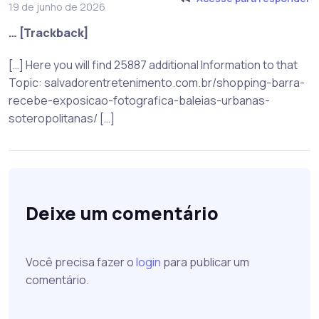
19 de junho de 2026
… [Trackback]
[…] Here you will find 25887 additional Information to that
Topic: salvadorentretenimento.com.br/shopping-barra-
recebe-exposicao-fotografica-baleias-urbanas-
soteropolitanas/ […]
Deixe um comentário
Você precisa fazer o
login
para publicar um
comentário.