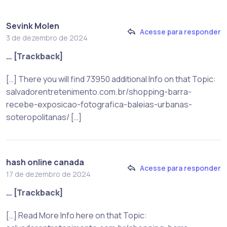
Sevink Molen
Acesse para responder
3 de dezembro de 2024
… [Trackback]
[…] There you will find 73950 additional Info on that Topic:
salvadorentretenimento.com.br/shopping-barra-
recebe-exposicao-fotografica-baleias-urbanas-
soteropolitanas/ […]
hash online canada
Acesse para responder
17 de dezembro de 2024
… [Trackback]
[…] Read More Info here on that Topic: