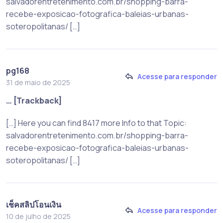
salvadorentretenimento.com.br/shopping-barra-
recebe-exposicao-fotografica-baleias-urbanas-
soteropolitanas/ […]
pg168
Acesse para responder
31 de maio de 2025
… [Trackback]
[…] Here you can find 8417 more Info to that Topic:
salvadorentretenimento.com.br/shopping-barra-
recebe-exposicao-fotografica-baleias-urbanas-
soteropolitanas/ […]
เช็คสลิปโอนเงิน
Acesse para responder
10 de julho de 2025