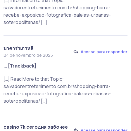
[…] Information to that Topic:
salvadorentretenimento.com.br/shopping-barra-
recebe-exposicao-fotografica-baleias-urbanas-
soteropolitanas/ […]
บาคาร่าเกาหลี
Acesse para responder
24 de novembro de 2025
… [Trackback]
[…] Read More to that Topic:
salvadorentretenimento.com.br/shopping-barra-
recebe-exposicao-fotografica-baleias-urbanas-
soteropolitanas/ […]
casino 7k сегодня рабочее
Acesse para responder