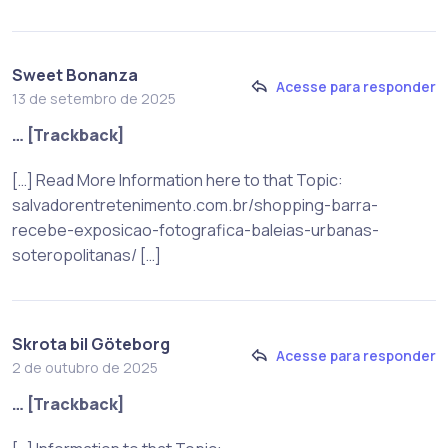
Sweet Bonanza
Acesse para responder
13 de setembro de 2025
… [Trackback]
[…] Read More Information here to that Topic:
salvadorentretenimento.com.br/shopping-barra-
recebe-exposicao-fotografica-baleias-urbanas-
soteropolitanas/ […]
Skrota bil Göteborg
Acesse para responder
2 de outubro de 2025
… [Trackback]