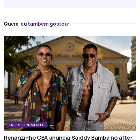
Quem leu
também gostou:
ENTRETENIMENTO
Renanzinho CBX anuncia Saiddy Bamba no after