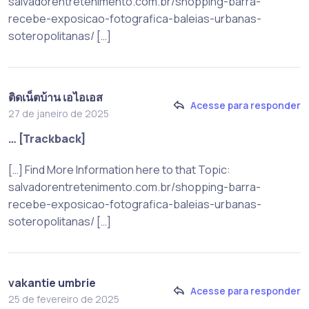
salvadorentretenimento.com.br/shopping-barra-
recebe-exposicao-fotografica-baleias-urbanas-
soteropolitanas/ […]
ติดเน็ตบ้าน เอไอเอส
Acesse para responder
27 de janeiro de 2025
… [Trackback]
[…] Find More Information here to that Topic:
salvadorentretenimento.com.br/shopping-barra-
recebe-exposicao-fotografica-baleias-urbanas-
soteropolitanas/ […]
vakantie umbrie
Acesse para responder
25 de fevereiro de 2025