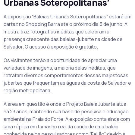
Urbanas Soteropolitanas’
A exposição “Baleias Urbanas Soteropolitanas” estará em
cartaz no Shopping Barra até o próximo dia 5 de junho. A
mostra traz fotografias inéditas que celebram a
presença crescente das baleias-jubarte na cidade de
Salvador. O acesso à exposição é gratuito.
Os visitantes terão a oportunidade de apreciar uma
variedade de imagens, a maioria delas inéditas, que
retratam diversos comportamentos dessas majestosas
jubartes que frequentam as águas da costa de Salvador e
região metropolitana.
A área em questão é onde o Projeto Baleia Jubarte atua
há 23 anos, mantendo sua base de pesquisa e educação
ambiental na Praia do Forte. A exposição conta ainda com
uma réplica em tamanho real da cauda de uma baleia
conhecida pelos pesquisadores como “Feijão”, devido à