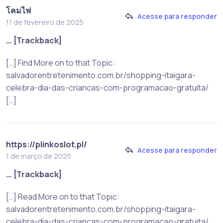
โคมไฟ
Acesse para responder
11 de fevereiro de 2025
… [Trackback]
[…] Find More on to that Topic:
salvadorentretenimento.com.br/shopping-itaigara-
celebra-dia-das-criancas-com-programacao-gratuita/
[…]
https://plinkoslot.pl/
Acesse para responder
1 de março de 2025
… [Trackback]
[…] Read More on to that Topic:
salvadorentretenimento.com.br/shopping-itaigara-
celebra-dia-das-criancas-com-programacao-gratuita/