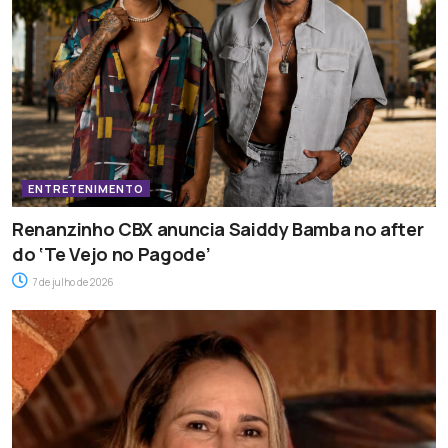
ENTRETENIMENTO
Renanzinho CBX anuncia Saiddy Bamba no after
do ‘Te Vejo no Pagode’
7 de julho de 2026