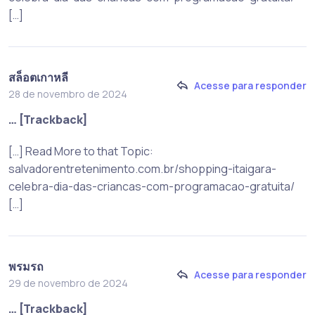
[…]
สล็อตเกาหลี
Acesse para responder
28 de novembro de 2024
… [Trackback]
[…] Read More to that Topic:
salvadorentretenimento.com.br/shopping-itaigara-
celebra-dia-das-criancas-com-programacao-gratuita/
[…]
พรมรถ
Acesse para responder
29 de novembro de 2024
… [Trackback]