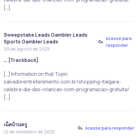
[…]
Sweepstake Leads Gambler Leads
Acesse para
Sports Gambler Leads
responder
29 de agosto de 2025
… [Trackback]
[…] Information on that Topic:
salvadorentretenimento.com.br/shopping-itaigara-
celebra-dia-das-criancas-com-programacao-gratuita/
[…]
เน็ตบ้านทรู
Acesse para responder
12 de novembro de 2025