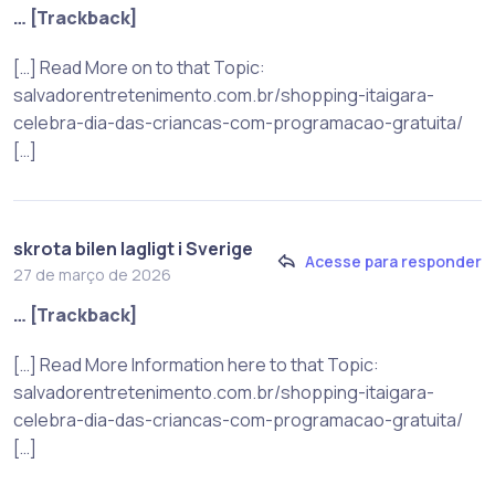
… [Trackback]
[…] Read More on to that Topic:
salvadorentretenimento.com.br/shopping-itaigara-
celebra-dia-das-criancas-com-programacao-gratuita/
[…]
skrota bilen lagligt i Sverige
Acesse para responder
27 de março de 2026
… [Trackback]
[…] Read More Information here to that Topic:
salvadorentretenimento.com.br/shopping-itaigara-
celebra-dia-das-criancas-com-programacao-gratuita/
[…]