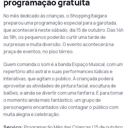
programação gratuita
No mês dedicado às crianças, o Shopping Itaigara
preparou uma programação especial para a garotada,
que acontecerá neste sábado, dia 15 de outubro. Das 14h
às 18h, os pequenos poderão curtir uma tarde de
surpresas e muita diversão. O evento acontecerá na
praça de eventos, no piso térreo.
Quem comanda o som é a banda Espaço Musical, com um
repertório alto astral e suas performances lúdicas e
interativas, que agitam o público. A criançada poderá
aproveitar as atividades de pintura facial, escultura de
balões, e ainda se divertir com uma fanfarra. E para tornar
o momento ainda mais fantástico, um grupo de
personagens encantados vão contagiar o público com
muita alegria e celebração.
Serviço
:
Programação Mês das Crianças | 15 de outubro,