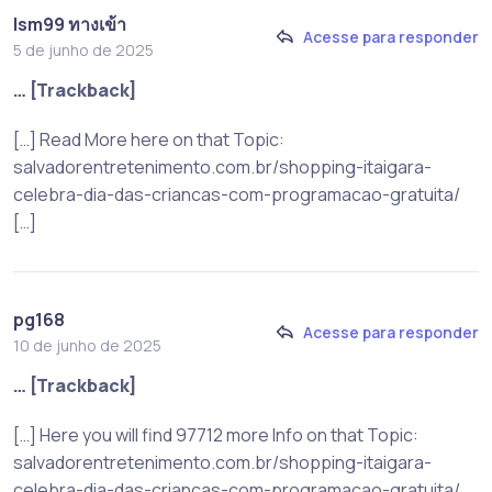
lsm99 ทางเข้า
Acesse para responder
5 de junho de 2025
… [Trackback]
[…] Read More here on that Topic:
salvadorentretenimento.com.br/shopping-itaigara-
celebra-dia-das-criancas-com-programacao-gratuita/
[…]
pg168
Acesse para responder
10 de junho de 2025
… [Trackback]
[…] Here you will find 97712 more Info on that Topic:
salvadorentretenimento.com.br/shopping-itaigara-
celebra-dia-das-criancas-com-programacao-gratuita/