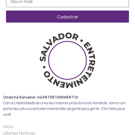
Cadastrar
Onde há Salvador, há ENTRETENIMENTO!
Com a credibilidade de uma das maiores produtoras do Nordeste, somos um
portal de cultura e entretenimento feito de gente para gente. (Per)feito para
você!
Início
Últimas Notícias