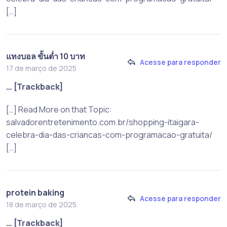
[…]
แทงบอล ขั้นต่ำ 10 บาท
Acesse para responder
17 de março de 2025
… [Trackback]
[…] Read More on that Topic:
salvadorentretenimento.com.br/shopping-itaigara-
celebra-dia-das-criancas-com-programacao-gratuita/
[…]
protein baking
Acesse para responder
18 de março de 2025
… [Trackback]