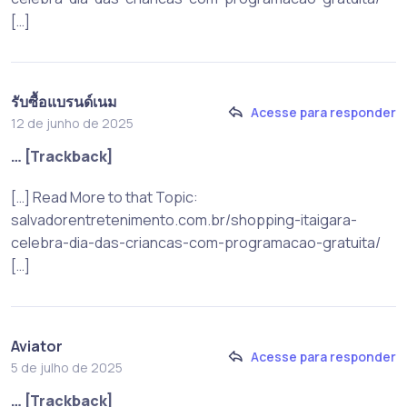
[…]
รับซื้อแบรนด์เนม
Acesse para responder
12 de junho de 2025
… [Trackback]
[…] Read More to that Topic:
salvadorentretenimento.com.br/shopping-itaigara-
celebra-dia-das-criancas-com-programacao-gratuita/
[…]
Aviator
Acesse para responder
5 de julho de 2025
… [Trackback]