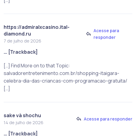
https://admiralxcasino.ital-
Acesse para
diamond.ru
responder
7 de julho de 2026
… [Trackback]
[…] Find More on to that Topic:
salvadorentretenimento.com.br/shopping-itaigara-
celebra-dia-das-criancas-com-programacao-gratuita/
[…]
sake và shochu
Acesse para responder
14 de julho de 2026
… [Trackback]