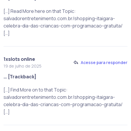
[…] Read More here on that Topic:
salvadorentretenimento.com.br/shopping-itaigara-
celebra-dia-das-criancas-com-programacao-gratuita/
[…]
1xslots online
Acesse para responder
19 de julho de 2025
… [Trackback]
[…] Find More on to that Topic:
salvadorentretenimento.com.br/shopping-itaigara-
celebra-dia-das-criancas-com-programacao-gratuita/
[…]