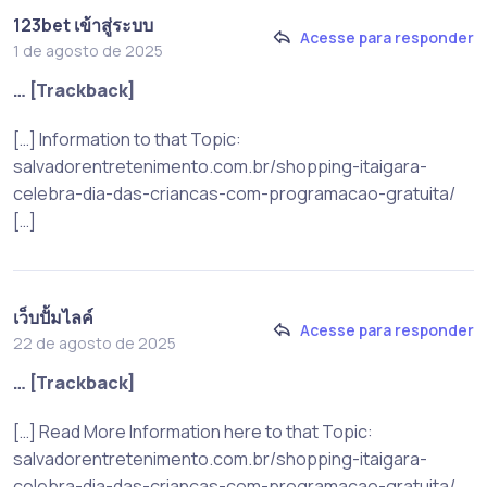
123bet เข้าสู่ระบบ
Acesse para responder
1 de agosto de 2025
… [Trackback]
[…] Information to that Topic:
salvadorentretenimento.com.br/shopping-itaigara-
celebra-dia-das-criancas-com-programacao-gratuita/
[…]
เว็บปั้มไลค์
Acesse para responder
22 de agosto de 2025
… [Trackback]
[…] Read More Information here to that Topic:
salvadorentretenimento.com.br/shopping-itaigara-
celebra-dia-das-criancas-com-programacao-gratuita/