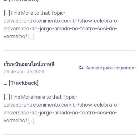
[…] Find More to that Topic:
salvadorentretenimento.com.br/show-celebra-o-
aniversario-de-jorge-amado-no-teatro-sesi-rio-
vermelho/ […]
เว็บพนันออนไลน์เกาหลี
Acesse para responder
26 de abril de 2026
… [Trackback]
[…] Find More here to that Topic:
salvadorentretenimento.com.br/show-celebra-o-
aniversario-de-jorge-amado-no-teatro-sesi-rio-
vermelho/ […]