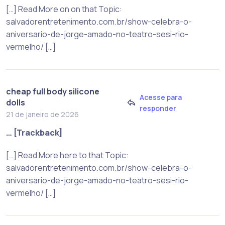
[…] Read More on on that Topic:
salvadorentretenimento.com.br/show-celebra-o-
aniversario-de-jorge-amado-no-teatro-sesi-rio-
vermelho/ […]
cheap full body silicone
Acesse para
dolls
responder
21 de janeiro de 2026
… [Trackback]
[…] Read More here to that Topic:
salvadorentretenimento.com.br/show-celebra-o-
aniversario-de-jorge-amado-no-teatro-sesi-rio-
vermelho/ […]