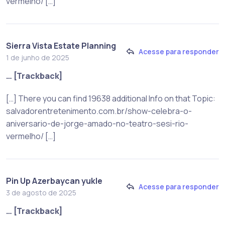
vermelho/ […]
Sierra Vista Estate Planning
Acesse para responder
1 de junho de 2025
… [Trackback]
[…] There you can find 19638 additional Info on that Topic:
salvadorentretenimento.com.br/show-celebra-o-
aniversario-de-jorge-amado-no-teatro-sesi-rio-
vermelho/ […]
Pin Up Azerbaycan yukle
Acesse para responder
3 de agosto de 2025
… [Trackback]