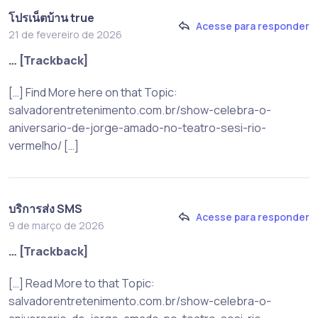
โปรเน็ตบ้าน true
Acesse para responder
21 de fevereiro de 2026
… [Trackback]
[…] Find More here on that Topic:
salvadorentretenimento.com.br/show-celebra-o-
aniversario-de-jorge-amado-no-teatro-sesi-rio-
vermelho/ […]
บริการส่ง SMS
Acesse para responder
9 de março de 2026
… [Trackback]
[…] Read More to that Topic:
salvadorentretenimento.com.br/show-celebra-o-