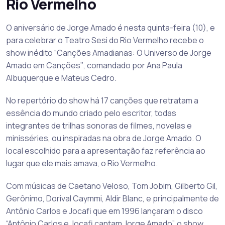
Rio Vermelho
O aniversário de Jorge Amado é nesta quinta-feira (10), e
para celebrar o Teatro Sesi do Rio Vermelho recebe o
show inédito “Canções Amadianas: O Universo de Jorge
Amado em Canções’’, comandado por Ana Paula
Albuquerque e Mateus Cedro.
No repertório do show há 17 canções que retratam a
essência do mundo criado pelo escritor, todas
integrantes de trilhas sonoras de filmes, novelas e
minisséries, ou inspiradas na obra de Jorge Amado. O
local escolhido para a apresentação faz referência ao
lugar que ele mais amava, o Rio Vermelho.
Com músicas de Caetano Veloso, Tom Jobim, Gilberto Gil,
Gerônimo, Dorival Caymmi, Aldir Blanc, e principalmente de
Antônio Carlos e Jocafi que em 1996 lançaram o disco
“Antônio Carlos e Jocafi cantam Jorge Amado”, o show