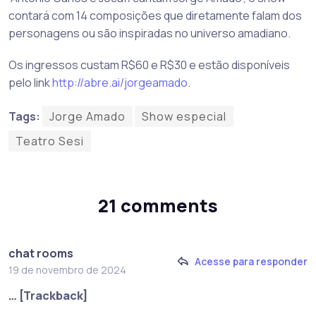
contará com 14 composições que diretamente falam dos
personagens ou são inspiradas no universo amadiano.
Os ingressos custam R$60 e R$30 e estão disponíveis
pelo link
http://abre.ai/jorgeamado
.
Tags:
Jorge Amado
Show especial
Teatro Sesi
21 comments
chat rooms
Acesse para responder
19 de novembro de 2024
… [Trackback]