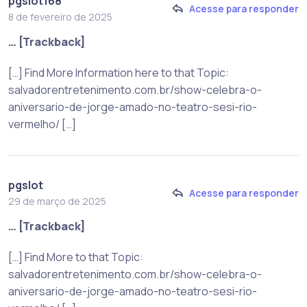
pgslot168
Acesse para responder
8 de fevereiro de 2025
… [Trackback]
[…] Find More Information here to that Topic:
salvadorentretenimento.com.br/show-celebra-o-
aniversario-de-jorge-amado-no-teatro-sesi-rio-
vermelho/ […]
pgslot
Acesse para responder
29 de março de 2025
… [Trackback]
[…] Find More to that Topic:
salvadorentretenimento.com.br/show-celebra-o-
aniversario-de-jorge-amado-no-teatro-sesi-rio-