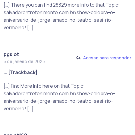
[…] There you can find 28329 more Info to that Topic:
salvadorentretenimento.com.br/show-celebra-o-
aniversario-de-jorge-amado-no-teatro-sesi-rio-
vermelho/ […]
pgslot
Acesse para responder
5 de janeiro de 2025
… [Trackback]
[…] Find More Info here on that Topic:
salvadorentretenimento.com.br/show-celebra-o-
aniversario-de-jorge-amado-no-teatro-sesi-rio-
vermelho/ […]