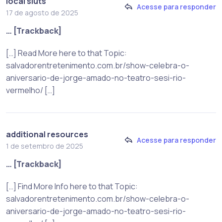
local sluts
Acesse para responder
17 de agosto de 2025
… [Trackback]
[…] Read More here to that Topic:
salvadorentretenimento.com.br/show-celebra-o-
aniversario-de-jorge-amado-no-teatro-sesi-rio-
vermelho/ […]
additional resources
Acesse para responder
1 de setembro de 2025
… [Trackback]
[…] Find More Info here to that Topic:
salvadorentretenimento.com.br/show-celebra-o-
aniversario-de-jorge-amado-no-teatro-sesi-rio-