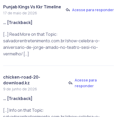
Punjab Kings Vs Kkr Timeline
Acesse para responder
17 de maio de 2026
… [Trackback]
[…] Read More on that Topic:
salvadorentretenimento.com.br/show-celebra-o-
aniversario-de-jorge-amado-no-teatro-sesi-rio-
vermelho/ […]
chicken-road-20-
Acesse para
download.kz
responder
9 de junho de 2026
… [Trackback]
[…] Info on that Topic:
salvadorentretenimento.com.br/show-celebra-o-