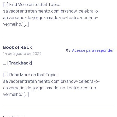
[…] Find More on to that Topic:
salvadorentretenimento.com.br/show-celebra-o-
aniversario-de-jorge-amado-no-teatro-sesi-rio-
vermelho/ […]
Book of Ra UK
Acesse para responder
14 de agosto de 2025
… [Trackback]
[…] Read More on that Topic:
salvadorentretenimento.com.br/show-celebra-o-
aniversario-de-jorge-amado-no-teatro-sesi-rio-
vermelho/ […]