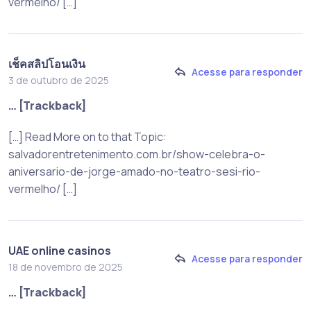
vermelho/ […]
เช็คสลิปโอนเงิน
Acesse para responder
3 de outubro de 2025
… [Trackback]
[…] Read More on to that Topic:
salvadorentretenimento.com.br/show-celebra-o-
aniversario-de-jorge-amado-no-teatro-sesi-rio-
vermelho/ […]
UAE online casinos
Acesse para responder
18 de novembro de 2025
… [Trackback]