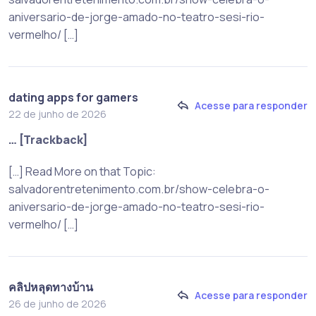
aniversario-de-jorge-amado-no-teatro-sesi-rio-
vermelho/ […]
dating apps for gamers
Acesse para responder
22 de junho de 2026
… [Trackback]
[…] Read More on that Topic:
salvadorentretenimento.com.br/show-celebra-o-
aniversario-de-jorge-amado-no-teatro-sesi-rio-
vermelho/ […]
คลิปหลุดทางบ้าน
Acesse para responder
26 de junho de 2026