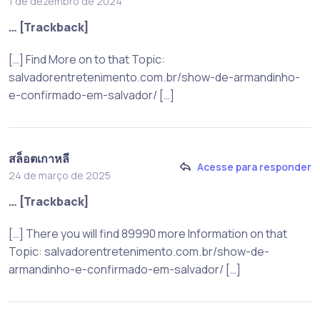
1 de dezembro de 2024
… [Trackback]
[…] Find More on to that Topic:
salvadorentretenimento.com.br/show-de-armandinho-
e-confirmado-em-salvador/ […]
สล็อตเกาหลี
Acesse para responder
24 de março de 2025
… [Trackback]
[…] There you will find 89990 more Information on that
Topic: salvadorentretenimento.com.br/show-de-
armandinho-e-confirmado-em-salvador/ […]