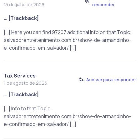
responder
15 de julho de 2026
… [Trackback]
[…] Here you can find 97207 additional Info on that Topic:
salvadorentretenimento.com.br/show-de-armandinho-
e-confirmado-em-salvador/ […]
Tax Services
Acesse para responder
1 de agosto de 2026
… [Trackback]
[…] Info to that Topic:
salvadorentretenimento.com.br/show-de-armandinho-
e-confirmado-em-salvador/ […]