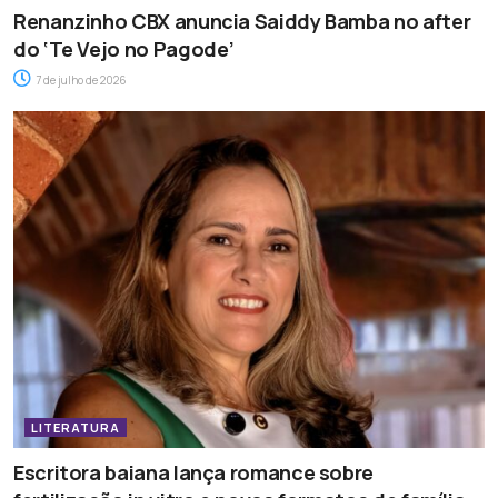
Renanzinho CBX anuncia Saiddy Bamba no after
do ‘Te Vejo no Pagode’
7 de julho de 2026
LITERATURA
Escritora baiana lança romance sobre