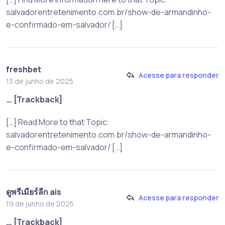
salvadorentretenimento.com.br/show-de-armandinho-
e-confirmado-em-salvador/ […]
freshbet
Acesse para responder
13 de junho de 2025
… [Trackback]
[…] Read More to that Topic:
salvadorentretenimento.com.br/show-de-armandinho-
e-confirmado-em-salvador/ […]
ดูพรีเมียร์ลีก ais
Acesse para responder
19 de junho de 2025
… [Trackback]