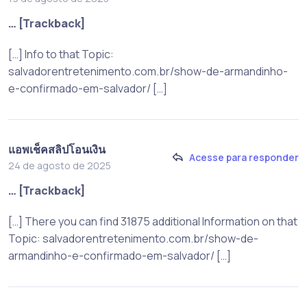
… [Trackback]
[…] Info to that Topic:
salvadorentretenimento.com.br/show-de-armandinho-
e-confirmado-em-salvador/ […]
แอพเช็คสลิปโอนเงิน
Acesse para responder
24 de agosto de 2025
… [Trackback]
[…] There you can find 31875 additional Information on that
Topic: salvadorentretenimento.com.br/show-de-
armandinho-e-confirmado-em-salvador/ […]