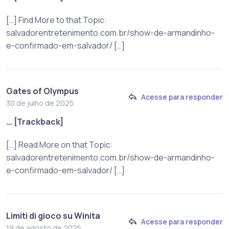
[…] Find More to that Topic:
salvadorentretenimento.com.br/show-de-armandinho-
e-confirmado-em-salvador/ […]
Gates of Olympus
Acesse para responder
30 de julho de 2025
… [Trackback]
[…] Read More on that Topic:
salvadorentretenimento.com.br/show-de-armandinho-
e-confirmado-em-salvador/ […]
Limiti di gioco su Winita
Acesse para responder
19 de agosto de 2025