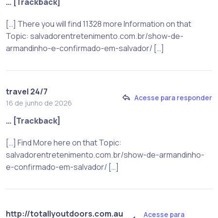
… [Trackback]
[…] There you will find 11328 more Information on that
Topic: salvadorentretenimento.com.br/show-de-
armandinho-e-confirmado-em-salvador/ […]
travel 24/7
Acesse para responder
16 de junho de 2026
… [Trackback]
[…] Find More here on that Topic:
salvadorentretenimento.com.br/show-de-armandinho-
e-confirmado-em-salvador/ […]
http://totallyoutdoors.com.au
Acesse para