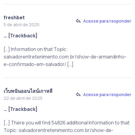
freshbet
Acesse para responder
5 de abril de 2025
… [Trackback]
[…] Information on that Topic:
salvadorentretenimento.com.br/show-de-armandinho-
e-confirmado-em-salvador/ […]
เว็บพนันออนไลน์เกาหลี
Acesse para responder
22 de abril de 2025
… [Trackback]
[…] There you will find 54826 additional Information to that
Topic: salvadorentretenimento.com.br/show-de-