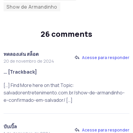
Show de Armandinho
26 comments
ทดลองเล่น สล็อต
Acesse para responder
20 de novembro de 2024
… [Trackback]
[…] Find More here on that Topic:
salvadorentretenimento.com.br/show-de-armandinho-
e-confirmado-em-salvador/ […]
บับเบิ้ล
Acesse para responder