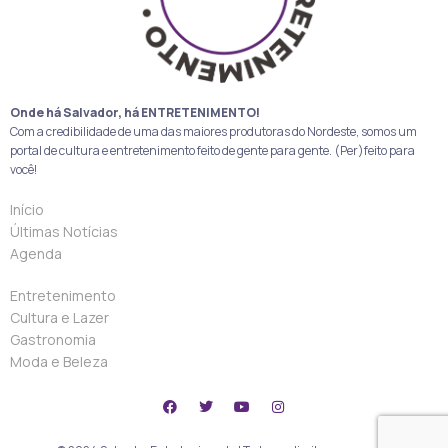
Onde há Salvador, há ENTRETENIMENTO!
Com a credibilidade de uma das maiores produtoras do Nordeste, somos um
portal de cultura e entretenimento feito de gente para gente. (Per)feito para
você!
Início
Últimas Notícias
Agenda
Entretenimento
Cultura e Lazer
Gastronomia
Moda e Beleza