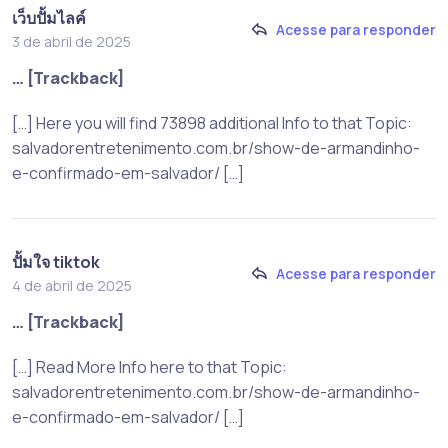
เว็บปั้มไลค์
Acesse para responder
3 de abril de 2025
… [Trackback]
[…] Here you will find 73898 additional Info to that Topic:
salvadorentretenimento.com.br/show-de-armandinho-
e-confirmado-em-salvador/ […]
ปั้มใจ tiktok
Acesse para responder
4 de abril de 2025
… [Trackback]
[…] Read More Info here to that Topic:
salvadorentretenimento.com.br/show-de-armandinho-
e-confirmado-em-salvador/ […]