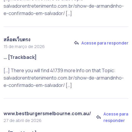
salvadorentretenimento.com.br/show-de-armandinho-
e-confirmado-em-salvador/ […]
สล็อตเว็บตรง
Acesse para responder
15 de março de 2026
… [Trackback]
[…] There you will find 41739 more Info on that Topic:
salvadorentretenimento.com.br/show-de-armandinho-
e-confirmado-em-salvador/ […]
www.bestburgersmelbourne.com.au/
Acesse para
responder
27 de abril de 2026