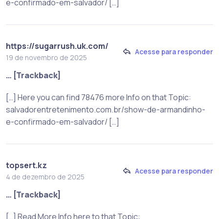
e-confirmado-em-salvador/ […]
https://sugarrush.uk.com/
Acesse para responder
19 de novembro de 2025
… [Trackback]
[…] Here you can find 78476 more Info on that Topic:
salvadorentretenimento.com.br/show-de-armandinho-
e-confirmado-em-salvador/ […]
topsert.kz
Acesse para responder
4 de dezembro de 2025
… [Trackback]
[…] Read More Info here to that Topic: