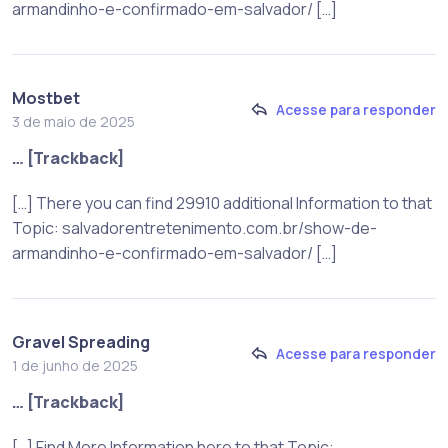
armandinho-e-confirmado-em-salvador/ […]
Mostbet
Acesse para responder
3 de maio de 2025
… [Trackback]
[…] There you can find 29910 additional Information to that
Topic: salvadorentretenimento.com.br/show-de-
armandinho-e-confirmado-em-salvador/ […]
Gravel Spreading
Acesse para responder
1 de junho de 2025
… [Trackback]
[…] Find More Information here to that Topic: