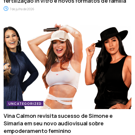
fertilização in vitro e novos formatos de família
7 de julho de 2026
UNCATEGORIZED
Vina Calmon revisita sucesso de Simone e
Simaria em seu novo audiovisual sobre
empoderamento feminino