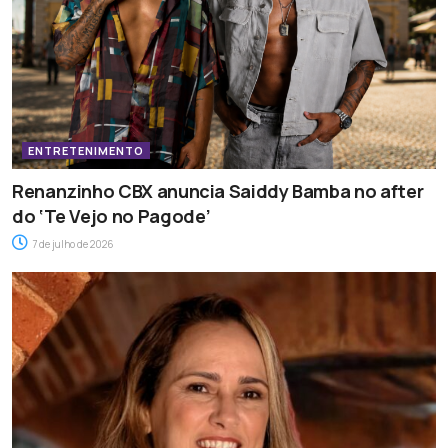
ENTRETENIMENTO
Renanzinho CBX anuncia Saiddy Bamba no after
do ‘Te Vejo no Pagode’
7 de julho de 2026