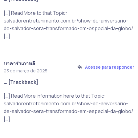
[…] Read More to that Topic:
salvadorentretenimento.com.br/show-do-aniversario-
de-salvador-sera-transformado-em-especial-da-globo/
[…]
บาคาร่าเกาหลี
Acesse para responder
23 de março de 2025
… [Trackback]
[…] Read More Information here to that Topic:
salvadorentretenimento.com.br/show-do-aniversario-
de-salvador-sera-transformado-em-especial-da-globo/
[…]