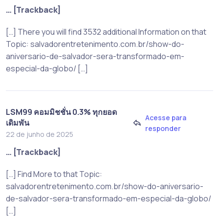
… [Trackback]
[…] There you will find 3532 additional Information on that
Topic: salvadorentretenimento.com.br/show-do-
aniversario-de-salvador-sera-transformado-em-
especial-da-globo/ […]
LSM99 คอมมิชชั่น 0.3% ทุกยอด
Acesse para
เดิมพัน
responder
22 de junho de 2025
… [Trackback]
[…] Find More to that Topic:
salvadorentretenimento.com.br/show-do-aniversario-
de-salvador-sera-transformado-em-especial-da-globo/
[…]