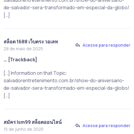
de-salvador-sera-transformado-em-especial-da-globo/
[…]
สล็อต 1688 เว็บตรง วอเลท
Acesse para responder
28 de maio de 2025
… [Trackback]
[…] Information on that Topic:
salvadorentretenimento.com.br/show-do-aniversario-
de-salvador-sera-transformado-em-especial-da-globo/
[…]
สมัคร lsm99 สล็อตออนไลน์
Acesse para responder
15 de junho de 2025