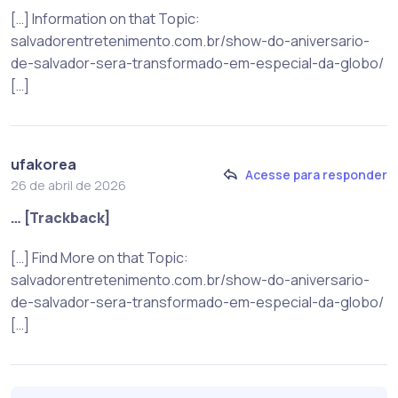
[…] Information on that Topic:
salvadorentretenimento.com.br/show-do-aniversario-
de-salvador-sera-transformado-em-especial-da-globo/
[…]
ufakorea
Acesse para responder
26 de abril de 2026
… [Trackback]
[…] Find More on that Topic:
salvadorentretenimento.com.br/show-do-aniversario-
de-salvador-sera-transformado-em-especial-da-globo/
[…]