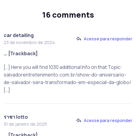
16 comments
car detailing
Acesse para responder
23 de novembro de 2024
… [Trackback]
[…] Here you will find 1030 additional Info on that Topic:
salvadorentretenimento.com.br/show-do-aniversario-
de-salvador-sera-transformado-em-especial-da-globo/
[…]
ราชา lotto
Acesse para responder
31 de janeiro de 2025
… [Trackback]