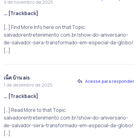
4 de novembro de 2025
… [Trackback]
[…] Find More Info here on that Topic:
salvadorentretenimento.com.br/show-do-aniversario-
de-salvador-sera-transformado-em-especial-da-globo/
[…]
เน็ต บ้าน ais
Acesse para responder
1 de dezembro de 2025
… [Trackback]
[…] Read More to that Topic:
salvadorentretenimento.com.br/show-do-aniversario-
de-salvador-sera-transformado-em-especial-da-globo/
[…]