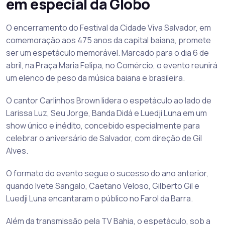
em especial da Globo
O encerramento do Festival da Cidade Viva Salvador, em
comemoração aos 475 anos da capital baiana, promete
ser um espetáculo memorável. Marcado para o dia 6 de
abril, na Praça Maria Felipa, no Comércio, o evento reunirá
um elenco de peso da música baiana e brasileira.
O cantor Carlinhos Brown lidera o espetáculo ao lado de
Larissa Luz, Seu Jorge, Banda Didá e Luedji Luna em um
show único e inédito, concebido especialmente para
celebrar o aniversário de Salvador, com direção de Gil
Alves.
O formato do evento segue o sucesso do ano anterior,
quando Ivete Sangalo, Caetano Veloso, Gilberto Gil e
Luedji Luna encantaram o público no Farol da Barra.
Além da transmissão pela TV Bahia, o espetáculo, sob a