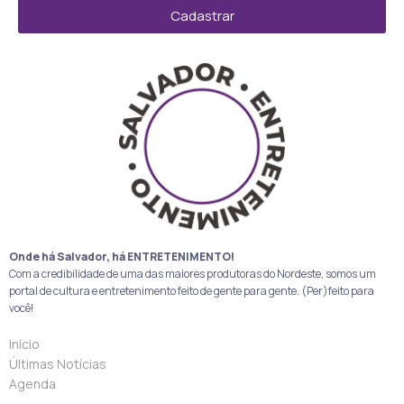
Cadastrar
Onde há Salvador, há ENTRETENIMENTO!
Com a credibilidade de uma das maiores produtoras do Nordeste, somos um
portal de cultura e entretenimento feito de gente para gente. (Per)feito para
você!
Início
Últimas Notícias
Agenda