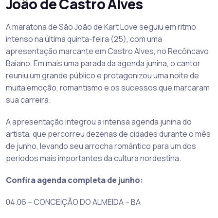
João de Castro Alves
A maratona de São João de Kart Love seguiu em ritmo
intenso na última quinta-feira (25), com uma
apresentação marcante em Castro Alves, no Recôncavo
Baiano. Em mais uma parada da agenda junina, o cantor
reuniu um grande público e protagonizou uma noite de
muita emoção, romantismo e os sucessos que marcaram
sua carreira.
A apresentação integrou a intensa agenda junina do
artista, que percorreu dezenas de cidades durante o mês
de junho, levando seu arrocha romântico para um dos
períodos mais importantes da cultura nordestina.
Confira agenda completa de junho:
04.06 – CONCEIÇÃO DO ALMEIDA – BA