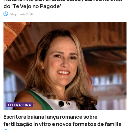
do ‘Te Vejo no Pagode’
7 de julho de 2026
LITERATURA
Escritora baiana lança romance sobre
fertilização in vitro e novos formatos de família