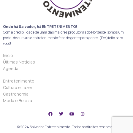
Onde há Salvador, há ENTRETENIMENTO!
Com a credibilidade de uma das maiores produtoras do Nordeste, somos um
portal de cultura e entretenimento feito de gente para gente. (Per)feito para
você!
Início
Últimas Notícias
Agenda
Entretenimento
Cultura e Lazer
Gastronomia
Moda e Beleza
© 2024 Salvador Entretenimento | Todos os direitos reservados