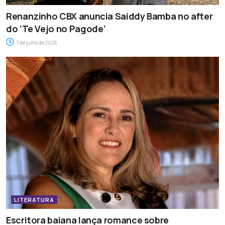
Renanzinho CBX anuncia Saiddy Bamba no after
do ‘Te Vejo no Pagode’
7 de julho de 2026
LITERATURA
Escritora baiana lança romance sobre