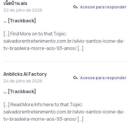
เน็ตบ้าน ais
Acesse para responder
22 de julho de 2026
… [Trackback]
[…] Find More on to that Topic:
salvadorentretenimento.com.br/silvio-santos-icone-da-
tv-brasileira-morre-aos-93-anos/ […]
Anblicks AI Factory
Acesse para responder
24 de julho de 2026
… [Trackback]
[…] Read More Info here to that Topic:
salvadorentretenimento.com.br/silvio-santos-icone-da-
tv-brasileira-morre-aos-93-anos/ […]