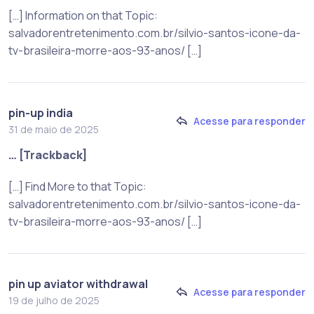
[…] Information on that Topic:
salvadorentretenimento.com.br/silvio-santos-icone-da-
tv-brasileira-morre-aos-93-anos/ […]
pin-up india
Acesse para responder
31 de maio de 2025
… [Trackback]
[…] Find More to that Topic:
salvadorentretenimento.com.br/silvio-santos-icone-da-
tv-brasileira-morre-aos-93-anos/ […]
pin up aviator withdrawal
Acesse para responder
19 de julho de 2025