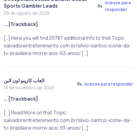
Acesse para
Sports Gambler Leads
responder
29 de agosto de 2025
… [Trackback]
[…] Here you will find 29787 additional Info to that Topic:
salvadorentretenimento.com.br/silvio-santos-icone-da-
tv-brasileira-morre-aos-93-anos/ […]
العاب كازينو اون لاين
Acesse para responder
18 de novembro de 2025
… [Trackback]
[…] Read More on that Topic:
salvadorentretenimento.com.br/silvio-santos-icone-da-
tv-brasileira-morre-aos-93-anos/ […]