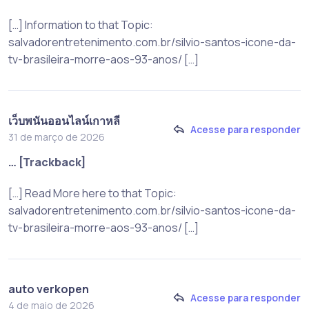
[…] Information to that Topic:
salvadorentretenimento.com.br/silvio-santos-icone-da-
tv-brasileira-morre-aos-93-anos/ […]
เว็บพนันออนไลน์เกาหลี
Acesse para responder
31 de março de 2026
… [Trackback]
[…] Read More here to that Topic:
salvadorentretenimento.com.br/silvio-santos-icone-da-
tv-brasileira-morre-aos-93-anos/ […]
auto verkopen
Acesse para responder
4 de maio de 2026