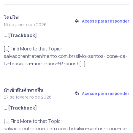
โคมไฟ
Acesse para responder
16 de janeiro de 2026
… [Trackback]
[…] Find More to that Topic:
salvadorentretenimento.com.br/silvio-santos-icone-da-
tv-brasileira-morre-aos-93-anos/ […]
นำเข้าสินค้าจากจีน
Acesse para responder
27 de fevereiro de 2026
… [Trackback]
[…] Find More to that Topic:
salvadorentretenimento.com.br/silvio-santos-icone-da-