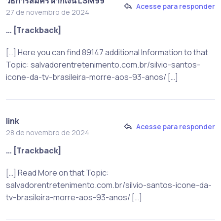
วิธีการสมัคร ฝากเงิน LSM99
Acesse para responder
27 de novembro de 2024
… [Trackback]
[…] Here you can find 89147 additional Information to that
Topic: salvadorentretenimento.com.br/silvio-santos-
icone-da-tv-brasileira-morre-aos-93-anos/ […]
link
Acesse para responder
28 de novembro de 2024
… [Trackback]
[…] Read More on that Topic:
salvadorentretenimento.com.br/silvio-santos-icone-da-
tv-brasileira-morre-aos-93-anos/ […]