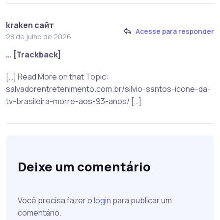
kraken сайт
Acesse para responder
28 de julho de 2026
… [Trackback]
[…] Read More on that Topic:
salvadorentretenimento.com.br/silvio-santos-icone-da-
tv-brasileira-morre-aos-93-anos/ […]
Deixe um comentário
Você precisa fazer o
login
para publicar um
comentário.