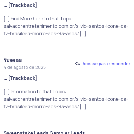
… [Trackback]
[…] Find More here to that Topic:
salvadorentretenimento.com.br/silvio-santos-icone-da-
tv-brasileira-morre-aos-93-anos/ […]
รับจด อย
Acesse para responder
4 de agosto de 2025
… [Trackback]
[…] Information to that Topic:
salvadorentretenimento.com.br/silvio-santos-icone-da-
tv-brasileira-morre-aos-93-anos/ […]
Sweepstake Leads Gambler Leads