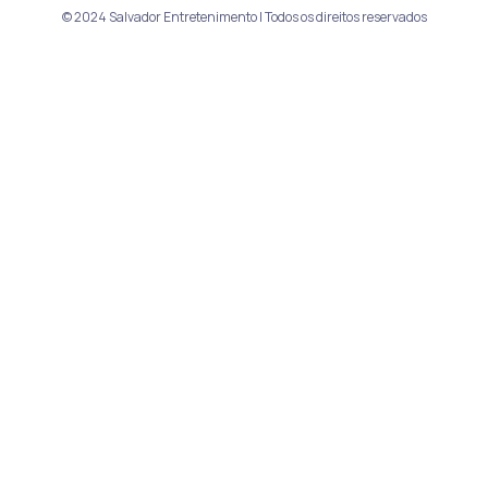
© 2024 Salvador Entretenimento | Todos os direitos reservados