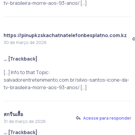
tv-brasileira-morre-aos-93-anos/ […]
https://pinupkzskachatnatelefonbesplatno.com.kz
30 de março de 2026
… [Trackback]
[…] Info to that Topic:
salvadorentretenimento.com.br/silvio-santos-icone-da-
tv-brasileira-morre-aos-93-anos/ […]
สกรีนเสื้อ
Acesse para responder
31 de março de 2026
… [Trackback]