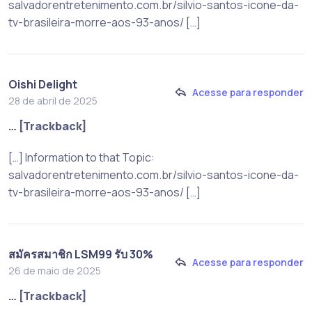
salvadorentretenimento.com.br/silvio-santos-icone-da-
tv-brasileira-morre-aos-93-anos/ […]
Oishi Delight
Acesse para responder
28 de abril de 2025
… [Trackback]
[…] Information to that Topic:
salvadorentretenimento.com.br/silvio-santos-icone-da-
tv-brasileira-morre-aos-93-anos/ […]
สมัครสมาชิก LSM99 รับ 30%
Acesse para responder
26 de maio de 2025
… [Trackback]