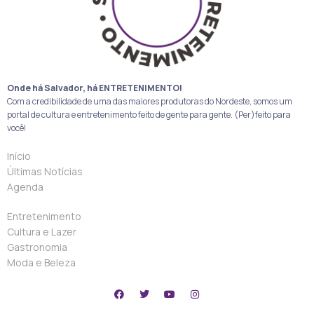
Onde há Salvador, há ENTRETENIMENTO!
Com a credibilidade de uma das maiores produtoras do Nordeste, somos um
portal de cultura e entretenimento feito de gente para gente. (Per)feito para
você!
Início
Últimas Notícias
Agenda
Entretenimento
Cultura e Lazer
Gastronomia
Moda e Beleza