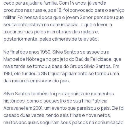
cedo para ajudar a família. Com 14 anos, já vendia
produtos nas ruas e, aos 18, foi convocado para o serviço
militar. Foi nessa época que o jovem Senor percebeu que
seu talento estava na comunicação, o que o levou a
trocar as ruas pelos microfones das rádios e,
posteriormente, pelas câmeras de televisão.
No final dos anos 1950, Silvio Santos se associou a
Manoel de Nóbrega no projeto do Baú da Felicidade, que
mais tarde se tornou a base do Grupo Silvio Santos. Em
1981, ele fundou o SBT, que rapidamente se tornou uma
das maiores emissoras do país.
Silvio Santos também foi protagonista de momentos
históricos, como o sequestro de sua filha Patrícia
Abravanel em 2001, um evento que paralisou o país. Ele foi
casado duas vezes, tendo seis filhas e nove netos,
muitos dos quais seguiram seus passos na comunicação.