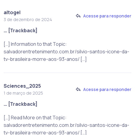
altogel
Acesse para responder
3 de dezembro de 2024
… [Trackback]
[…] Information to that Topic:
salvadorentretenimento.com.br/silvio-santos-icone-da-
tv-brasileira-morre-aos-93-anos/ […]
Sciences_2025
Acesse para responder
1 de março de 2025
… [Trackback]
[…] Read More on that Topic:
salvadorentretenimento.com.br/silvio-santos-icone-da-
tv-brasileira-morre-aos-93-anos/ […]