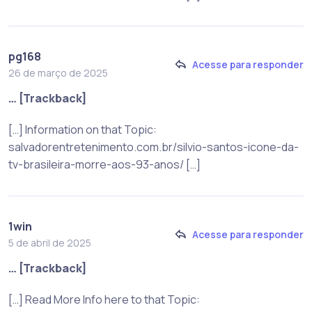
pg168
Acesse para responder
26 de março de 2025
… [Trackback]
[…] Information on that Topic:
salvadorentretenimento.com.br/silvio-santos-icone-da-
tv-brasileira-morre-aos-93-anos/ […]
1win
Acesse para responder
5 de abril de 2025
… [Trackback]
[…] Read More Info here to that Topic: