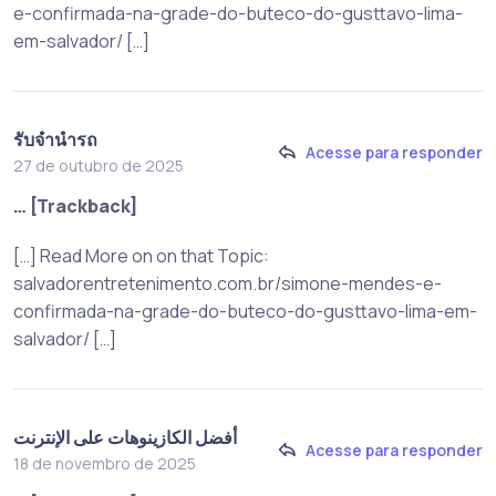
e-confirmada-na-grade-do-buteco-do-gusttavo-lima-
em-salvador/ […]
รับจำนำรถ
Acesse para responder
27 de outubro de 2025
… [Trackback]
[…] Read More on on that Topic:
salvadorentretenimento.com.br/simone-mendes-e-
confirmada-na-grade-do-buteco-do-gusttavo-lima-em-
salvador/ […]
أفضل الكازينوهات على الإنترنت
Acesse para responder
18 de novembro de 2025