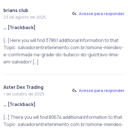
brians club
Acesse para responder
23 de agosto de 2025
… [Trackback]
[…] Here you will find 37861 additional Information to that
Topic: salvadorentretenimento.com.br/simone-mendes-
e-confirmada-na-grade-do-buteco-do-gusttavo-lima-
em-salvador/ […]
Aster Dex Trading
Acesse para responder
1 de outubro de 2025
… [Trackback]
[…] There you will find 80674 additional Information to that
Topic: salvadorentretenimento.com.br/simone-mendes-