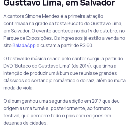
Gusttavo Lima, em Salvador
A cantora Simone Mendes é a primeira atração
confirmada na grade da festa Buceto do Gusttavo Lima,
em Salvador. O evento acontece no dia 14 de outubro, no
Parque de Exposições. Os ingressos já estão a venda no
site
BaladaApp
e custam a partir de R$ 60.
O festival de música criado pelo cantor surgiu a partir do
DVD “Buteco do Gusttavo Lima” (de 2014), que tinha a
intenção de produzir um álbum que reunisse grandes
clássicos do sertanejo romântico e de raiz, além de muita
moda de viola.
O álbum ganhou uma segunda edição em 2017 que deu
origem a uma turnê e, posteriormente, ao formato
festival, que percorre todo o país com edições em
dezenas de cidades.