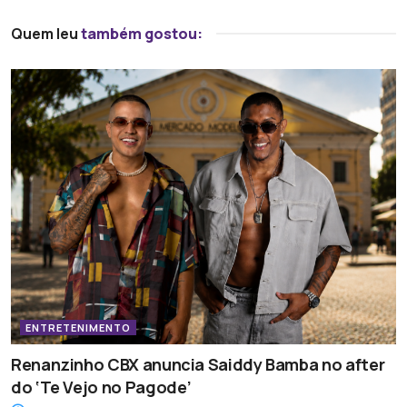
Quem leu
também gostou:
ENTRETENIMENTO
Renanzinho CBX anuncia Saiddy Bamba no after
do ‘Te Vejo no Pagode’