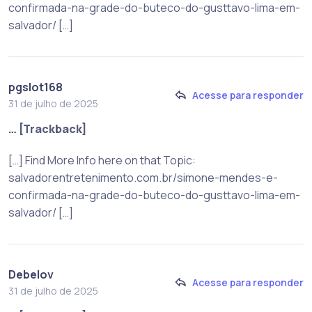
confirmada-na-grade-do-buteco-do-gusttavo-lima-em-
salvador/ […]
pgslot168
Acesse para responder
31 de julho de 2025
… [Trackback]
[…] Find More Info here on that Topic:
salvadorentretenimento.com.br/simone-mendes-e-
confirmada-na-grade-do-buteco-do-gusttavo-lima-em-
salvador/ […]
Debelov
Acesse para responder
31 de julho de 2025