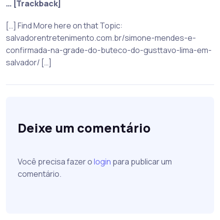
… [Trackback]
[…] Find More here on that Topic:
salvadorentretenimento.com.br/simone-mendes-e-
confirmada-na-grade-do-buteco-do-gusttavo-lima-em-
salvador/ […]
Deixe um comentário
Você precisa fazer o
login
para publicar um
comentário.