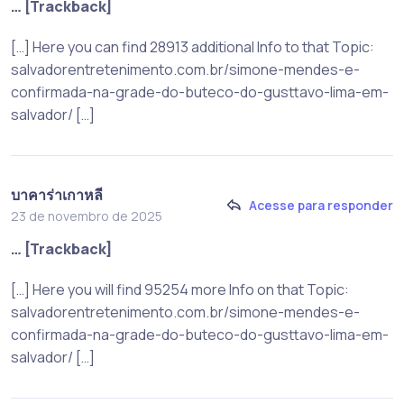
… [Trackback]
[…] Here you can find 28913 additional Info to that Topic:
salvadorentretenimento.com.br/simone-mendes-e-
confirmada-na-grade-do-buteco-do-gusttavo-lima-em-
salvador/ […]
บาคาร่าเกาหลี
Acesse para responder
23 de novembro de 2025
… [Trackback]
[…] Here you will find 95254 more Info on that Topic:
salvadorentretenimento.com.br/simone-mendes-e-
confirmada-na-grade-do-buteco-do-gusttavo-lima-em-
salvador/ […]