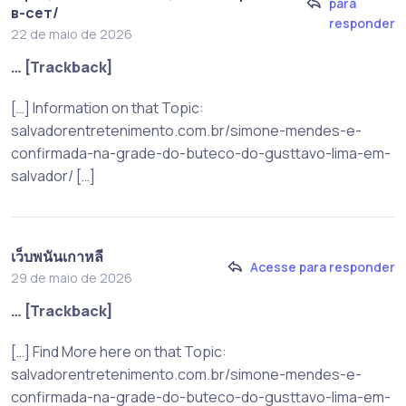
para
в-сет/
responder
22 de maio de 2026
… [Trackback]
[…] Information on that Topic:
salvadorentretenimento.com.br/simone-mendes-e-
confirmada-na-grade-do-buteco-do-gusttavo-lima-em-
salvador/ […]
เว็บพนันเกาหลี
Acesse para responder
29 de maio de 2026
… [Trackback]
[…] Find More here on that Topic:
salvadorentretenimento.com.br/simone-mendes-e-
confirmada-na-grade-do-buteco-do-gusttavo-lima-em-