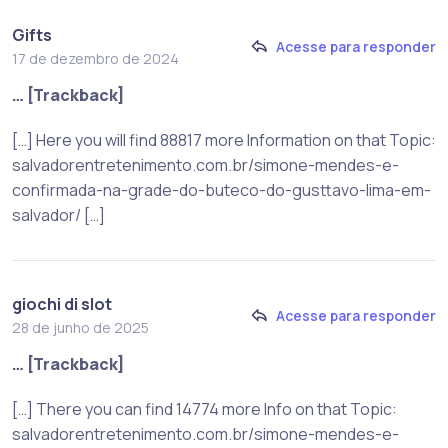
Gifts
Acesse para responder
17 de dezembro de 2024
… [Trackback]
[…] Here you will find 88817 more Information on that Topic:
salvadorentretenimento.com.br/simone-mendes-e-
confirmada-na-grade-do-buteco-do-gusttavo-lima-em-
salvador/ […]
giochi di slot
Acesse para responder
28 de junho de 2025
… [Trackback]
[…] There you can find 14774 more Info on that Topic:
salvadorentretenimento.com.br/simone-mendes-e-