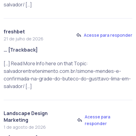
salvador/ […]
freshbet
Acesse para responder
21 de julho de 2026
… [Trackback]
[…] Read More Info here on that Topic:
salvadorentretenimento.com.br/simone-mendes-e-
confirmada-na-grade-do-buteco-do-gusttavo-lima-em-
salvador/ […]
Landscape Design
Acesse para
Marketing
responder
1 de agosto de 2026