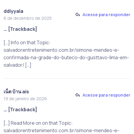
ddiyyala
Acesse para responder
6 de dezembro de 2025
… [Trackback]
[…] Info on that Topic:
salvadorentretenimento.com.br/simone-mendes-e-
confirmada-na-grade-do-buteco-do-gusttavo-lima-em-
salvador/ […]
เน็ต บ้าน ais
Acesse para responder
19 de janeiro de 2026
… [Trackback]
[…] Read More on on that Topic:
salvadorentretenimento.com.br/simone-mendes-e-