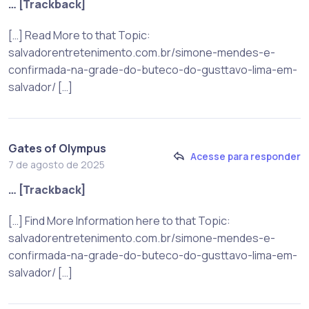
… [Trackback]
[…] Read More to that Topic:
salvadorentretenimento.com.br/simone-mendes-e-
confirmada-na-grade-do-buteco-do-gusttavo-lima-em-
salvador/ […]
Gates of Olympus
Acesse para responder
7 de agosto de 2025
… [Trackback]
[…] Find More Information here to that Topic:
salvadorentretenimento.com.br/simone-mendes-e-
confirmada-na-grade-do-buteco-do-gusttavo-lima-em-
salvador/ […]