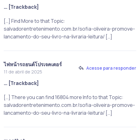
… [Trackback]
[…] Find More to that Topic:
salvadorentretenimento.com.br/sofia-oliveira-promove-
lancamento-do-seu-livro-na-livraria-leitura/ […]
ไฟหน้ารถยนต์โปรเจคเตอร์
Acesse para responder
11 de abril de 2025
… [Trackback]
[…] There you can find 16804 more Info to that Topic:
salvadorentretenimento.com.br/sofia-oliveira-promove-
lancamento-do-seu-livro-na-livraria-leitura/ […]