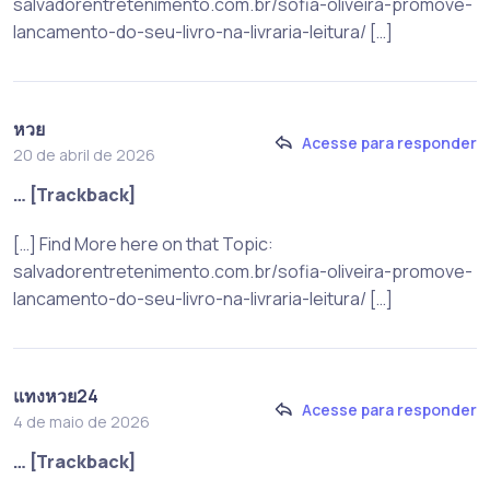
salvadorentretenimento.com.br/sofia-oliveira-promove-
lancamento-do-seu-livro-na-livraria-leitura/ […]
หวย
Acesse para responder
20 de abril de 2026
… [Trackback]
[…] Find More here on that Topic:
salvadorentretenimento.com.br/sofia-oliveira-promove-
lancamento-do-seu-livro-na-livraria-leitura/ […]
แทงหวย24
Acesse para responder
4 de maio de 2026
… [Trackback]