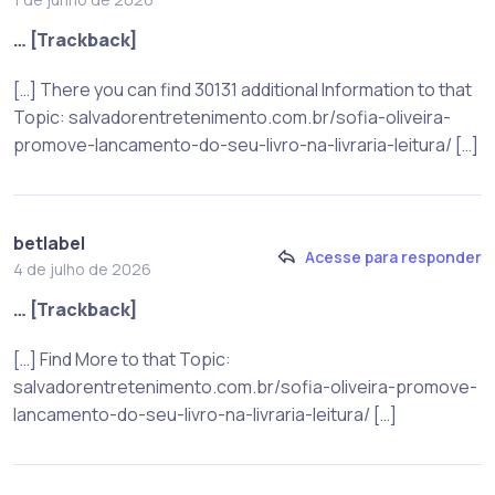
… [Trackback]
[…] There you can find 30131 additional Information to that
Topic: salvadorentretenimento.com.br/sofia-oliveira-
promove-lancamento-do-seu-livro-na-livraria-leitura/ […]
betlabel
Acesse para responder
4 de julho de 2026
… [Trackback]
[…] Find More to that Topic:
salvadorentretenimento.com.br/sofia-oliveira-promove-
lancamento-do-seu-livro-na-livraria-leitura/ […]