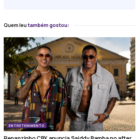
Quem leu
também gostou:
ENTRETENIMENTO
Renanzinho CBX anuncia Saiddy Bamba no after