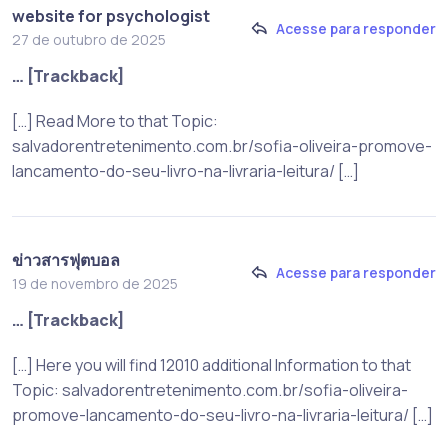
website for psychologist
Acesse para responder
27 de outubro de 2025
… [Trackback]
[…] Read More to that Topic:
salvadorentretenimento.com.br/sofia-oliveira-promove-
lancamento-do-seu-livro-na-livraria-leitura/ […]
ข่าวสารฟุตบอล
Acesse para responder
19 de novembro de 2025
… [Trackback]
[…] Here you will find 12010 additional Information to that
Topic: salvadorentretenimento.com.br/sofia-oliveira-
promove-lancamento-do-seu-livro-na-livraria-leitura/ […]