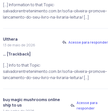
[…] Information to that Topic:
salvadorentretenimento.com.br/sofia-oliveira-promove-
lancamento-do-seu-livro-na-livraria-leitura/ […]
Ulthera
Acesse para responder
13 de maio de 2026
… [Trackback]
[…] Info to that Topic:
salvadorentretenimento.com.br/sofia-oliveira-promove-
lancamento-do-seu-livro-na-livraria-leitura/ […]
buy magic mushrooms online
Acesse para
ship to us
responder
1 de junho de 2026