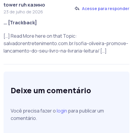
tower ruh казино
Acesse para responder
23 de julho de 2026
… [Trackback]
[…] Read More here on that Topic:
salvadorentretenimento.com.br/sofia-oliveira-promove-
lancamento-do-seu-livro-na-livraria-leitura/ […]
Deixe um comentário
Você precisa fazer o
login
para publicar um
comentário.