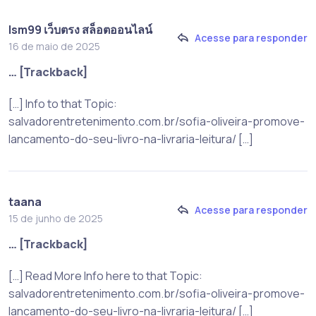
lsm99 เว็บตรง สล็อตออนไลน์
Acesse para responder
16 de maio de 2025
… [Trackback]
[…] Info to that Topic:
salvadorentretenimento.com.br/sofia-oliveira-promove-
lancamento-do-seu-livro-na-livraria-leitura/ […]
taana
Acesse para responder
15 de junho de 2025
… [Trackback]
[…] Read More Info here to that Topic:
salvadorentretenimento.com.br/sofia-oliveira-promove-
lancamento-do-seu-livro-na-livraria-leitura/ […]