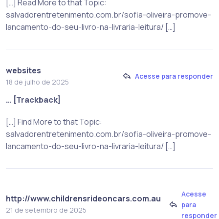
[…] Read More to that Topic:
salvadorentretenimento.com.br/sofia-oliveira-promove-
lancamento-do-seu-livro-na-livraria-leitura/ […]
websites
Acesse para responder
18 de julho de 2025
… [Trackback]
[…] Find More to that Topic:
salvadorentretenimento.com.br/sofia-oliveira-promove-
lancamento-do-seu-livro-na-livraria-leitura/ […]
Acesse
http://www.childrensrideoncars.com.au
para
21 de setembro de 2025
responder