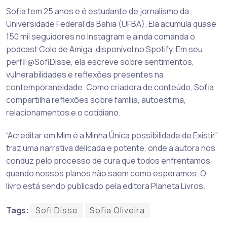
Sofia tem 25 anos e é estudante de jornalismo da
Universidade Federal da Bahia (UFBA). Ela acumula quase
150 mil seguidores no Instagram e ainda comanda o
podcast Colo de Amiga, disponível no Spotify. Em seu
perfil @SofiDisse, ela escreve sobre sentimentos,
vulnerabilidades e reflexões presentes na
contemporaneidade. Como criadora de conteúdo, Sofia
compartilha reflexões sobre família, autoestima,
relacionamentos e o cotidiano.
“Acreditar em Mim é a Minha Única possibilidade de Existir”
traz uma narrativa delicada e potente, onde a autora nos
conduz pelo processo de cura que todos enfrentamos
quando nossos planos não saem como esperamos. O
livro está sendo publicado pela editora Planeta Livros.
Tags:
Sofi Disse
Sofia Oliveira