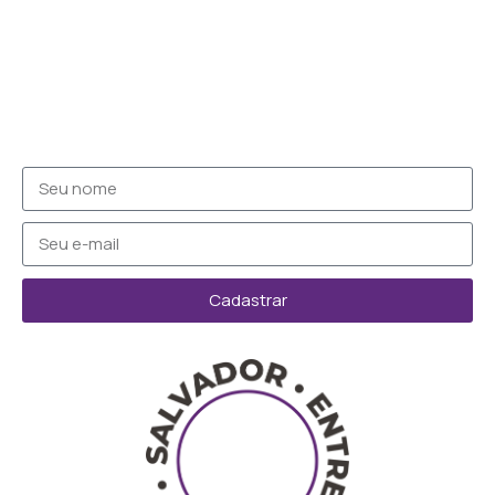
Cadastrar