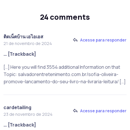
24 comments
ติดเน็ตบ้าน เอไอเอส
Acesse para responder
21 de novembro de 2024
… [Trackback]
[…] Here you will find 3554 additional Information on that
Topic: salvadorentretenimento.com.br/sofia-oliveira-
promove-lancamento-do-seu-livro-na-livraria-leitura/ […]
cardetailing
Acesse para responder
23 de novembro de 2024
… [Trackback]