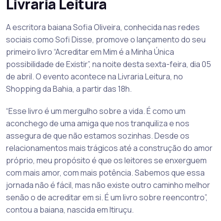
Livraria Leitura
A escritora baiana Sofia Oliveira, conhecida nas redes
sociais como Sofi Disse, promove o lançamento do seu
primeiro livro “Acreditar em Mim é a Minha Única
possibilidade de Existir”, na noite desta sexta-feira, dia 05
de abril. O evento acontece na Livraria Leitura, no
Shopping da Bahia, a partir das 18h.
“Esse livro é um mergulho sobre a vida. É como um
aconchego de uma amiga que nos tranquiliza e nos
assegura de que não estamos sozinhas. Desde os
relacionamentos mais trágicos até a construção do amor
próprio, meu propósito é que os leitores se enxerguem
com mais amor, com mais potência. Sabemos que essa
jornada não é fácil, mas não existe outro caminho melhor
senão o de acreditar em si. É um livro sobre reencontro”,
contou a baiana, nascida em Itiruçu.