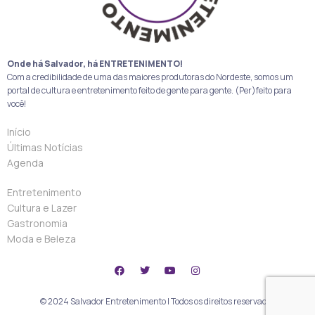
Onde há Salvador, há ENTRETENIMENTO!
Com a credibilidade de uma das maiores produtoras do Nordeste, somos um
portal de cultura e entretenimento feito de gente para gente. (Per)feito para
você!
Início
Últimas Notícias
Agenda
Entretenimento
Cultura e Lazer
Gastronomia
Moda e Beleza
© 2024 Salvador Entretenimento | Todos os direitos reservados