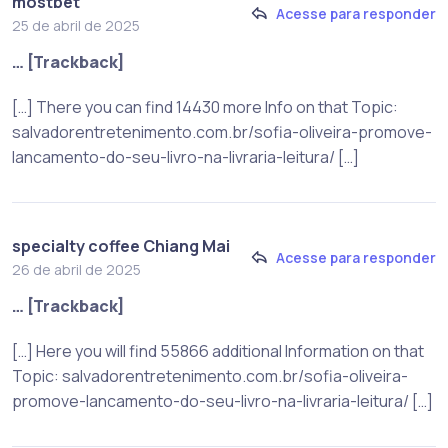
mostbet
Acesse para responder
25 de abril de 2025
… [Trackback]
[…] There you can find 14430 more Info on that Topic:
salvadorentretenimento.com.br/sofia-oliveira-promove-
lancamento-do-seu-livro-na-livraria-leitura/ […]
specialty coffee Chiang Mai
Acesse para responder
26 de abril de 2025
… [Trackback]
[…] Here you will find 55866 additional Information on that
Topic: salvadorentretenimento.com.br/sofia-oliveira-
promove-lancamento-do-seu-livro-na-livraria-leitura/ […]