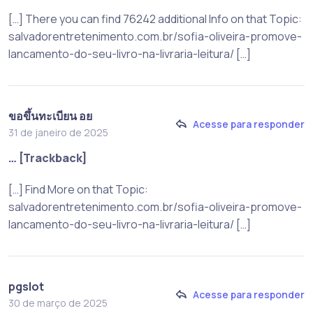
[…] There you can find 76242 additional Info on that Topic:
salvadorentretenimento.com.br/sofia-oliveira-promove-
lancamento-do-seu-livro-na-livraria-leitura/ […]
ขอขึ้นทะเบียน อย
Acesse para responder
31 de janeiro de 2025
… [Trackback]
[…] Find More on that Topic:
salvadorentretenimento.com.br/sofia-oliveira-promove-
lancamento-do-seu-livro-na-livraria-leitura/ […]
pgslot
Acesse para responder
30 de março de 2025