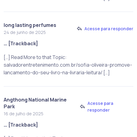
long lasting perfumes
Acesse para responder
24 de junho de 2025
… [Trackback]
[…] Read More to that Topic:
salvadorentretenimento.com.br/sofia-oliveira-promove-
lancamento-do-seu-livro-na-livraria-leitura/ […]
Angthong National Marine
Acesse para
Park
responder
16 de julho de 2025
… [Trackback]