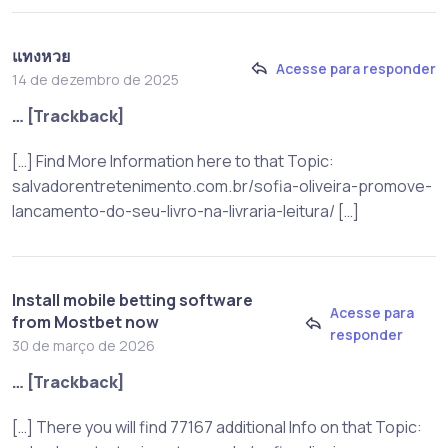
แทงหวย
Acesse para responder
14 de dezembro de 2025
… [Trackback]
[…] Find More Information here to that Topic:
salvadorentretenimento.com.br/sofia-oliveira-promove-
lancamento-do-seu-livro-na-livraria-leitura/ […]
Install mobile betting software
Acesse para
from Mostbet now
responder
30 de março de 2026
… [Trackback]
[…] There you will find 77167 additional Info on that Topic: