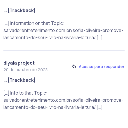
… [Trackback]
[…] Information on that Topic:
salvadorentretenimento.com.br/sofia-oliveira-promove-
lancamento-do-seu-livro-na-livraria-leitura/ […]
diyala project
Acesse para responder
20 de outubro de 2025
… [Trackback]
[…] Info to that Topic:
salvadorentretenimento.com.br/sofia-oliveira-promove-
lancamento-do-seu-livro-na-livraria-leitura/ […]