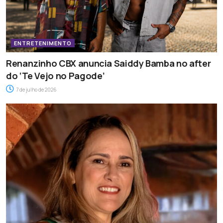
ENTRETENIMENTO
Renanzinho CBX anuncia Saiddy Bamba no after
do ‘Te Vejo no Pagode’
7 de julho de 2026