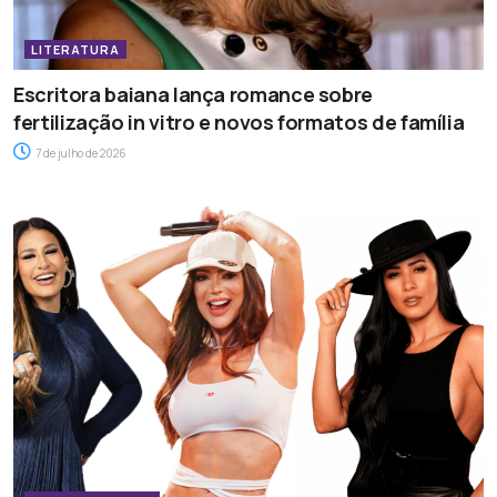
LITERATURA
Escritora baiana lança romance sobre
fertilização in vitro e novos formatos de família
7 de julho de 2026