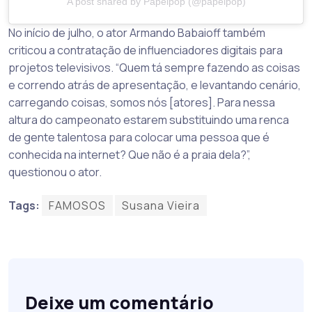
A post shared by Papelpop (@papelpop)
No início de julho, o ator Armando Babaioff também
criticou a contratação de influenciadores digitais para
projetos televisivos. “Quem tá sempre fazendo as coisas
e correndo atrás de apresentação, e levantando cenário,
carregando coisas, somos nós [atores]. Para nessa
altura do campeonato estarem substituindo uma renca
de gente talentosa para colocar uma pessoa que é
conhecida na internet? Que não é a praia dela?”,
questionou o ator.
Tags:
FAMOSOS
Susana Vieira
Deixe um comentário