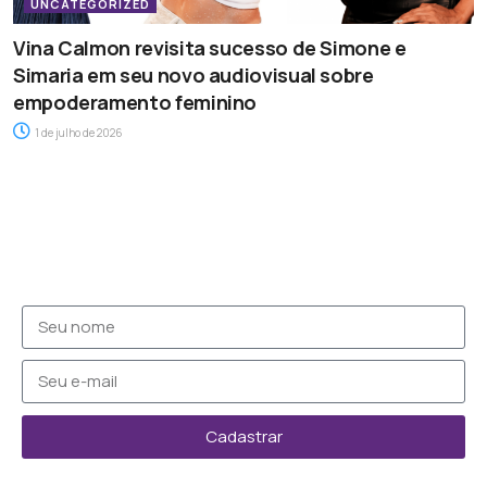
UNCATEGORIZED
Vina Calmon revisita sucesso de Simone e
Simaria em seu novo audiovisual sobre
empoderamento feminino
1 de julho de 2026
Cadastrar