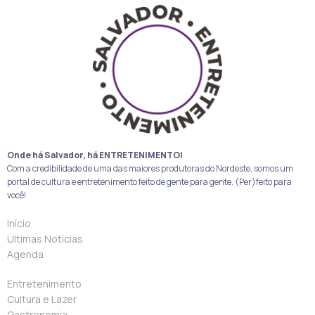
Onde há Salvador, há ENTRETENIMENTO!
Com a credibilidade de uma das maiores produtoras do Nordeste, somos um
portal de cultura e entretenimento feito de gente para gente. (Per)feito para
você!
Início
Últimas Notícias
Agenda
Entretenimento
Cultura e Lazer
Gastronomia