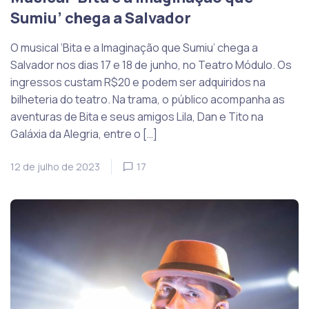
Sumiu’ chega a Salvador
O musical ‘Bita e a Imaginação que Sumiu’ chega a
Salvador nos dias 17 e 18 de junho, no Teatro Módulo. Os
ingressos custam R$20 e podem ser adquiridos na
bilheteria do teatro. Na trama, o público acompanha as
aventuras de Bita e seus amigos Lila, Dan e Tito na
Galáxia da Alegria, entre o […]
12 de julho de 2023
17