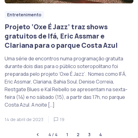
Entretenimento
Projeto ‘Oxe É Jazz’ traz shows
gratuitos de Ifá, Eric Assmar e
Clariana para o parque Costa Azul
Uma série de encontros numa programação gratuita
durante dois dias para o público soteropolitano foi
preparada pelo projeto ‘Oxe É Jazz’. Nomes como IFÁ,
Eric Assmar, Clariana, Bahia Soul, Denise Correia,
Restgate Blues e Kal Rebello se apresentam na sexta-
feira (14) e no sábado (15), a partir das 17h, no parque
Costa Azul. A noite […]
14 de abril de 2023
19
4 / 4
1
2
3
4