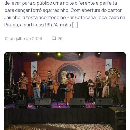
de levar para o público uma noite diferente e perfeita
para dançar forró agarradinho. Com abertura do cantor
Jairinho, a festa acontece no Bar Botecaria, localizado na
Pituba, a partir das 19h. “A minha […]
12 de julho de 2023
26