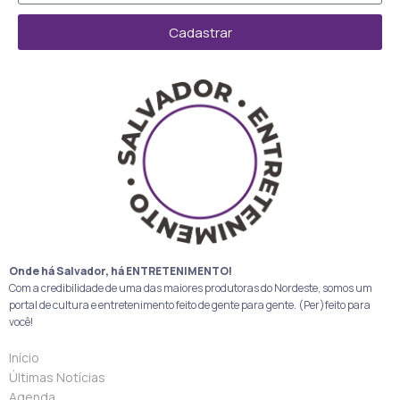
Cadastrar
Onde há Salvador, há ENTRETENIMENTO!
Com a credibilidade de uma das maiores produtoras do Nordeste, somos um
portal de cultura e entretenimento feito de gente para gente. (Per)feito para
você!
Início
Últimas Notícias
Agenda