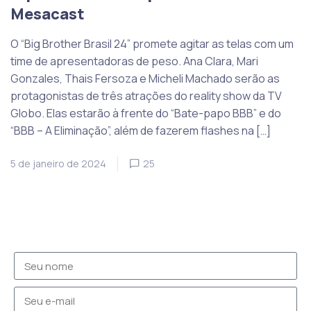
Mesacast
O “Big Brother Brasil 24” promete agitar as telas com um
time de apresentadoras de peso. Ana Clara, Mari
Gonzales, Thais Fersoza e Micheli Machado serão as
protagonistas de três atrações do reality show da TV
Globo. Elas estarão à frente do “Bate-papo BBB” e do
“BBB – A Eliminação”, além de fazerem flashes na […]
5 de janeiro de 2024
25