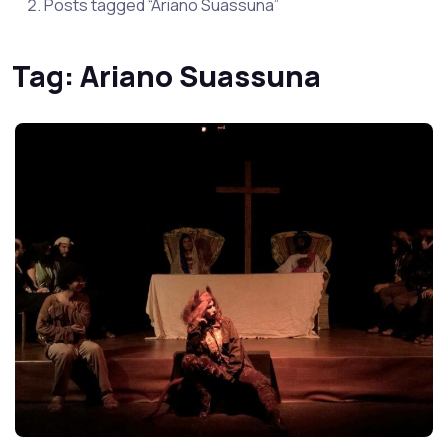
Posts tagged “Ariano Suassuna”
Tag:
Ariano Suassuna