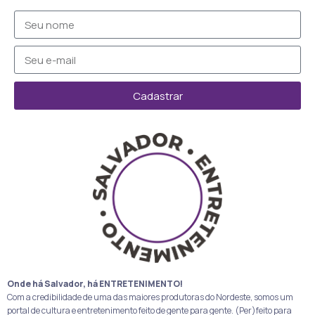
Cadastrar
Onde há Salvador, há ENTRETENIMENTO!
Com a credibilidade de uma das maiores produtoras do Nordeste, somos um
portal de cultura e entretenimento feito de gente para gente. (Per)feito para