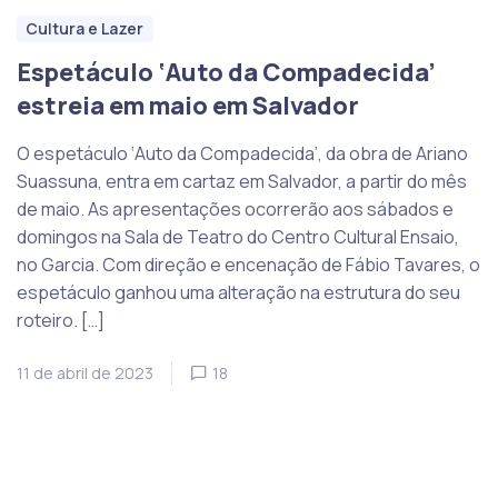
Cultura e Lazer
Espetáculo ‘Auto da Compadecida’
estreia em maio em Salvador
O espetáculo ‘Auto da Compadecida’, da obra de Ariano
Suassuna, entra em cartaz em Salvador, a partir do mês
de maio. As apresentações ocorrerão aos sábados e
domingos na Sala de Teatro do Centro Cultural Ensaio,
no Garcia. Com direção e encenação de Fábio Tavares, o
espetáculo ganhou uma alteração na estrutura do seu
roteiro. […]
11 de abril de 2023
18