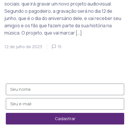
sociais, que irá gravar um novo projeto audiovisual.
Segundo o pagodeiro, a gravação será no dia 12 de
junho, que é o dia do aniversário dele, e vai receber seu
amigos e os fãs que fazem parte da sua história na
música. O projeto, que vai marcar […]
12 de julho de 2023
15
Cadastrar