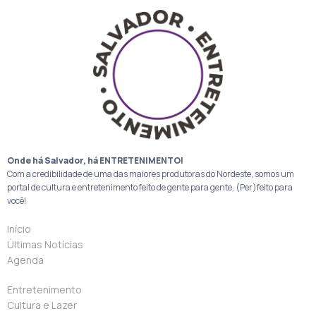
Onde há Salvador, há ENTRETENIMENTO!
Com a credibilidade de uma das maiores produtoras do Nordeste, somos um
portal de cultura e entretenimento feito de gente para gente. (Per)feito para
você!
Início
Últimas Notícias
Agenda
Entretenimento
Cultura e Lazer