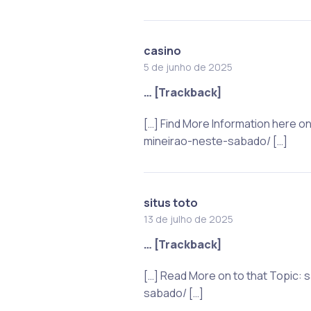
casino
5 de junho de 2025
… [Trackback]
[…] Find More Information here 
mineirao-neste-sabado/ […]
situs toto
13 de julho de 2025
… [Trackback]
[…] Read More on to that Topic
sabado/ […]