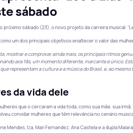
ste sábado
o próximo sábado (23), o novo projeto da carreira musical: “Lé
omo um dos principais objetivos enaltecer o valor das mulhe
, mostrar e comprovar ainda mais, os principais ritmos genu
onando aos fãs, um momento diferente, marcante e único. Est
 que representam a cultura e a música do Brasil, e, ao mesmo
es da vida dele
lheres que o cercaram a vida toda, como sua mãe, sua irmã, 
solveu convidar mulheres que têm relevância no cenário musica
 Mendes, Iza, Mari Fernandez, Ana Castela e a dupla Maiara 