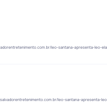
salvadorentretenimento.com.br/leo-santana-apresenta-leo-el
c: salvadorentretenimento.com.br/leo-santana-apresenta-le