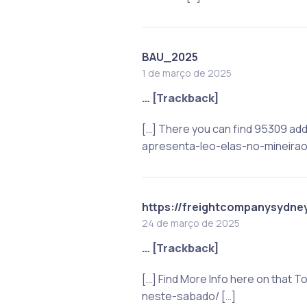
BAU_2025
1 de março de 2025
… [Trackback]
[…] There you can find 95309 add
apresenta-leo-elas-no-mineirao
https://freightcompanysydne
24 de março de 2025
… [Trackback]
[…] Find More Info here on that
neste-sabado/ […]