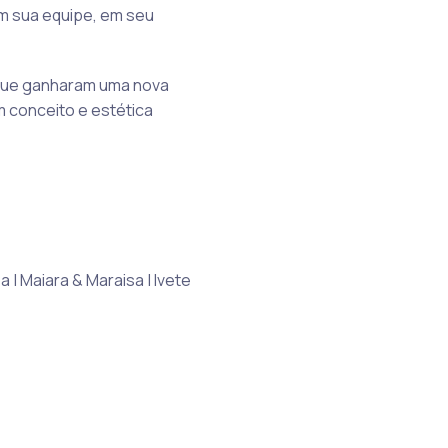
em sua equipe, em seu
 que ganharam uma nova
 conceito e estética
 | Maiara & Maraisa | Ivete