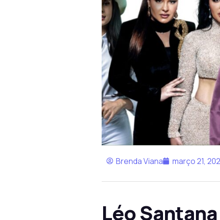
Brenda Viana
março 21, 20
Léo Santana 