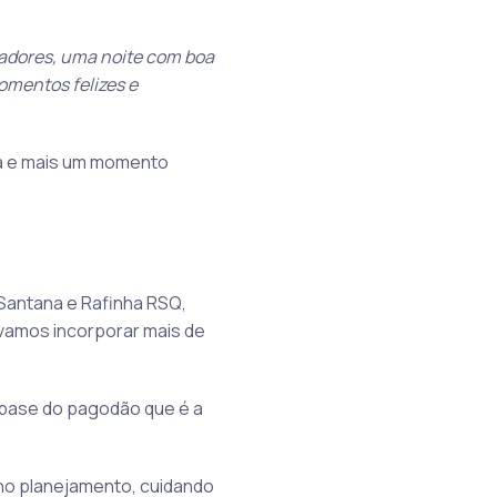
radores, uma noite com boa
omentos felizes e
ta e mais um momento
 Santana e Rafinha RSQ,
 vamos incorporar mais de
 base do pagodão que é a
 no planejamento, cuidando