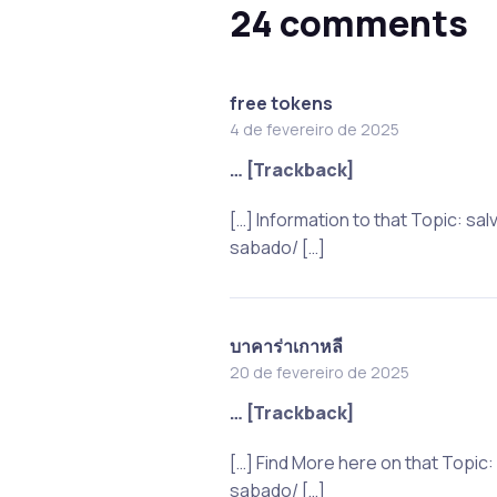
24 comments
free tokens
4 de fevereiro de 2025
… [Trackback]
[…] Information to that Topic: 
sabado/ […]
บาคาร่าเกาหลี
20 de fevereiro de 2025
… [Trackback]
[…] Find More here on that Topi
sabado/ […]