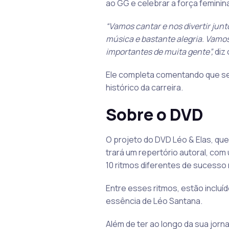
ao GG e celebrar a força feminin
“Vamos cantar e nos divertir jun
música e bastante alegria. Vamos
importantes de muita gente”,
diz 
Ele completa comentando que ser
histórico da carreira.
Sobre o DVD
O projeto do DVD Léo & Elas, que
trará um repertório autoral, com
10 ritmos diferentes de sucesso 
Entre esses ritmos, estão incluí
essência de Léo Santana.
Além de ter ao longo da sua jor