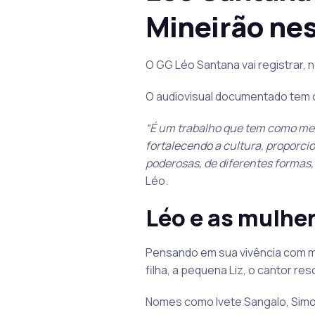
Mineirão ne
O GG Léo Santana vai registrar, n
O audiovisual documentado tem c
“É um trabalho que tem como meta
fortalecendo a cultura, proporci
poderosas, de diferentes formas,
Léo.
Léo e as mulher
Pensando em sua vivência com mu
filha, a pequena Liz, o cantor re
Nomes como Ivete Sangalo, Simone