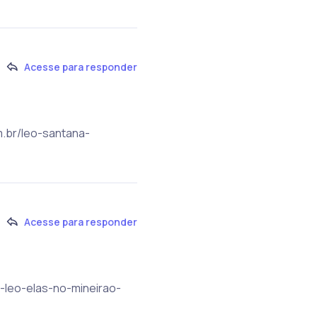
Acesse para responder
m.br/leo-santana-
Acesse para responder
a-leo-elas-no-mineirao-