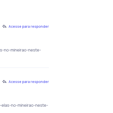
Acesse para responder
as-no-mineirao-neste-
Acesse para responder
o-elas-no-mineirao-neste-