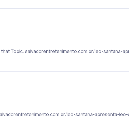
on that Topic: salvadorentretenimento.com.br/leo-santana-a
: salvadorentretenimento.com.br/leo-santana-apresenta-leo