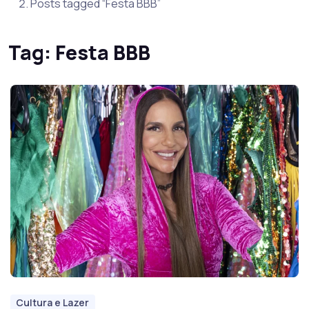
Posts tagged “Festa BBB”
Tag:
Festa BBB
Cultura e Lazer