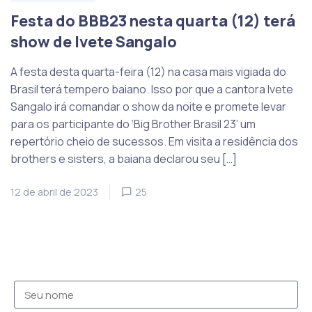
Festa do BBB23 nesta quarta (12) terá
show de Ivete Sangalo
A festa desta quarta-feira (12) na casa mais vigiada do
Brasil terá tempero baiano. Isso por que a cantora Ivete
Sangalo irá comandar o show da noite e promete levar
para os participante do ‘Big Brother Brasil 23’ um
repertório cheio de sucessos. Em visita a residência dos
brothers e sisters, a baiana declarou seu […]
12 de abril de 2023
25