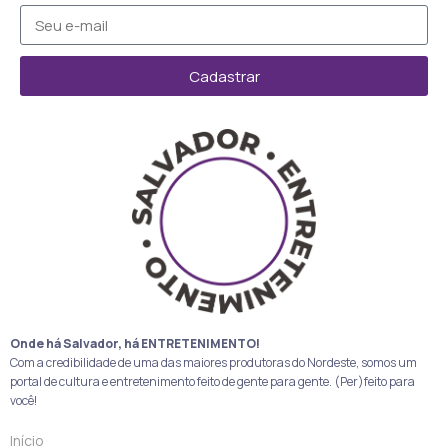
Cadastrar
Onde há Salvador, há ENTRETENIMENTO!
Com a credibilidade de uma das maiores produtoras do Nordeste, somos um
portal de cultura e entretenimento feito de gente para gente. (Per)feito para
você!
Início