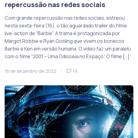
repercussão nas redes sociais
Com grande repercussão nas redes sociais, estreou
nesta sexta-feira (16), o tão aguardado trailer do filme
live-action de “Barbie”. A trama é protagonizada por
Margot Robbie e Ryan Gosling que vivem os bonecos
Barbie e Ken em versão humana. O vídeo faz um paralelo
com o filme “2001 – Uma Odisséia no Espaço”. O filme […]
16 de dezembro de 2022
19