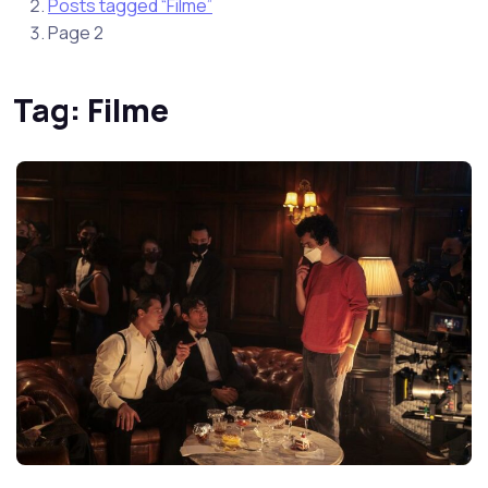
Posts tagged “Filme”
Page 2
Tag:
Filme