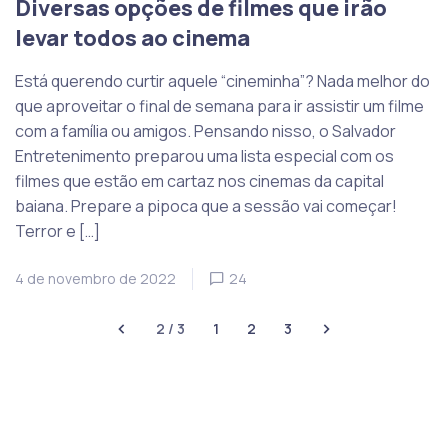
Diversas opções de filmes que irão
levar todos ao cinema
Está querendo curtir aquele “cineminha”? Nada melhor do
que aproveitar o final de semana para ir assistir um filme
com a família ou amigos. Pensando nisso, o Salvador
Entretenimento preparou uma lista especial com os
filmes que estão em cartaz nos cinemas da capital
baiana. Prepare a pipoca que a sessão vai começar!
Terror e […]
4 de novembro de 2022
24
2 / 3
1
2
3