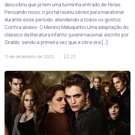
descobriu que já tem uma turminha entrado de férias.
Pensando nisso, o portal reuniu séries para maratonar
durante esse período, atendendo a todos os gostos.
Confira abaixo: O Menino Maluquinho Uma adaptação do
clássico da literatura infanto-juvenil nacional, escrito por
Ziraldo, sendo a primeira vez que a obra vira […]
11 de dezembro de 2022
23