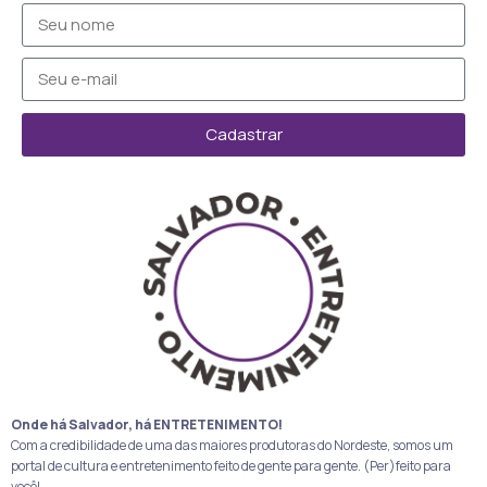
Cadastrar
Onde há Salvador, há ENTRETENIMENTO!
Com a credibilidade de uma das maiores produtoras do Nordeste, somos um
portal de cultura e entretenimento feito de gente para gente. (Per)feito para
você!