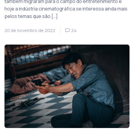
também migraram para o campo do entretenimento e
hoje a indústria cinematográfica se interessa ainda mais
pelos temas que são […]
20 de novembro de 2022
24