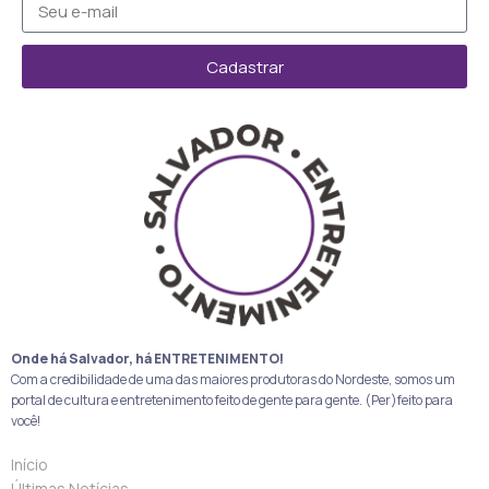
Cadastrar
Onde há Salvador, há ENTRETENIMENTO!
Com a credibilidade de uma das maiores produtoras do Nordeste, somos um
portal de cultura e entretenimento feito de gente para gente. (Per)feito para
você!
Início
Últimas Notícias