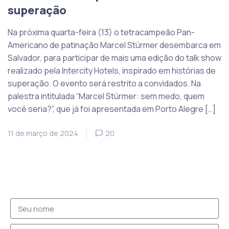
superação
Na próxima quarta-feira (13) o tetracampeão Pan-
Americano de patinação Marcel Stürmer desembarca em
Salvador, para participar de mais uma edição do talk show
realizado pela Intercity Hotels, inspirado em histórias de
superação. O evento será restrito a convidados. Na
palestra intitulada “Marcel Stürmer: sem medo, quem
você seria?”, que já foi apresentada em Porto Alegre […]
11 de março de 2024
20