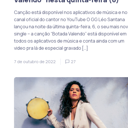
Canção está disponível nos aplicativos de música e no
canal oficial do cantor no YouTube O GG Léo Santana
lançou na noite da última quinta-feira, 6, o seu mais no
single – a canção “Botada Valendo” está disponível em
todos os aplicativos de música e conta ainda com um
video pra lá de especial gravado […]
7 de outubro de 2022
27