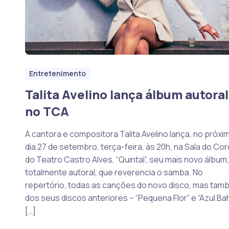
Entretenimento
Talita Avelino lança álbum autoral
no TCA
A cantora e compositora Talita Avelino lança, no próxi
dia 27 de setembro, terça-feira, às 20h, na Sala do Cor
do Teatro Castro Alves, “Quintal”, seu mais novo álbum,
totalmente autoral, que reverencia o samba. No
repertório, todas as canções do novo disco, mas ta
dos seus discos anteriores – “Pequena Flor” e “Azul Bah
[…]