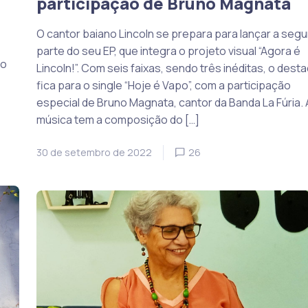
participação de Bruno Magnata
O cantor baiano Lincoln se prepara para lançar a seg
parte do seu EP, que integra o projeto visual “Agora é
vo
Lincoln!”. Com seis faixas, sendo três inéditas, o dest
fica para o single “Hoje é Vapo”, com a participação
especial de Bruno Magnata, cantor da Banda La Fúria. 
música tem a composição do […]
30 de setembro de 2022
26