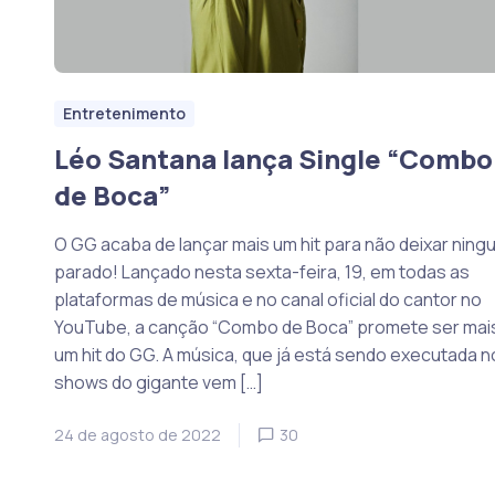
Entretenimento
Léo Santana lança Single “Combo
de Boca”
O GG acaba de lançar mais um hit para não deixar nin
parado! Lançado nesta sexta-feira, 19, em todas as
plataformas de música e no canal oficial do cantor no
YouTube, a canção “Combo de Boca” promete ser mai
um hit do GG. A música, que já está sendo executada n
shows do gigante vem […]
24 de agosto de 2022
30