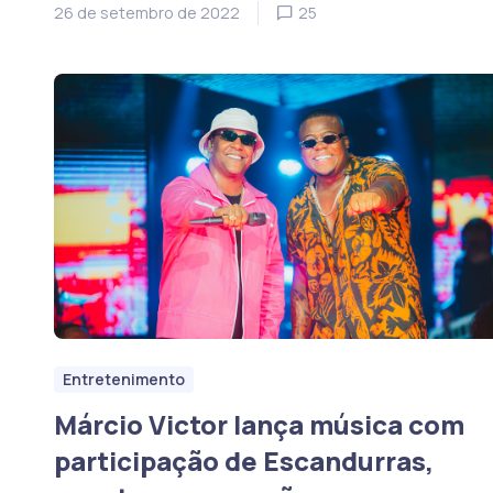
26 de setembro de 2022
25
Entretenimento
Márcio Victor lança música com
participação de Escandurras,