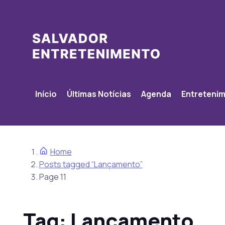
Início
Últimas Notícias
Agenda
Entreteni
Home
Posts tagged “Lançamento”
Page 11
Tag:
Lançamento