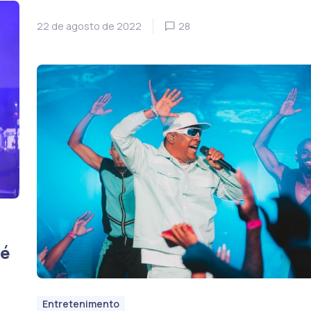
22 de agosto de 2022
28
 é
Entretenimento