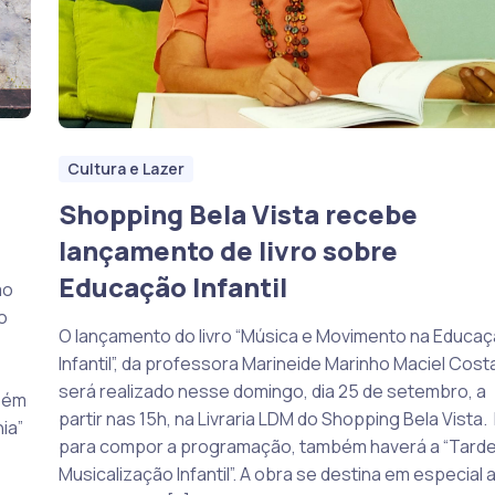
Cultura e Lazer
Shopping Bela Vista recebe
lançamento de livro sobre
Educação Infantil
mo
o
O lançamento do livro “Música e Movimento na Educa
Infantil”, da professora Marineide Marinho Maciel Cost
será realizado nesse domingo, dia 25 de setembro, a
mbém
partir nas 15h, na Livraria LDM do Shopping Bela Vista.
ia”
para compor a programação, também haverá a “Tarde
Musicalização Infantil”. A obra se destina em especial 