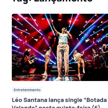
Entretenimento
Léo Santana lança single “Botada
Valendo” nesta quinta-feira (6)