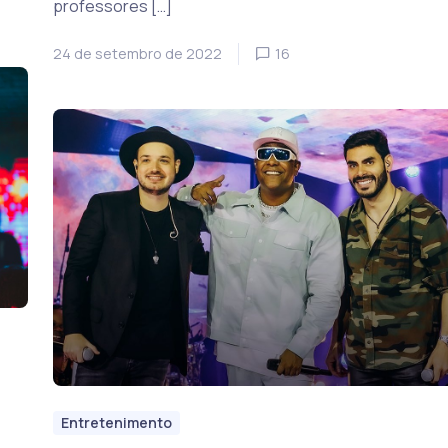
professores […]
24 de setembro de 2022
16
Entretenimento