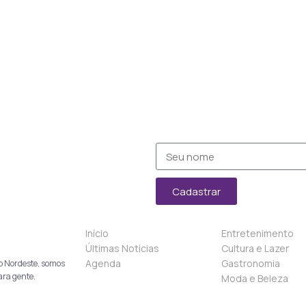
Cadastrar
Início
Entretenimento
Últimas Notícias
Cultura e Lazer
Agenda
Gastronomia
o Nordeste, somos
ara gente.
Moda e Beleza