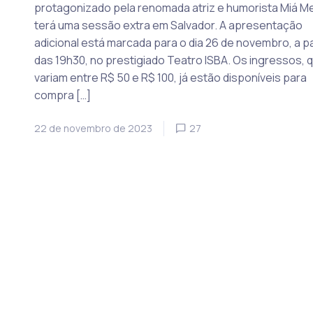
protagonizado pela renomada atriz e humorista Miá Me
terá uma sessão extra em Salvador. A apresentação
adicional está marcada para o dia 26 de novembro, a pa
das 19h30, no prestigiado Teatro ISBA. Os ingressos, 
variam entre R$ 50 e R$ 100, já estão disponíveis para
compra […]
22 de novembro de 2023
27