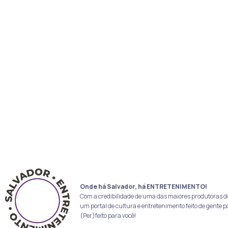
Onde há Salvador, há ENTRETENIMENTO!
Com a credibilidade de uma das maiores produtoras d
um portal de cultura e entretenimento feito de gente p
(Per)feito para você!