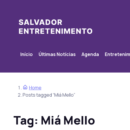
Início
Últimas Notícias
Agenda
Entreteni
Home
Posts tagged “Miá Mello”
Tag:
Miá Mello