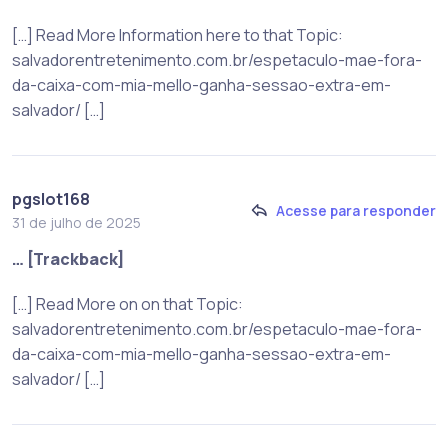
[…] Read More Information here to that Topic:
salvadorentretenimento.com.br/espetaculo-mae-fora-
da-caixa-com-mia-mello-ganha-sessao-extra-em-
salvador/ […]
pgslot168
Acesse para responder
31 de julho de 2025
… [Trackback]
[…] Read More on on that Topic:
salvadorentretenimento.com.br/espetaculo-mae-fora-
da-caixa-com-mia-mello-ganha-sessao-extra-em-
salvador/ […]