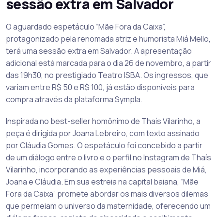
sessão extra em Salvador
O aguardado espetáculo “Mãe Fora da Caixa”,
protagonizado pela renomada atriz e humorista Miá Mello,
terá uma sessão extra em Salvador. A apresentação
adicional está marcada para o dia 26 de novembro, a partir
das 19h30, no prestigiado Teatro ISBA. Os ingressos, que
variam entre R$ 50 e R$ 100, já estão disponíveis para
compra através da plataforma Sympla.
Inspirada no best-seller homônimo de Thaís Vilarinho, a
peça é dirigida por Joana Lebreiro, com texto assinado
por Cláudia Gomes. O espetáculo foi concebido a partir
de um diálogo entre o livro e o perfil no Instagram de Thaís
Vilarinho, incorporando as experiências pessoais de Miá,
Joana e Cláudia. Em sua estreia na capital baiana, “Mãe
Fora da Caixa” promete abordar os mais diversos dilemas
que permeiam o universo da maternidade, oferecendo um