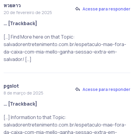
หวยลาว
Acesse para responder
20 de fevereiro de 2025
… [Trackback]
[…] Find More here on that Topic:
salvadorentretenimento.com.br/espetaculo-mae-fora-
da-caixa-com-mia-mello-ganha-sessao-extra-em-
salvador/ […]
pgslot
Acesse para responder
8 de março de 2025
… [Trackback]
[…] Information to that Topic:
salvadorentretenimento.com.br/espetaculo-mae-fora-
da-caixa-com-mia-mello-ganha-sessao-extra-em-