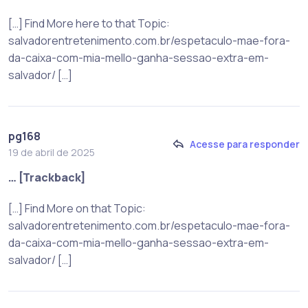
[…] Find More here to that Topic:
salvadorentretenimento.com.br/espetaculo-mae-fora-
da-caixa-com-mia-mello-ganha-sessao-extra-em-
salvador/ […]
pg168
Acesse para responder
19 de abril de 2025
… [Trackback]
[…] Find More on that Topic:
salvadorentretenimento.com.br/espetaculo-mae-fora-
da-caixa-com-mia-mello-ganha-sessao-extra-em-
salvador/ […]