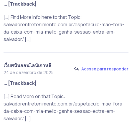
… [Trackback]
[…] Find More Info here to that Topic:
salvadorentretenimento.com.br/espetaculo-mae-fora-
da-caixa-com-mia-mello-ganha-sessao-extra-em-
salvador/ […]
เว็บพนันออนไลน์เกาหลี
Acesse para responder
24 de dezembro de 2025
… [Trackback]
[…] Read More on that Topic:
salvadorentretenimento.com.br/espetaculo-mae-fora-
da-caixa-com-mia-mello-ganha-sessao-extra-em-
salvador/ […]