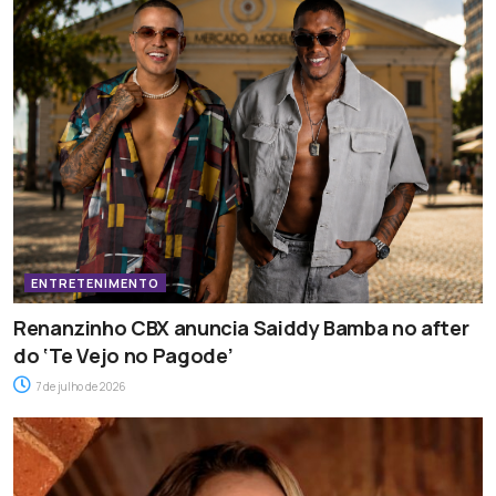
ENTRETENIMENTO
Renanzinho CBX anuncia Saiddy Bamba no after
do ‘Te Vejo no Pagode’
7 de julho de 2026