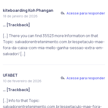
kiteboarding Koh Phangan
Acesse para responder
18 de janeiro de 2026
… [Trackback]
[…] There you can find 35523 more Information on that
Topic: salvadorentretenimento.com.br/espetaculo-mae-
fora-da-caixa-com-mia-mello-ganha-sessao-extra-em-
salvador/ […]
UFABET
Acesse para responder
10 de fevereiro de 2026
… [Trackback]
[…] Info to that Topic:
salvadorentretenimento.com.br/espetaculo-mae-fora-