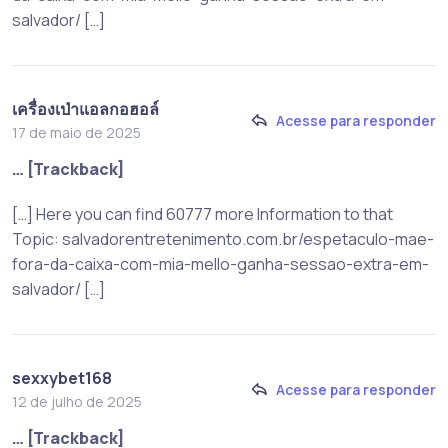
salvador/ […]
เครื่องเป่าแอลกอฮอล์
Acesse para responder
17 de maio de 2025
… [Trackback]
[…] Here you can find 60777 more Information to that
Topic: salvadorentretenimento.com.br/espetaculo-mae-
fora-da-caixa-com-mia-mello-ganha-sessao-extra-em-
salvador/ […]
sexxybet168
Acesse para responder
12 de julho de 2025
… [Trackback]