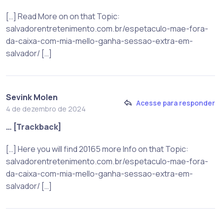
[…] Read More on on that Topic:
salvadorentretenimento.com.br/espetaculo-mae-fora-
da-caixa-com-mia-mello-ganha-sessao-extra-em-
salvador/ […]
Sevink Molen
Acesse para responder
4 de dezembro de 2024
… [Trackback]
[…] Here you will find 20165 more Info on that Topic:
salvadorentretenimento.com.br/espetaculo-mae-fora-
da-caixa-com-mia-mello-ganha-sessao-extra-em-
salvador/ […]