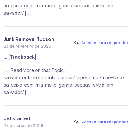
da-caixa-com-mia-mello-ganha-sessao-extra-em-
salvador/ […]
Junk Removal Tucson
Acesse para responder
23 de fevereiro de 2026
… [Trackback]
[…] Read More on that Topic:
salvadorentretenimento.com.br/espetaculo-mae-fora-
da-caixa-com-mia-mello-ganha-sessao-extra-em-
salvador/ […]
get started
Acesse para responder
2 de março de 2026