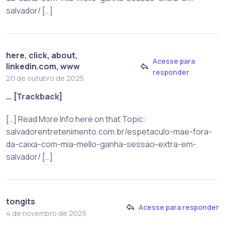
salvador/ […]
here, click, about,
Acesse para
linkedin.com, www
responder
20 de outubro de 2025
… [Trackback]
[…] Read More Info here on that Topic:
salvadorentretenimento.com.br/espetaculo-mae-fora-
da-caixa-com-mia-mello-ganha-sessao-extra-em-
salvador/ […]
tongits
Acesse para responder
4 de novembro de 2025