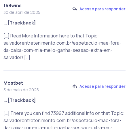
168wins
Acesse para responder
30 de abril de 2025
… [Trackback]
[…] Read More Information here to that Topic:
salvadorentretenimento.com.br/espetaculo-mae-fora-
da-caixa-com-mia-mello-ganha-sessao-extra-em-
salvador/ […]
Mostbet
Acesse para responder
3 de maio de 2025
… [Trackback]
[…] There you can find 73997 additional Info on that Topic:
salvadorentretenimento.com.br/espetaculo-mae-fora-
da-caixa-com-mia-mello-ganha-sessao-extra-em-