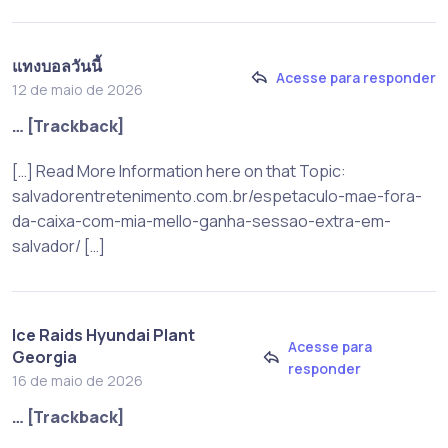
แทงบอลวันนี้
Acesse para responder
12 de maio de 2026
… [Trackback]
[…] Read More Information here on that Topic:
salvadorentretenimento.com.br/espetaculo-mae-fora-
da-caixa-com-mia-mello-ganha-sessao-extra-em-
salvador/ […]
Ice Raids Hyundai Plant
Acesse para
Georgia
responder
16 de maio de 2026
… [Trackback]