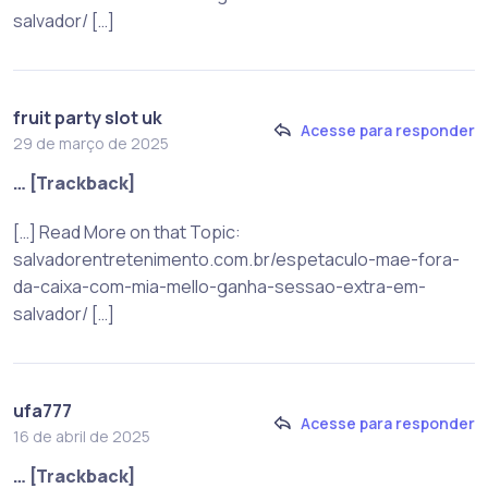
salvador/ […]
fruit party slot uk
Acesse para responder
29 de março de 2025
… [Trackback]
[…] Read More on that Topic:
salvadorentretenimento.com.br/espetaculo-mae-fora-
da-caixa-com-mia-mello-ganha-sessao-extra-em-
salvador/ […]
ufa777
Acesse para responder
16 de abril de 2025
… [Trackback]