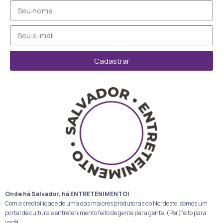
Cadastrar
Onde há Salvador, há ENTRETENIMENTO!
Com a credibilidade de uma das maiores produtoras do Nordeste, somos um
portal de cultura e entretenimento feito de gente para gente. (Per)feito para
você!