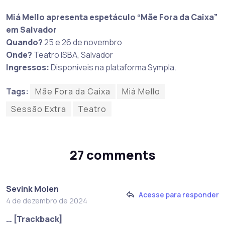
Miá Mello apresenta espetáculo “Mãe Fora da Caixa”
em Salvador
Quando?
25 e 26 de novembro
Onde?
Teatro ISBA, Salvador
Ingressos:
Disponíveis na plataforma Sympla.
Tags:
Mãe Fora da Caixa
Miá Mello
Sessão Extra
Teatro
27 comments
Sevink Molen
Acesse para responder
4 de dezembro de 2024
… [Trackback]