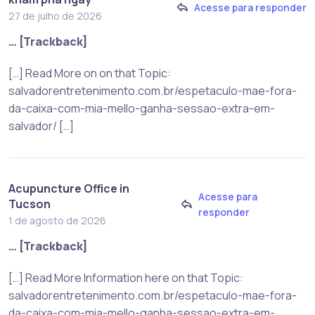
Acesse para responder
27 de julho de 2026
… [Trackback]
[…] Read More on on that Topic:
salvadorentretenimento.com.br/espetaculo-mae-fora-
da-caixa-com-mia-mello-ganha-sessao-extra-em-
salvador/ […]
Acupuncture Office in
Acesse para
Tucson
responder
1 de agosto de 2026
… [Trackback]
[…] Read More Information here on that Topic:
salvadorentretenimento.com.br/espetaculo-mae-fora-
da-caixa-com-mia-mello-ganha-sessao-extra-em-