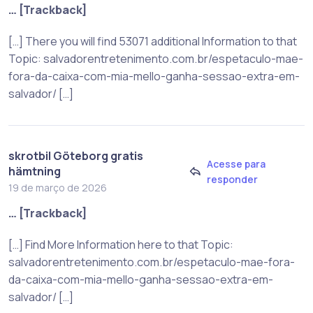
… [Trackback]
[…] There you will find 53071 additional Information to that
Topic: salvadorentretenimento.com.br/espetaculo-mae-
fora-da-caixa-com-mia-mello-ganha-sessao-extra-em-
salvador/ […]
skrotbil Göteborg gratis
Acesse para
hämtning
responder
19 de março de 2026
… [Trackback]
[…] Find More Information here to that Topic:
salvadorentretenimento.com.br/espetaculo-mae-fora-
da-caixa-com-mia-mello-ganha-sessao-extra-em-
salvador/ […]