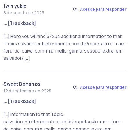
1win yukle
Acesse para responder
8 de agosto de 2025
… [Trackback]
[…] Here you will find 57204 additional Information to that
Topic: salvadorentretenimento.com.br/espetaculo-mae-
fora-da-caixa-com-mia-mello-ganha-sessao-extra-em-
salvador/ […]
Sweet Bonanza
Acesse para responder
12 de setembro de 2025
… [Trackback]
[…] Information to that Topic:
salvadorentretenimento.com.br/espetaculo-mae-fora-
da-caixa-com-mia-mello-ganha-sessao-extra-em-