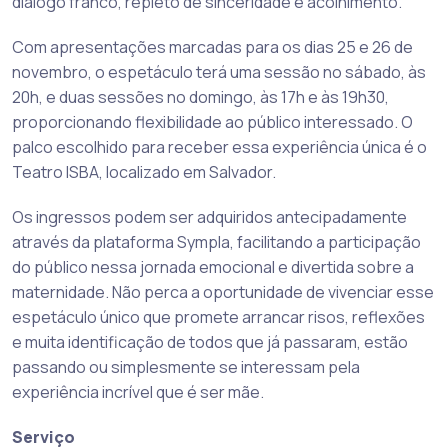
diálogo franco, repleto de sinceridade e acolhimento.
Com apresentações marcadas para os dias 25 e 26 de
novembro, o espetáculo terá uma sessão no sábado, às
20h, e duas sessões no domingo, às 17h e às 19h30,
proporcionando flexibilidade ao público interessado. O
palco escolhido para receber essa experiência única é o
Teatro ISBA, localizado em Salvador.
Os ingressos podem ser adquiridos antecipadamente
através da plataforma Sympla, facilitando a participação
do público nessa jornada emocional e divertida sobre a
maternidade. Não perca a oportunidade de vivenciar esse
espetáculo único que promete arrancar risos, reflexões
e muita identificação de todos que já passaram, estão
passando ou simplesmente se interessam pela
experiência incrível que é ser mãe.
Serviço