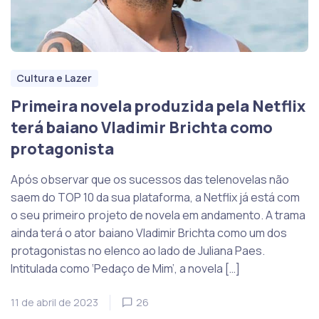
Cultura e Lazer
Primeira novela produzida pela Netflix
terá baiano Vladimir Brichta como
protagonista
Após observar que os sucessos das telenovelas não
saem do TOP 10 da sua plataforma, a Netflix já está com
o seu primeiro projeto de novela em andamento. A trama
ainda terá o ator baiano Vladimir Brichta como um dos
protagonistas no elenco ao lado de Juliana Paes.
Intitulada como ‘Pedaço de Mim’, a novela […]
11 de abril de 2023
26