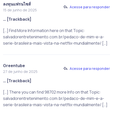
ลงทุนแฟรนไชส์
Acesse para responder
15 de junho de 2025
… [Trackback]
[…] Find More Information here on that Topic:
salvadorentretenimento.com.br/pedaco-de-mim-e-a-
serie-brasileira-mais-vista-na-netflix-mundialmente/ […]
Greentube
Acesse para responder
27 de junho de 2025
… [Trackback]
[…] There you can find 98702 more Info on that Topic:
salvadorentretenimento.com.br/pedaco-de-mim-e-a-
serie-brasileira-mais-vista-na-netflix-mundialmente/ […]