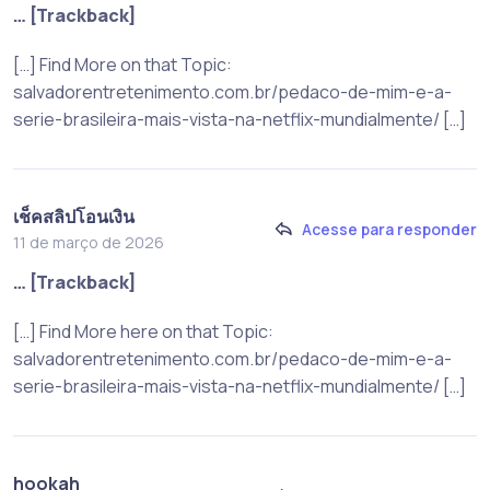
… [Trackback]
[…] Find More on that Topic:
salvadorentretenimento.com.br/pedaco-de-mim-e-a-
serie-brasileira-mais-vista-na-netflix-mundialmente/ […]
เช็คสลิปโอนเงิน
Acesse para responder
11 de março de 2026
… [Trackback]
[…] Find More here on that Topic:
salvadorentretenimento.com.br/pedaco-de-mim-e-a-
serie-brasileira-mais-vista-na-netflix-mundialmente/ […]
hookah