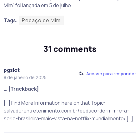
Mim” foi lançada em 5 de julho.
Tags:
Pedaço de Mim
31 comments
pgslot
Acesse para responder
8 de janeiro de 2025
… [Trackback]
[…] Find More Information here on that Topic:
salvadorentretenimento.com.br/pedaco-de-mim-e-a-
serie-brasileira-mais-vista-na-netflix-mundialmente/ […]