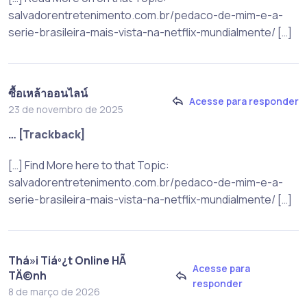
salvadorentretenimento.com.br/pedaco-de-mim-e-a-
serie-brasileira-mais-vista-na-netflix-mundialmente/ […]
ซื้อเหล้าออนไลน์
Acesse para responder
23 de novembro de 2025
… [Trackback]
[…] Find More here to that Topic:
salvadorentretenimento.com.br/pedaco-de-mim-e-a-
serie-brasileira-mais-vista-na-netflix-mundialmente/ […]
Thá»i Tiáº¿t Online HÃ
Acesse para
TÄ©nh
responder
8 de março de 2026