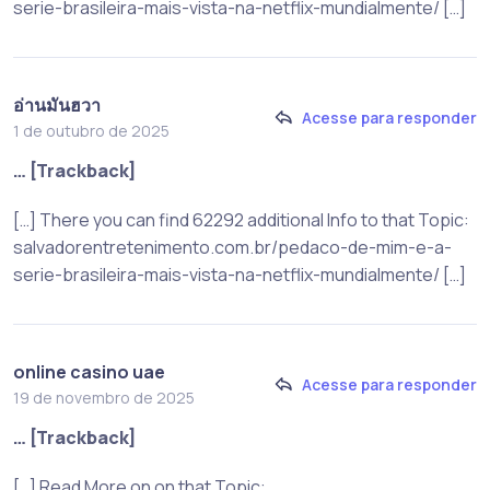
serie-brasileira-mais-vista-na-netflix-mundialmente/ […]
อ่านมันฮวา
Acesse para responder
1 de outubro de 2025
… [Trackback]
[…] There you can find 62292 additional Info to that Topic:
salvadorentretenimento.com.br/pedaco-de-mim-e-a-
serie-brasileira-mais-vista-na-netflix-mundialmente/ […]
online casino uae
Acesse para responder
19 de novembro de 2025
… [Trackback]
[…] Read More on on that Topic: