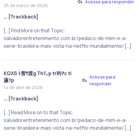
Acesse para responder
25 de março de 2026
… [Trackback]
[…] Find More on that Topic:
salvadorentretenimento.com.br/pedaco-de-mim-e-a-
serie-brasileira-mais-vista-na-netflix-mundialmente/ […]
KQXS ﾄ雪ｻ渡g Thﾃ｡p tr盻ｱc ti
Acesse para
蘯ｿp
responder
14 de abril de 2026
… [Trackback]
[…] Read More on to that Topic:
salvadorentretenimento.com.br/pedaco-de-mim-e-a-
serie-brasileira-mais-vista-na-netflix-mundialmente/ […]