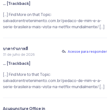
… [Trackback]
[…] Find More on that Topic:
salvadorentretenimento.com.br/pedaco-de-mim-e-a-
serie-brasileira-mais-vista-na-netflix-mundialmente/ […]
บาคาร่าเกาหลี
Acesse para responder
31 de julho de 2026
… [Trackback]
[…] Find More to that Topic:
salvadorentretenimento.com.br/pedaco-de-mim-e-a-
serie-brasileira-mais-vista-na-netflix-mundialmente/ […]
Acupuncture Office in