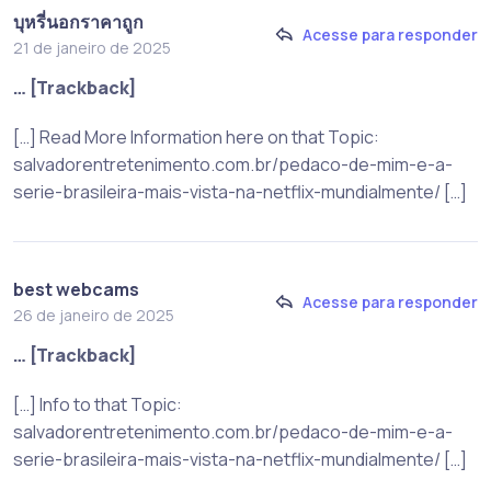
บุหรี่นอกราคาถูก
Acesse para responder
21 de janeiro de 2025
… [Trackback]
[…] Read More Information here on that Topic:
salvadorentretenimento.com.br/pedaco-de-mim-e-a-
serie-brasileira-mais-vista-na-netflix-mundialmente/ […]
best webcams
Acesse para responder
26 de janeiro de 2025
… [Trackback]
[…] Info to that Topic:
salvadorentretenimento.com.br/pedaco-de-mim-e-a-
serie-brasileira-mais-vista-na-netflix-mundialmente/ […]