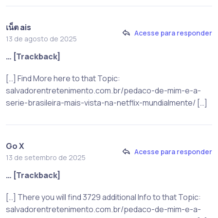
เน็ต ais
Acesse para responder
13 de agosto de 2025
… [Trackback]
[…] Find More here to that Topic:
salvadorentretenimento.com.br/pedaco-de-mim-e-a-
serie-brasileira-mais-vista-na-netflix-mundialmente/ […]
Go X
Acesse para responder
13 de setembro de 2025
… [Trackback]
[…] There you will find 3729 additional Info to that Topic:
salvadorentretenimento.com.br/pedaco-de-mim-e-a-