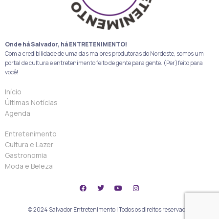
Onde há Salvador, há ENTRETENIMENTO!
Com a credibilidade de uma das maiores produtoras do Nordeste, somos um
portal de cultura e entretenimento feito de gente para gente. (Per)feito para
você!
Início
Últimas Notícias
Agenda
Entretenimento
Cultura e Lazer
Gastronomia
Moda e Beleza
© 2024 Salvador Entretenimento | Todos os direitos reservados