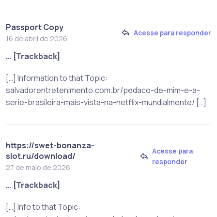
Passport Copy
Acesse para responder
16 de abril de 2026
… [Trackback]
[…] Information to that Topic:
salvadorentretenimento.com.br/pedaco-de-mim-e-a-
serie-brasileira-mais-vista-na-netflix-mundialmente/ […]
https://swet-bonanza-
Acesse para
slot.ru/download/
responder
27 de maio de 2026
… [Trackback]
[…] Info to that Topic: