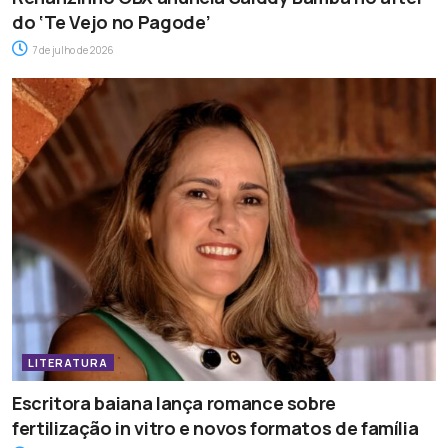
do ‘Te Vejo no Pagode’
7 de julho de 2026
LITERATURA
Escritora baiana lança romance sobre
fertilização in vitro e novos formatos de família