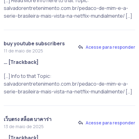
[…] Read More Info here to that Topic:
salvadorentretenimento.com.br/pedaco-de-mim-e-a-
serie-brasileira-mais-vista-na-netflix-mundialmente/ […]
buy youtube subscribers
Acesse para responder
11 de maio de 2025
… [Trackback]
[…] Info to that Topic:
salvadorentretenimento.com.br/pedaco-de-mim-e-a-
serie-brasileira-mais-vista-na-netflix-mundialmente/ […]
เว็บตรง สล็อต บาคาร่า
Acesse para responder
13 de maio de 2025
… [Trackback]