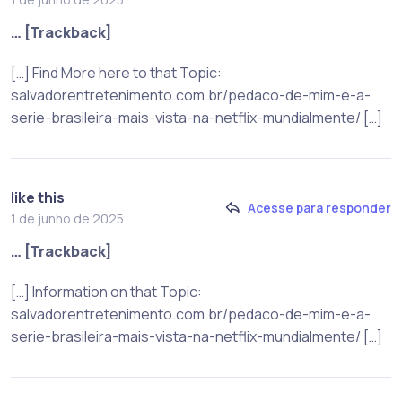
… [Trackback]
[…] Find More here to that Topic:
salvadorentretenimento.com.br/pedaco-de-mim-e-a-
serie-brasileira-mais-vista-na-netflix-mundialmente/ […]
like this
Acesse para responder
1 de junho de 2025
… [Trackback]
[…] Information on that Topic:
salvadorentretenimento.com.br/pedaco-de-mim-e-a-
serie-brasileira-mais-vista-na-netflix-mundialmente/ […]