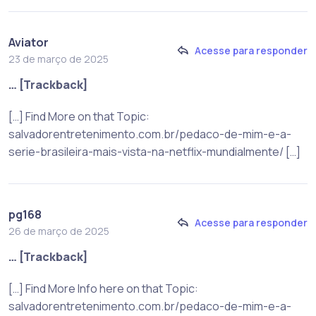
Aviator
Acesse para responder
23 de março de 2025
… [Trackback]
[…] Find More on that Topic:
salvadorentretenimento.com.br/pedaco-de-mim-e-a-
serie-brasileira-mais-vista-na-netflix-mundialmente/ […]
pg168
Acesse para responder
26 de março de 2025
… [Trackback]
[…] Find More Info here on that Topic:
salvadorentretenimento.com.br/pedaco-de-mim-e-a-