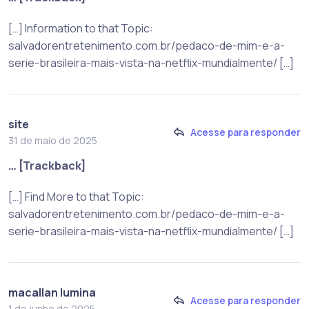
[…] Information to that Topic:
salvadorentretenimento.com.br/pedaco-de-mim-e-a-
serie-brasileira-mais-vista-na-netflix-mundialmente/ […]
site
Acesse para responder
31 de maio de 2025
… [Trackback]
[…] Find More to that Topic:
salvadorentretenimento.com.br/pedaco-de-mim-e-a-
serie-brasileira-mais-vista-na-netflix-mundialmente/ […]
macallan lumina
Acesse para responder
1 de junho de 2025