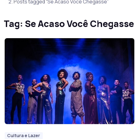
Posts tagged “Se Acaso Você Chegasse”
Tag:
Se Acaso Você Chegasse
Cultura e Lazer