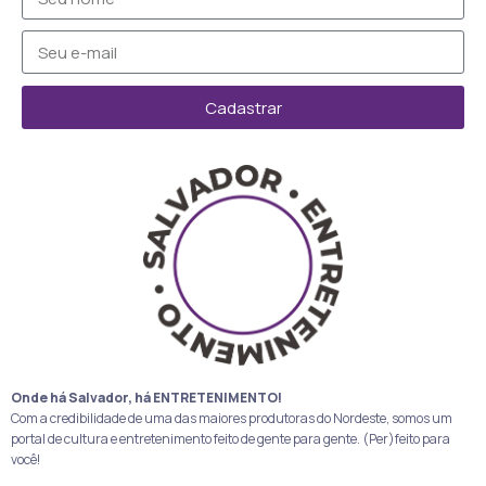
Cadastrar
Onde há Salvador, há ENTRETENIMENTO!
Com a credibilidade de uma das maiores produtoras do Nordeste, somos um
portal de cultura e entretenimento feito de gente para gente. (Per)feito para
você!