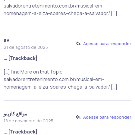
salvadorentretenimento.com.br/musical-em-
homenagem-a-elza-soares-chega-a-salvador/ […]
av
Acesse para responder
21 de agosto de 2025
… [Trackback]
[…] Find More on that Topic:
salvadorentretenimento.com.br/musical-em-
homenagem-a-elza-soares-chega-a-salvador/ […]
مواقع كازينو
Acesse para responder
18 de novembro de 2025
… [Trackback]