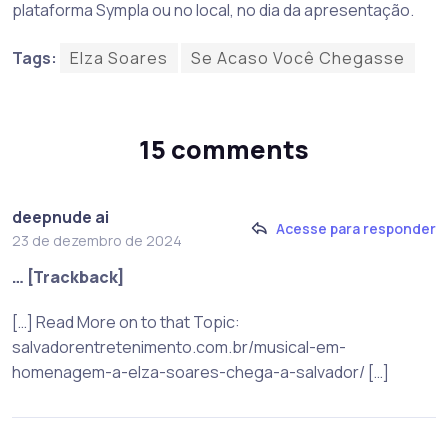
plataforma Sympla ou no local, no dia da apresentação.
Tags:
Elza Soares
Se Acaso Você Chegasse
15 comments
deepnude ai
Acesse para responder
23 de dezembro de 2024
… [Trackback]
[…] Read More on to that Topic:
salvadorentretenimento.com.br/musical-em-
homenagem-a-elza-soares-chega-a-salvador/ […]