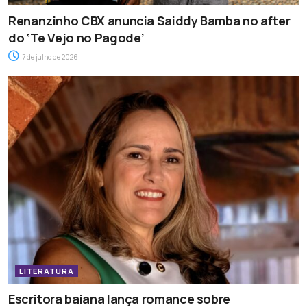
Renanzinho CBX anuncia Saiddy Bamba no after
do ‘Te Vejo no Pagode’
7 de julho de 2026
LITERATURA
Escritora baiana lança romance sobre