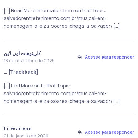
[…] Read More Information here on that Topic:
salvadorentretenimento.com.br/musical-em-
homenagem-a-elza-soares-chega-a-salvador/ […]
كازينوهات اون لاين
Acesse para responder
18 de novembro de 2025
… [Trackback]
[…] Find More on to that Topic:
salvadorentretenimento.com.br/musical-em-
homenagem-a-elza-soares-chega-a-salvador/ […]
hi tech lean
Acesse para responder
21 de janeiro de 2026