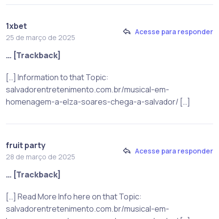
1xbet
Acesse para responder
25 de março de 2025
… [Trackback]
[…] Information to that Topic:
salvadorentretenimento.com.br/musical-em-
homenagem-a-elza-soares-chega-a-salvador/ […]
fruit party
Acesse para responder
28 de março de 2025
… [Trackback]
[…] Read More Info here on that Topic:
salvadorentretenimento.com.br/musical-em-