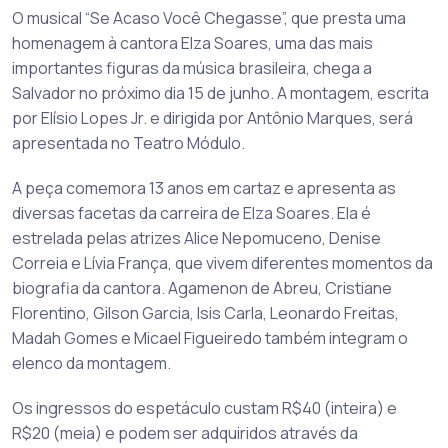
O musical “Se Acaso Você Chegasse”, que presta uma
homenagem à cantora Elza Soares, uma das mais
importantes figuras da música brasileira, chega a
Salvador no próximo dia 15 de junho. A montagem, escrita
por Elísio Lopes Jr. e dirigida por Antônio Marques, será
apresentada no Teatro Módulo.
A peça comemora 13 anos em cartaz e apresenta as
diversas facetas da carreira de Elza Soares. Ela é
estrelada pelas atrizes Alice Nepomuceno, Denise
Correia e Lívia França, que vivem diferentes momentos da
biografia da cantora. Agamenon de Abreu, Cristiane
Florentino, Gilson Garcia, Isis Carla, Leonardo Freitas,
Madah Gomes e Micael Figueiredo também integram o
elenco da montagem.
Os ingressos do espetáculo custam R$40 (inteira) e
R$20 (meia) e podem ser adquiridos através da