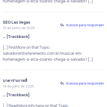
homenagem-a-elza-soares-chega-a-salvador/ […]
SEO Las Vegas
Acesse para responder
15 de junho de 2025
… [Trackback]
[…] Find More on that Topic:
salvadorentretenimento.com.br/musical-em-
homenagem-a-elza-soares-chega-a-salvador/ […]
บาคาร่าเกาหลี
Acesse para responder
19 de julho de 2025
… [Trackback]
[…] Read More Info here on that Topic: