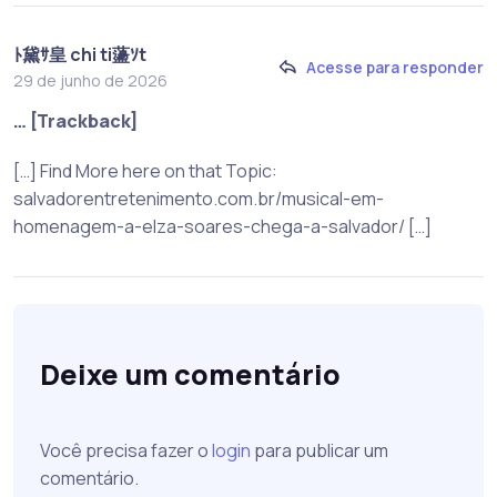
ﾄ黛ｻ皇 chi ti蘯ｿt
Acesse para responder
29 de junho de 2026
… [Trackback]
[…] Find More here on that Topic:
salvadorentretenimento.com.br/musical-em-
homenagem-a-elza-soares-chega-a-salvador/ […]
Deixe um comentário
Você precisa fazer o
login
para publicar um
comentário.