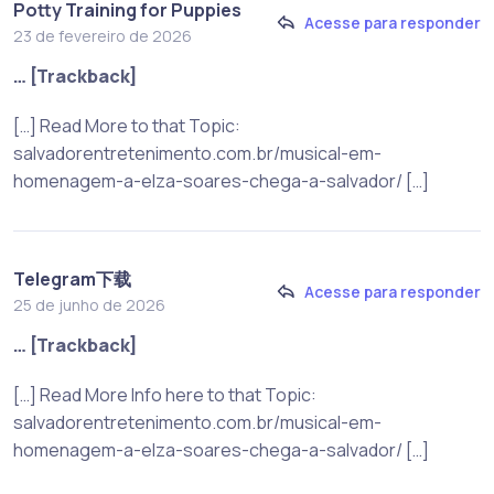
Potty Training for Puppies
Acesse para responder
23 de fevereiro de 2026
… [Trackback]
[…] Read More to that Topic:
salvadorentretenimento.com.br/musical-em-
homenagem-a-elza-soares-chega-a-salvador/ […]
Telegram下载
Acesse para responder
25 de junho de 2026
… [Trackback]
[…] Read More Info here to that Topic:
salvadorentretenimento.com.br/musical-em-
homenagem-a-elza-soares-chega-a-salvador/ […]