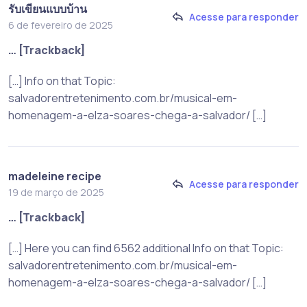
รับเขียนแบบบ้าน
Acesse para responder
6 de fevereiro de 2025
… [Trackback]
[…] Info on that Topic:
salvadorentretenimento.com.br/musical-em-
homenagem-a-elza-soares-chega-a-salvador/ […]
madeleine recipe
Acesse para responder
19 de março de 2025
… [Trackback]
[…] Here you can find 6562 additional Info on that Topic:
salvadorentretenimento.com.br/musical-em-
homenagem-a-elza-soares-chega-a-salvador/ […]