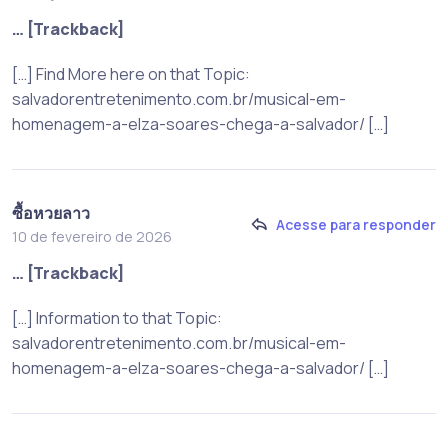
… [Trackback]
[…] Find More here on that Topic:
salvadorentretenimento.com.br/musical-em-
homenagem-a-elza-soares-chega-a-salvador/ […]
ซื้อหวยลาว
Acesse para responder
10 de fevereiro de 2026
… [Trackback]
[…] Information to that Topic:
salvadorentretenimento.com.br/musical-em-
homenagem-a-elza-soares-chega-a-salvador/ […]