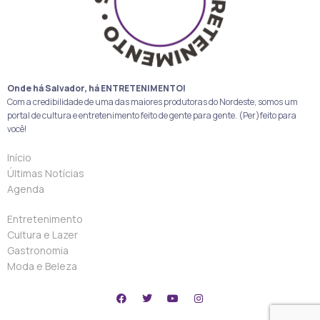
Onde há Salvador, há ENTRETENIMENTO!
Com a credibilidade de uma das maiores produtoras do Nordeste, somos um
portal de cultura e entretenimento feito de gente para gente. (Per)feito para
você!
Início
Últimas Notícias
Agenda
Entretenimento
Cultura e Lazer
Gastronomia
Moda e Beleza