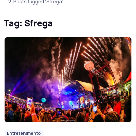
Posts tagged “Sfrega”
Tag:
Sfrega
Entretenimento