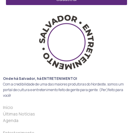
Onde há Salvador, há ENTRETENIMENTO!
Com a credibilidade de uma das maiores produtoras do Nordeste, somos um
portal de cultura e entretenimento feito de gente para gente. (Per)feito para
você!
Início
Últimas Notícias
Agenda
Entretenimento