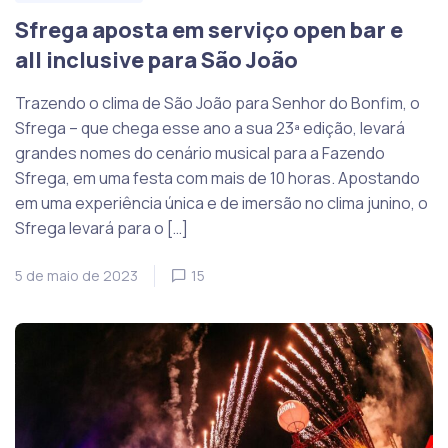
Sfrega aposta em serviço open bar e
all inclusive para São João
Trazendo o clima de São João para Senhor do Bonfim, o
Sfrega – que chega esse ano a sua 23ª edição, levará
grandes nomes do cenário musical para a Fazendo
Sfrega, em uma festa com mais de 10 horas. Apostando
em uma experiência única e de imersão no clima junino, o
Sfrega levará para o […]
5 de maio de 2023
15