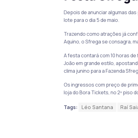
Depois de anunciar algumas das p
lote para o dia 5 de maio.
Trazendo como atrações já confi
Aquino, o Sfrega se consagra, m
A festa contará com 10 horas de 
João em grande estilo, apostand
clima junino para a Fazenda Sfre
Os ingressos com preço de primeir
loja do Bora Tickets, no 2º piso
Tags:
Léo Santana
Raí Sa