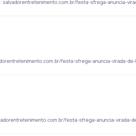
c: salvadorentretenimento.com.br/festa-sfrega-anuncia-virad
vadorentretenimento.com.br/festa-sfrega-anuncia-virada-de-l
alvadorentretenimento.com.br/festa-sfrega-anuncia-virada-de