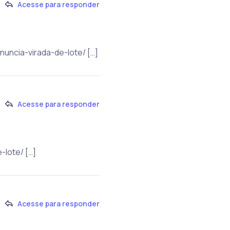
Acesse para responder
nuncia-virada-de-lote/ […]
Acesse para responder
-lote/ […]
Acesse para responder