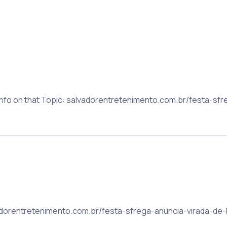
e Info on that Topic: salvadorentretenimento.com.br/festa-sf
vadorentretenimento.com.br/festa-sfrega-anuncia-virada-de-l