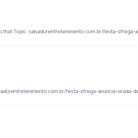
to that Topic: salvadorentretenimento.com.br/festa-sfrega-a
alvadorentretenimento.com.br/festa-sfrega-anuncia-virada-de