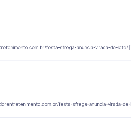
entretenimento.com.br/festa-sfrega-anuncia-virada-de-lote/ [
vadorentretenimento.com.br/festa-sfrega-anuncia-virada-de-l