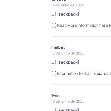
11 de junho de 2025
… [Trackback]
[…] Read More Information here 
melbet
15 de junho de 2025
… [Trackback]
[…] Information to that Topic: s
1win
18 de junho de 2025
… [Trackback]