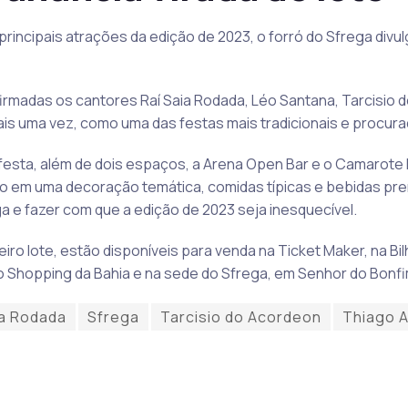
rincipais atrações da edição de 2023, o forró do Sfrega divul
rmadas os cantores Raí Saia Rodada, Léo Santana, Tarcisio 
ais uma vez, como uma das festas mais tradicionais e procur
festa, além de dois espaços, a Arena Open Bar e o Camarote 
o em uma decoração temática, comidas típicas e bebidas prem
ga e fazer com que a edição de 2023 seja inesquecível.
o lote, estão disponíveis para venda na Ticket Maker, na Bilhet
 do Shopping da Bahia e na sede do Sfrega, em Senhor do Bonfi
ia Rodada
Sfrega
Tarcisio do Acordeon
Thiago 