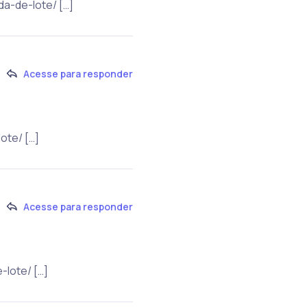
a-de-lote/ […]
Acesse para responder
ote/ […]
Acesse para responder
-lote/ […]