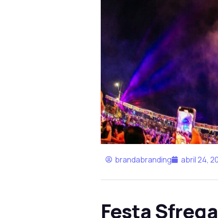
brandabranding
abril 24, 2
Festa Sfrega