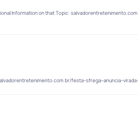
tional Information on that Topic: salvadorentretenimento.co
 salvadorentretenimento.com.br/festa-sfrega-anuncia-virada-