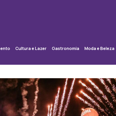
mento
Cultura e Lazer
Gastronomia
Moda e Beleza