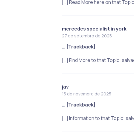
[…] Read More here on that Topi
mercedes specialist in york
27 de setembro de 2025
… [Trackback]
[…] Find More to that Topic: sal
jav
15 de novembro de 2025
… [Trackback]
[…] Information to that Topic: s