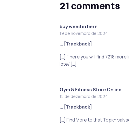
21 comments
buy weed in bern
19 de novembro de 2024
… [Trackback]
[…] There you will find 7218 mor
lote/ […]
Gym & Fitness Store Online
15 de dezembro de 2024
… [Trackback]
[…] Find More to that Topic: sal