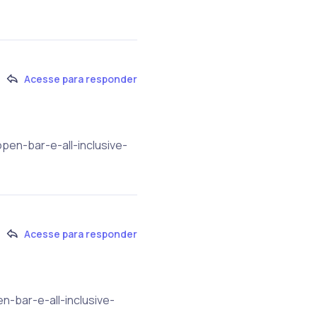
Acesse para responder
pen-bar-e-all-inclusive-
Acesse para responder
n-bar-e-all-inclusive-