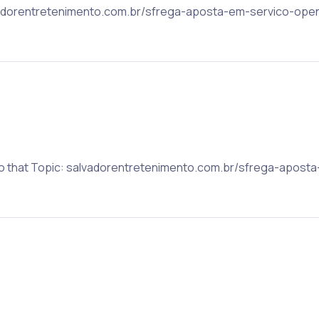
lvadorentretenimento.com.br/sfrega-aposta-em-servico-open-
 to that Topic: salvadorentretenimento.com.br/sfrega-apos