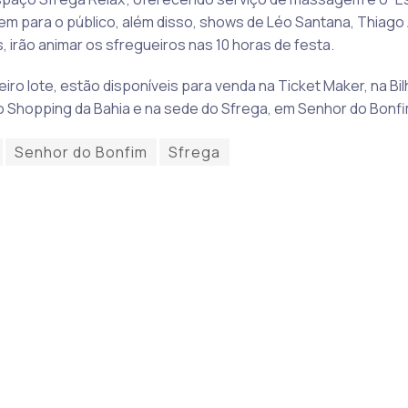
gem para o público, além disso, shows de Léo Santana, Thiago 
, irão animar os sfregueiros nas 10 horas de festa.
o lote, estão disponíveis para venda na Ticket Maker, na Bilhet
 do Shopping da Bahia e na sede do Sfrega, em Senhor do Bonfi
Senhor do Bonfim
Sfrega