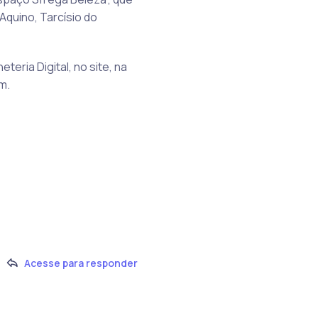
Aquino, Tarcísio do
eria Digital, no site, na
m.
Acesse para responder