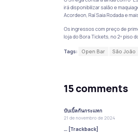
irá disponibilizar salão e maquia
Acordeon, Raí Saia Rodada e mais
Os ingressos com preço de primeir
loja do Bora Tickets, no 2º piso
Tags:
Open Bar
São João
15 comments
บับเบิ้ลกันกระแทก
21 de novembro de 2024
… [Trackback]