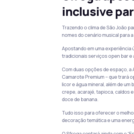
inclusive pa
Trazendo o clima de São João pa
nomes do cenário musical para a
Apostando em uma experiência ún
tradicionais serviços open bar e a
Com duas opções de espaço, a Ar
Camarote Premium – que trará opç
licor e água mineral, além de um
crepe, acarajé, tapioca, caldos 
doce de banana.
Tudo isso para oferecer o melho
decoração temática e uma energia
O Sfrega contará ainda com o “E