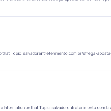
 to that Topic: salvadorentretenimento.com.br/sfrega-apos
re Information on that Topic: salvadorentretenimento.com.