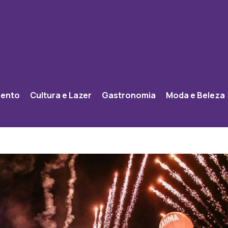
mento
Cultura e Lazer
Gastronomia
Moda e Beleza