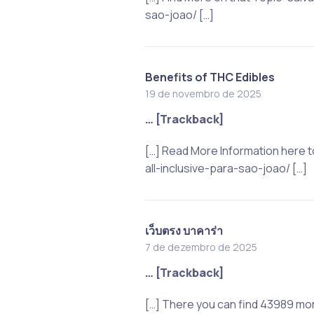
sao-joao/ […]
Benefits of THC Edibles
19 de novembro de 2025
… [Trackback]
[…] Read More Information here
all-inclusive-para-sao-joao/ […]
เว็บตรง บาคาร่า
7 de dezembro de 2025
… [Trackback]
[…] There you can find 43989 mo