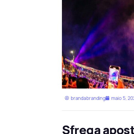
brandabranding
maio 5, 20
Sfrega apost