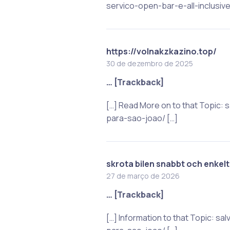
servico-open-bar-e-all-inclusiv
https://volnakzkazino.top/
30 de dezembro de 2025
… [Trackback]
[…] Read More on to that Topic:
para-sao-joao/ […]
skrota bilen snabbt och enkelt
27 de março de 2026
… [Trackback]
[…] Information to that Topic: 