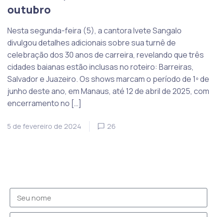
outubro
Nesta segunda-feira (5), a cantora Ivete Sangalo
divulgou detalhes adicionais sobre sua turnê de
celebração dos 30 anos de carreira, revelando que três
cidades baianas estão inclusas no roteiro: Barreiras,
Salvador e Juazeiro. Os shows marcam o período de 1º de
junho deste ano, em Manaus, até 12 de abril de 2025, com
encerramento no […]
5 de fevereiro de 2024
26