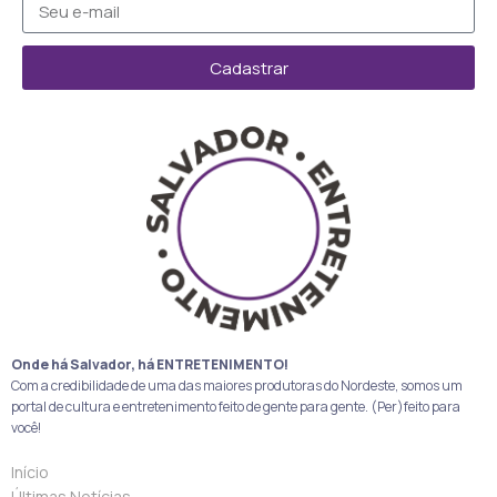
Cadastrar
Onde há Salvador, há ENTRETENIMENTO!
Com a credibilidade de uma das maiores produtoras do Nordeste, somos um
portal de cultura e entretenimento feito de gente para gente. (Per)feito para
você!
Início
Últimas Notícias