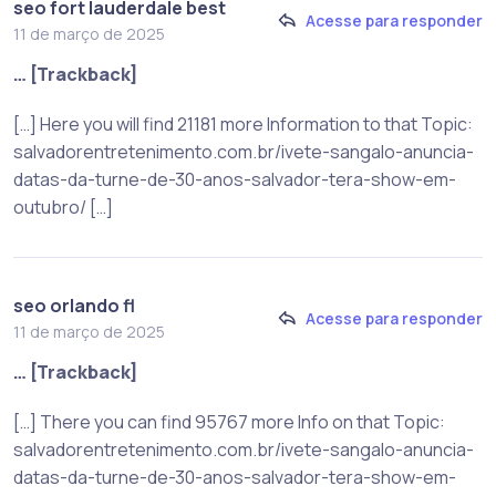
seo fort lauderdale best
Acesse para responder
11 de março de 2025
… [Trackback]
[…] Here you will find 21181 more Information to that Topic:
salvadorentretenimento.com.br/ivete-sangalo-anuncia-
datas-da-turne-de-30-anos-salvador-tera-show-em-
outubro/ […]
seo orlando fl
Acesse para responder
11 de março de 2025
… [Trackback]
[…] There you can find 95767 more Info on that Topic:
salvadorentretenimento.com.br/ivete-sangalo-anuncia-
datas-da-turne-de-30-anos-salvador-tera-show-em-