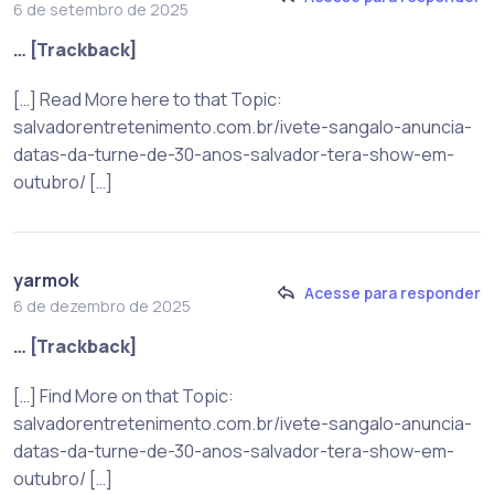
6 de setembro de 2025
… [Trackback]
[…] Read More here to that Topic:
salvadorentretenimento.com.br/ivete-sangalo-anuncia-
datas-da-turne-de-30-anos-salvador-tera-show-em-
outubro/ […]
yarmok
Acesse para responder
6 de dezembro de 2025
… [Trackback]
[…] Find More on that Topic:
salvadorentretenimento.com.br/ivete-sangalo-anuncia-
datas-da-turne-de-30-anos-salvador-tera-show-em-
outubro/ […]