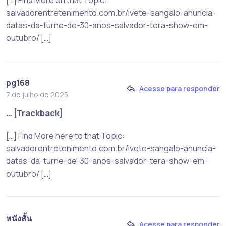
salvadorentretenimento.com.br/ivete-sangalo-anuncia-
datas-da-turne-de-30-anos-salvador-tera-show-em-
outubro/ […]
pg168
Acesse para responder
7 de julho de 2025
… [Trackback]
[…] Find More here to that Topic:
salvadorentretenimento.com.br/ivete-sangalo-anuncia-
datas-da-turne-de-30-anos-salvador-tera-show-em-
outubro/ […]
หนังสั้น
Acesse para responder