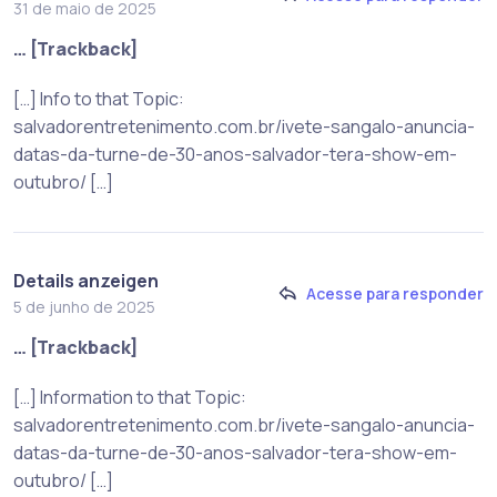
31 de maio de 2025
… [Trackback]
[…] Info to that Topic:
salvadorentretenimento.com.br/ivete-sangalo-anuncia-
datas-da-turne-de-30-anos-salvador-tera-show-em-
outubro/ […]
Details anzeigen
Acesse para responder
5 de junho de 2025
… [Trackback]
[…] Information to that Topic:
salvadorentretenimento.com.br/ivete-sangalo-anuncia-
datas-da-turne-de-30-anos-salvador-tera-show-em-
outubro/ […]