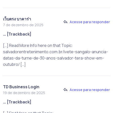
เว็บตรง บาคาร่า
Acesse para responder
7 de dezembro de 2025
… [Trackback]
[…] Read More Info here on that Topic:
salvadorentretenimento.com.br/ivete-sangalo-anuncia-
datas-da-turne-de-30-anos-salvador-tera-show-em-
outubro/ […]
TD Business Login
Acesse para responder
19 de dezembro de 2025
… [Trackback]