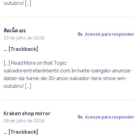
outubro/ […]
ติดเน็ต ais
Acesse para responder
23 de julho de 2026
… [Trackback]
[…] Read More on that Topic:
salvadorentretenimento.com.br/ivete-sangalo-anuncia-
datas-da-turne-de-30-anos-salvador-tera-show-em-
outubro/ […]
Kraken shop mirror
Acesse para responder
28 de julho de 2026
… [Trackback]