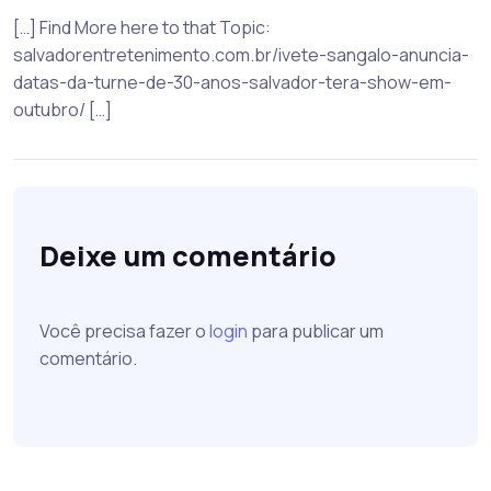
[…] Find More here to that Topic:
salvadorentretenimento.com.br/ivete-sangalo-anuncia-
datas-da-turne-de-30-anos-salvador-tera-show-em-
outubro/ […]
Deixe um comentário
Você precisa fazer o
login
para publicar um
comentário.