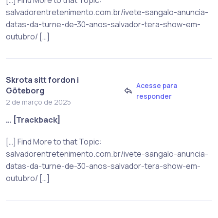
salvadorentretenimento.com.br/ivete-sangalo-anuncia-
datas-da-turne-de-30-anos-salvador-tera-show-em-
outubro/ […]
Skrota sitt fordon i
Acesse para
Göteborg
responder
2 de março de 2025
… [Trackback]
[…] Find More to that Topic:
salvadorentretenimento.com.br/ivete-sangalo-anuncia-
datas-da-turne-de-30-anos-salvador-tera-show-em-
outubro/ […]