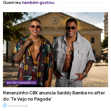
Quem leu
também gostou:
ENTRETENIMENTO
Renanzinho CBX anuncia Saiddy Bamba no after
do ‘Te Vejo no Pagode’
7 de julho de 2026