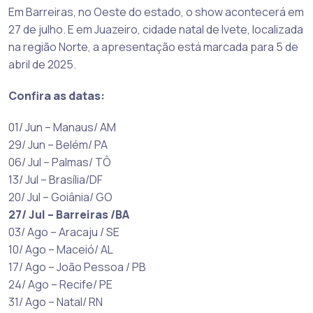
Em Barreiras, no Oeste do estado, o show acontecerá em
27 de julho. E em Juazeiro, cidade natal de Ivete, localizada
na região Norte, a apresentação está marcada para 5 de
abril de 2025.
Confira as datas:
01/ Jun – Manaus/ AM
29/ Jun – Belém/ PA
06/ Jul – Palmas/ TÔ
13/ Jul – Brasília/DF
20/ Jul – Goiânia/ GO
27/ Jul – Barreiras /BA
03/ Ago – Aracaju / SE
10/ Ago – Maceió/ AL
17/ Ago – João Pessoa / PB
24/ Ago – Recife/ PE
31/ Ago – Natal/ RN