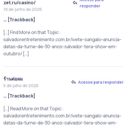
zet.ru/casino/
responder
19 de junho de 2026
… [Trackback]
[…] Find More on that Topic:
salvadorentretenimento.com.br/ivete-sangalo-anuncia-
datas-da-turne-de-30-anos-salvador-tera-show-em-
outubro/ […]
ร้านต่อผม
Acesse para responder
5 de julho de 2026
… [Trackback]
[…] Read More on that Topic:
salvadorentretenimento.com.br/ivete-sangalo-anuncia-
datas-da-turne-de-30-anos-salvador-tera-show-em-