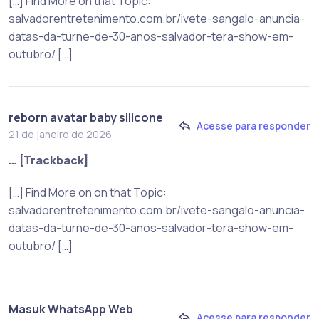
[…] Find More on that Topic:
salvadorentretenimento.com.br/ivete-sangalo-anuncia-
datas-da-turne-de-30-anos-salvador-tera-show-em-
outubro/ […]
reborn avatar baby silicone
Acesse para responder
21 de janeiro de 2026
… [Trackback]
[…] Find More on on that Topic:
salvadorentretenimento.com.br/ivete-sangalo-anuncia-
datas-da-turne-de-30-anos-salvador-tera-show-em-
outubro/ […]
Masuk WhatsApp Web
Acesse para responder