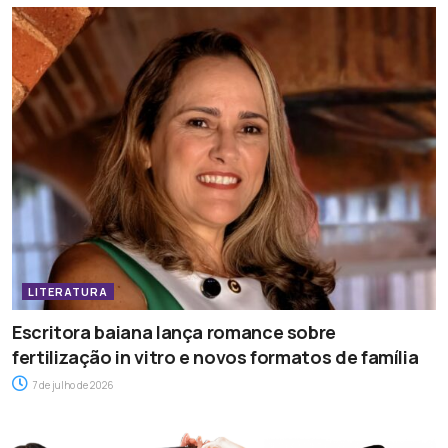
LITERATURA
Escritora baiana lança romance sobre
fertilização in vitro e novos formatos de família
7 de julho de 2026