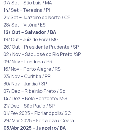
07/ Set – São Luís / MA
14/ Set – Teresina / PI
21/ Set – Juazeiro do Norte / CE
28/ Set – Vitória/ ES
12/ Out – Salvador / BA
19/ Out – Juíz de Fora/ MG
26/ Out – Presidente Prudente / SP
02 / Nov – São José do Rio Preto /SP
09/ Nov – Londrina / PR
16/ Nov – Porto Alegre / RS
23/ Nov – Curitiba / PR
30/ Nov – Jundiaí/ SP
07/ Dez – Ribeirão Preto / Sp
14 / Dez – Belo Horizonte/ MG
21/ Dez – São Paulo / SP
01/ Fev 2025 – Florianópolis/ SC
29/ Mar 2025 – Fortaleza / Ceará
05/Abr 2025 – Juazeiro/ BA