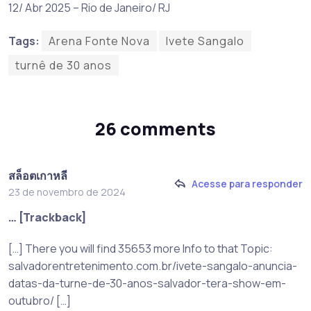
12/ Abr 2025 – Rio de Janeiro/ RJ
Tags:
Arena Fonte Nova
Ivete Sangalo
turnê de 30 anos
26 comments
สล็อตเกาหลี
Acesse para responder
23 de novembro de 2024
… [Trackback]
[…] There you will find 35653 more Info to that Topic:
salvadorentretenimento.com.br/ivete-sangalo-anuncia-
datas-da-turne-de-30-anos-salvador-tera-show-em-
outubro/ […]