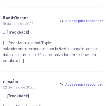
ฉีดหน้าใสราคา
Acesse para responder
15 de maio de 2026
… [Trackback]
[…] Read More on that Topic:
salvadorentretenimento.com.br/ivete-sangalo-anuncia-
datas-da-turne-de-30-anos-salvador-tera-show-em-
outubro/ […]
ค่ายสล็อต
Acesse para responder
22 de maio de 2026
… [Trackback]