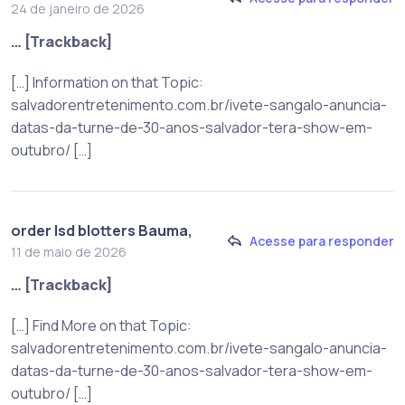
24 de janeiro de 2026
… [Trackback]
[…] Information on that Topic:
salvadorentretenimento.com.br/ivete-sangalo-anuncia-
datas-da-turne-de-30-anos-salvador-tera-show-em-
outubro/ […]
order lsd blotters Bauma,
Acesse para responder
11 de maio de 2026
… [Trackback]
[…] Find More on that Topic:
salvadorentretenimento.com.br/ivete-sangalo-anuncia-
datas-da-turne-de-30-anos-salvador-tera-show-em-
outubro/ […]