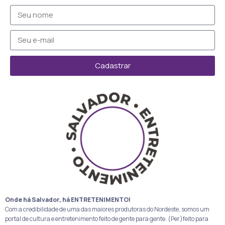
Cadastrar
Onde há Salvador, há ENTRETENIMENTO!
Com a credibilidade de uma das maiores produtoras do Nordeste, somos um
portal de cultura e entretenimento feito de gente para gente. (Per)feito para