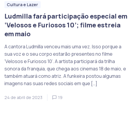
Cultura e Lazer
Ludmilla fará participação especial em
‘Velosos e Furiosos 10’; filme estreia
em maio
A cantora Ludmilla venceu mais uma vez. Isso porque a
sua voz e o seu corpo estarão presentes no filme
‘Velosos e Furiosos 10’. A artista participará da trilha
sonora da franquia, que chega aos cinemas 18 de maio, e
também atuará como atriz. A funkeira postou algumas
imagens nas suas redes sociais em que […]
24 de abril de 2023
19