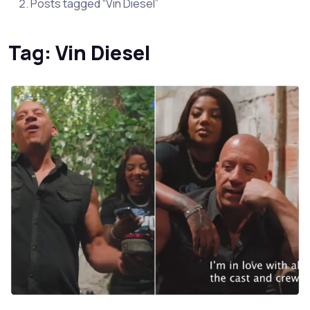
Posts tagged “Vin Diesel”
Tag:
Vin Diesel