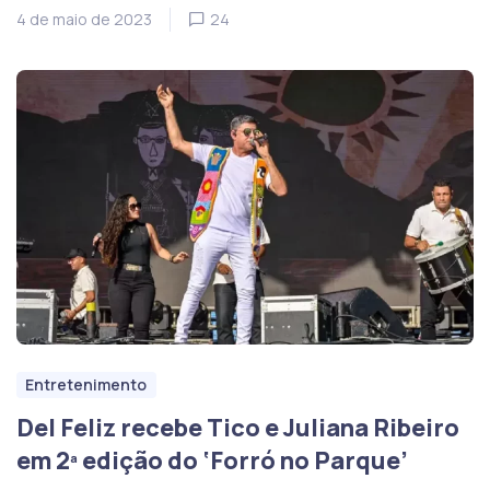
4 de maio de 2023
24
Entretenimento
Del Feliz recebe Tico e Juliana Ribeiro
em 2ª edição do ‘Forró no Parque’