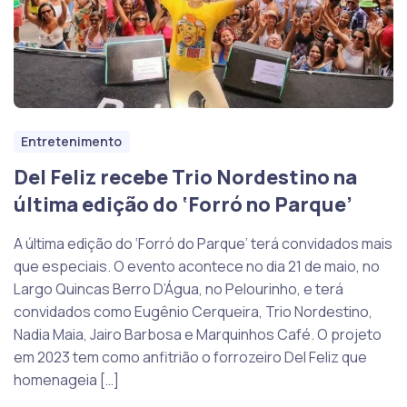
Entretenimento
Del Feliz recebe Trio Nordestino na
última edição do ‘Forró no Parque’
A última edição do ‘Forró do Parque’ terá convidados mais
que especiais. O evento acontece no dia 21 de maio, no
Largo Quincas Berro D’Água, no Pelourinho, e terá
convidados como Eugênio Cerqueira, Trio Nordestino,
Nadia Maia, Jairo Barbosa e Marquinhos Café. O projeto
em 2023 tem como anfitrião o forrozeiro Del Feliz que
homenageia […]