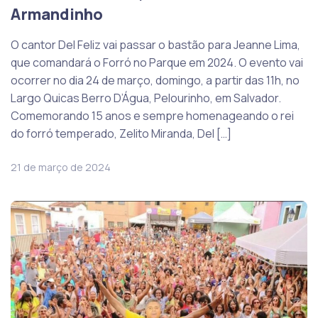
Armandinho
O cantor Del Feliz vai passar o bastão para Jeanne Lima,
que comandará o Forró no Parque em 2024. O evento vai
ocorrer no dia 24 de março, domingo, a partir das 11h, no
Largo Quicas Berro D’Água, Pelourinho, em Salvador.
Comemorando 15 anos e sempre homenageando o rei
do forró temperado, Zelito Miranda, Del […]
21 de março de 2024