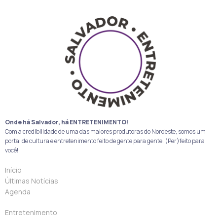
Onde há Salvador, há ENTRETENIMENTO!
Com a credibilidade de uma das maiores produtoras do Nordeste, somos um
portal de cultura e entretenimento feito de gente para gente. (Per)feito para
você!
Início
Últimas Notícias
Agenda
Entretenimento