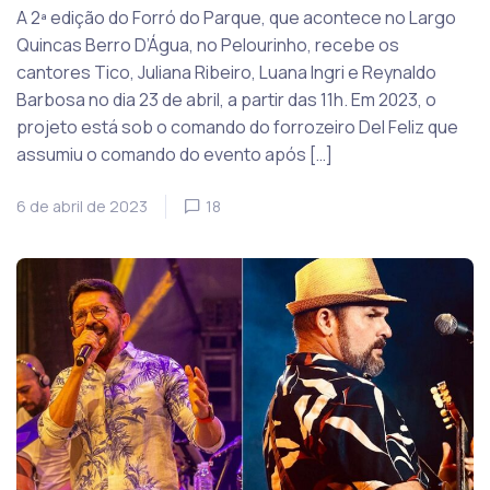
A 2ª edição do Forró do Parque, que acontece no Largo
Quincas Berro D’Água, no Pelourinho, recebe os
cantores Tico, Juliana Ribeiro, Luana Ingri e Reynaldo
Barbosa no dia 23 de abril, a partir das 11h. Em 2023, o
projeto está sob o comando do forrozeiro Del Feliz que
assumiu o comando do evento após […]
6 de abril de 2023
18