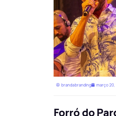
brandabranding
março 20,
Forró do Par