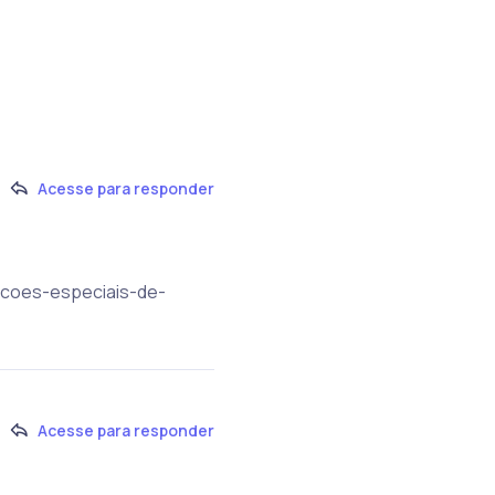
Acesse para responder
pacoes-especiais-de-
Acesse para responder