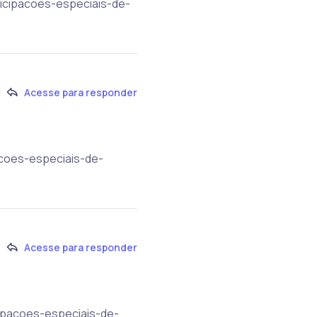
ticipacoes-especiais-de-
Acesse para responder
acoes-especiais-de-
Acesse para responder
cipacoes-especiais-de-