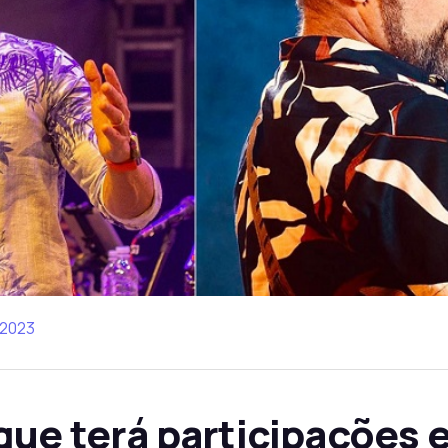
 2023
que terá participações 