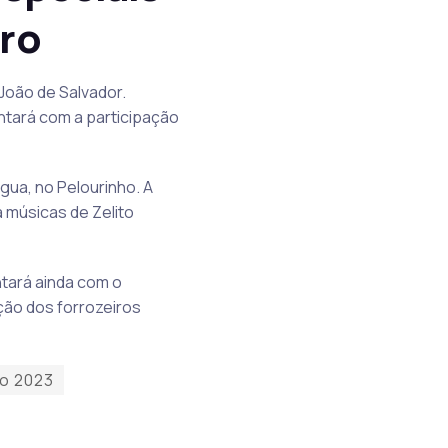
ero
 João de Salvador.
ntará com a participação
gua, no Pelourinho. A
 músicas de Zelito
ntará ainda com o
ção dos forrozeiros
o 2023