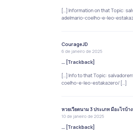
[…] Information on that Topic: 
adelmario-coelho-e-leo-estakaz
CourageJD
6 de janeiro de 2025
… [Trackback]
[…] Info to that Topic: salvado
coelho-e-leo-estakazero/ […]
หวยเวียดนาม 3 ประเภท มีอะไรบ้าง
10 de janeiro de 2025
… [Trackback]