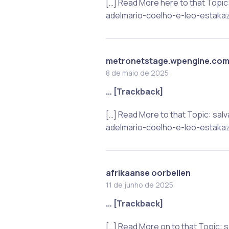
[…] Read More here to that Top
adelmario-coelho-e-leo-estakaz
metronetstage.wpengine.co
8 de maio de 2025
… [Trackback]
[…] Read More to that Topic: s
adelmario-coelho-e-leo-estakaz
afrikaanse oorbellen
11 de junho de 2025
… [Trackback]
[…] Read More on to that Topic