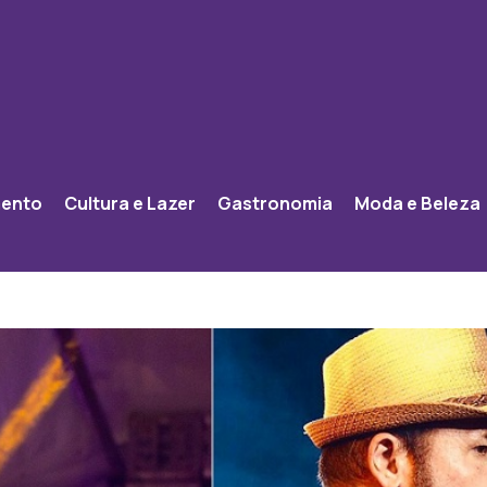
mento
Cultura e Lazer
Gastronomia
Moda e Beleza