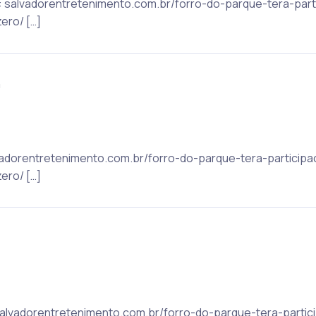
ic: salvadorentretenimento.com.br/forro-do-parque-tera-par
ero/ […]
m
alvadorentretenimento.com.br/forro-do-parque-tera-particip
ero/ […]
: salvadorentretenimento.com.br/forro-do-parque-tera-parti