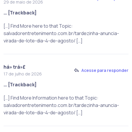
29 de maio de 2026
… [Trackback]
[…] Find More here to that Topic:
salvadorentretenimento.com.br/tardezinha-anuncia-
virada-de-lote-dia-4-de-agosto/ […]
há» trá»£
Acesse para responder
17 de julho de 2026
… [Trackback]
[…] Find More Information here to that Topic:
salvadorentretenimento.com.br/tardezinha-anuncia-
virada-de-lote-dia-4-de-agosto/ […]