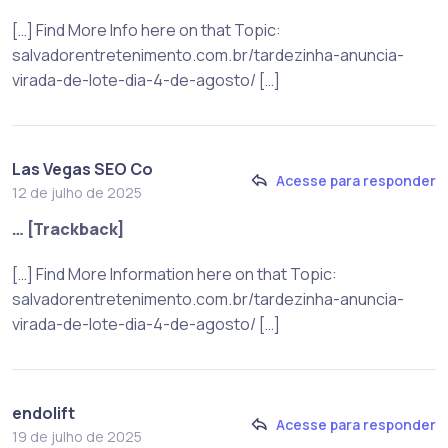
[…] Find More Info here on that Topic:
salvadorentretenimento.com.br/tardezinha-anuncia-
virada-de-lote-dia-4-de-agosto/ […]
Las Vegas SEO Co
Acesse para responder
12 de julho de 2025
… [Trackback]
[…] Find More Information here on that Topic:
salvadorentretenimento.com.br/tardezinha-anuncia-
virada-de-lote-dia-4-de-agosto/ […]
endolift
Acesse para responder
19 de julho de 2025