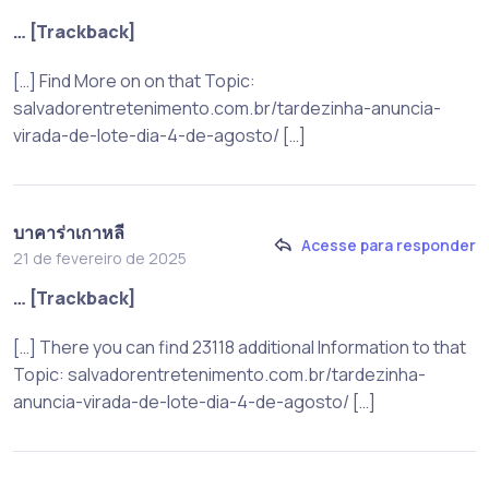
… [Trackback]
[…] Find More on on that Topic:
salvadorentretenimento.com.br/tardezinha-anuncia-
virada-de-lote-dia-4-de-agosto/ […]
บาคาร่าเกาหลี
Acesse para responder
21 de fevereiro de 2025
… [Trackback]
[…] There you can find 23118 additional Information to that
Topic: salvadorentretenimento.com.br/tardezinha-
anuncia-virada-de-lote-dia-4-de-agosto/ […]