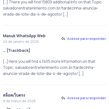
[…] There you will find 15809 additional Info on that Topic:
salvadorentretenimento.com.br/tardezinha-anuncia-
virada-de-lote-dia-4-de-agosto/ […]
Masuk WhatsApp Web
Acesse para responder
24 de janeiro de 2026
… [Trackback]
[…] Here you will find 47405 more Information on that
Topic: salvadorentretenimento.com.br/tardezinha-
anuncia-virada-de-lote-dia-4-de-agosto/ […]
สล็อตเว็บตรง
Acesse para responder
9 de março de 2026