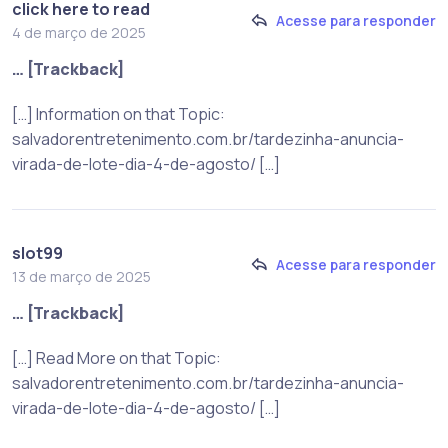
click here to read
Acesse para responder
4 de março de 2025
… [Trackback]
[…] Information on that Topic:
salvadorentretenimento.com.br/tardezinha-anuncia-
virada-de-lote-dia-4-de-agosto/ […]
slot99
Acesse para responder
13 de março de 2025
… [Trackback]
[…] Read More on that Topic:
salvadorentretenimento.com.br/tardezinha-anuncia-
virada-de-lote-dia-4-de-agosto/ […]