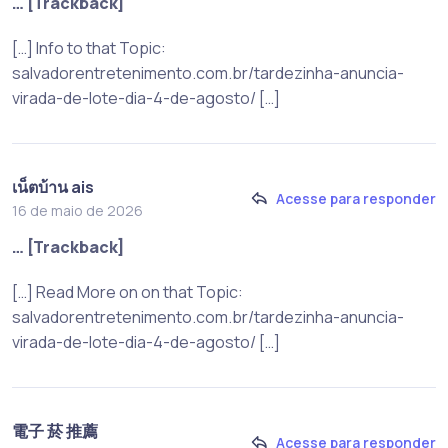
… [Trackback]
[…] Info to that Topic:
salvadorentretenimento.com.br/tardezinha-anuncia-
virada-de-lote-dia-4-de-agosto/ […]
เน็ตบ้าน ais
Acesse para responder
16 de maio de 2026
… [Trackback]
[…] Read More on on that Topic:
salvadorentretenimento.com.br/tardezinha-anuncia-
virada-de-lote-dia-4-de-agosto/ […]
電子 菸 推薦
Acesse para responder