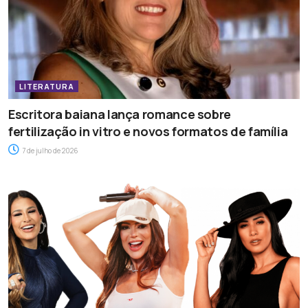
LITERATURA
Escritora baiana lança romance sobre
fertilização in vitro e novos formatos de família
7 de julho de 2026