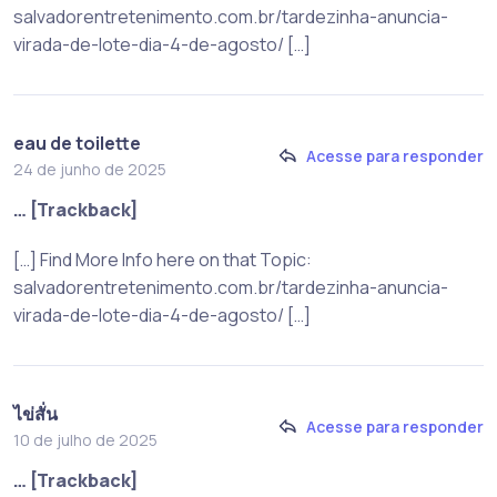
salvadorentretenimento.com.br/tardezinha-anuncia-
virada-de-lote-dia-4-de-agosto/ […]
eau de toilette
Acesse para responder
24 de junho de 2025
… [Trackback]
[…] Find More Info here on that Topic:
salvadorentretenimento.com.br/tardezinha-anuncia-
virada-de-lote-dia-4-de-agosto/ […]
ไข่สั่น
Acesse para responder
10 de julho de 2025
… [Trackback]