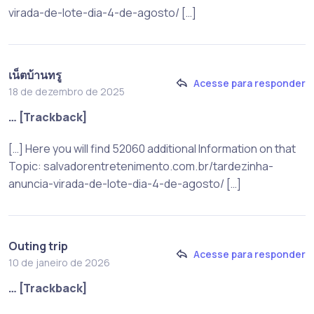
virada-de-lote-dia-4-de-agosto/ […]
เน็ตบ้านทรู
Acesse para responder
18 de dezembro de 2025
… [Trackback]
[…] Here you will find 52060 additional Information on that
Topic: salvadorentretenimento.com.br/tardezinha-
anuncia-virada-de-lote-dia-4-de-agosto/ […]
Outing trip
Acesse para responder
10 de janeiro de 2026
… [Trackback]