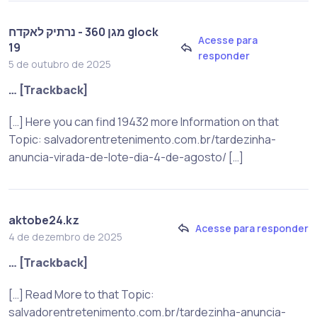
מגן 360 - נרתיק לאקדח glock
Acesse para
19
responder
5 de outubro de 2025
… [Trackback]
[…] Here you can find 19432 more Information on that
Topic: salvadorentretenimento.com.br/tardezinha-
anuncia-virada-de-lote-dia-4-de-agosto/ […]
aktobe24.kz
Acesse para responder
4 de dezembro de 2025
… [Trackback]
[…] Read More to that Topic:
salvadorentretenimento.com.br/tardezinha-anuncia-