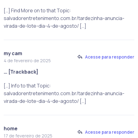
[…] Find More on to that Topic:
salvadorentretenimento.com.br/tardezinha-anuncia-
virada-de-lote-dia-4-de-agosto/ […]
my cam
Acesse para responder
4 de fevereiro de 2025
… [Trackback]
[…] Info to that Topic:
salvadorentretenimento.com.br/tardezinha-anuncia-
virada-de-lote-dia-4-de-agosto/ […]
home
Acesse para responder
17 de fevereiro de 2025