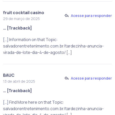
fruit cocktail casino
Acesse para responder
29 de março de 2025
… [Trackback]
[…] Information on that Topic:
salvadorentretenimento.com.br/tardezinha-anuncia-
virada-de-lote-dia-4-de-agosto/ […]
BAUC
Acesse para responder
13 de abril de 2025
… [Trackback]
[…] Find More here on that Topic:
salvadorentretenimento.com.br/tardezinha-anuncia-
virada-de-lote-dia-4-de-agosto/ […]