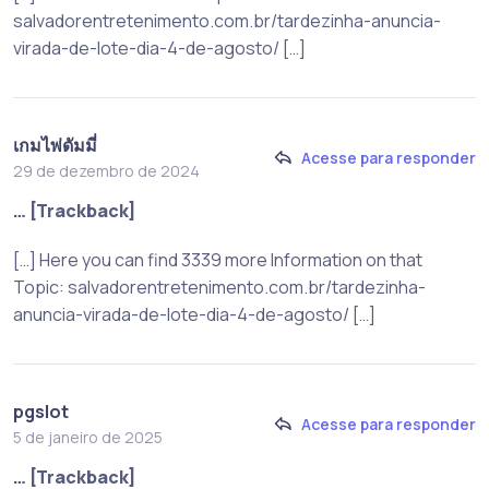
salvadorentretenimento.com.br/tardezinha-anuncia-
virada-de-lote-dia-4-de-agosto/ […]
เกมไพ่ดัมมี่
Acesse para responder
29 de dezembro de 2024
… [Trackback]
[…] Here you can find 3339 more Information on that
Topic: salvadorentretenimento.com.br/tardezinha-
anuncia-virada-de-lote-dia-4-de-agosto/ […]
pgslot
Acesse para responder
5 de janeiro de 2025
… [Trackback]