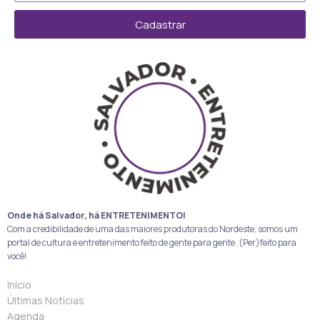
Cadastrar
Onde há Salvador, há ENTRETENIMENTO!
Com a credibilidade de uma das maiores produtoras do Nordeste, somos um
portal de cultura e entretenimento feito de gente para gente. (Per)feito para
você!
Início
Últimas Notícias
Agenda