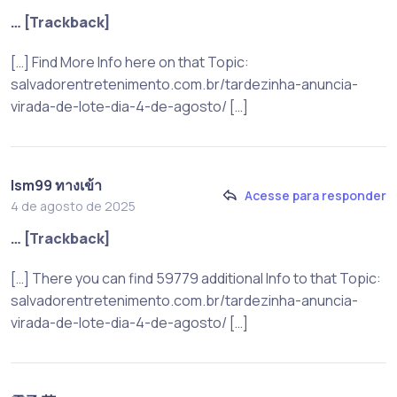
… [Trackback]
[…] Find More Info here on that Topic:
salvadorentretenimento.com.br/tardezinha-anuncia-
virada-de-lote-dia-4-de-agosto/ […]
lsm99 ทางเข้า
Acesse para responder
4 de agosto de 2025
… [Trackback]
[…] There you can find 59779 additional Info to that Topic:
salvadorentretenimento.com.br/tardezinha-anuncia-
virada-de-lote-dia-4-de-agosto/ […]