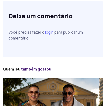
Deixe um comentário
Você precisa fazer o
login
para publicar um
comentário.
Quem leu
também gostou: