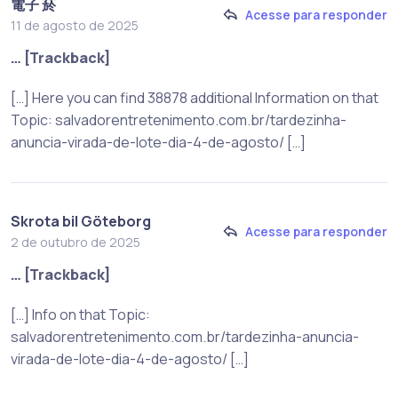
電子 菸
Acesse para responder
11 de agosto de 2025
… [Trackback]
[…] Here you can find 38878 additional Information on that
Topic: salvadorentretenimento.com.br/tardezinha-
anuncia-virada-de-lote-dia-4-de-agosto/ […]
Skrota bil Göteborg
Acesse para responder
2 de outubro de 2025
… [Trackback]
[…] Info on that Topic:
salvadorentretenimento.com.br/tardezinha-anuncia-
virada-de-lote-dia-4-de-agosto/ […]