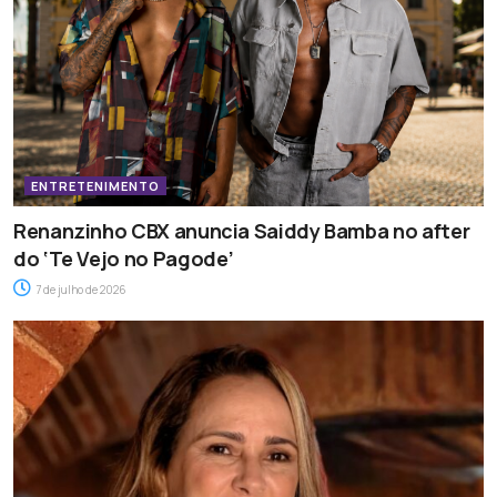
ENTRETENIMENTO
Renanzinho CBX anuncia Saiddy Bamba no after
do ‘Te Vejo no Pagode’
7 de julho de 2026