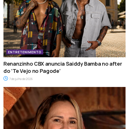
ENTRETENIMENTO
Renanzinho CBX anuncia Saiddy Bamba no after
do ‘Te Vejo no Pagode’
7 de julho de 2026