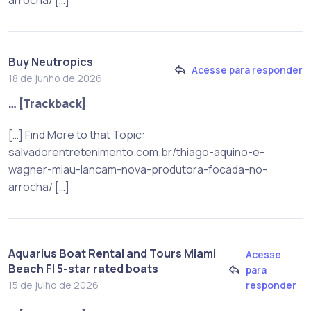
Buy Neutropics
Acesse para responder
18 de junho de 2026
… [Trackback]
[…] Find More to that Topic:
salvadorentretenimento.com.br/thiago-aquino-e-
wagner-miau-lancam-nova-produtora-focada-no-
arrocha/ […]
Aquarius Boat Rental and Tours Miami
Acesse
Beach Fl 5-star rated boats
para
responder
15 de julho de 2026