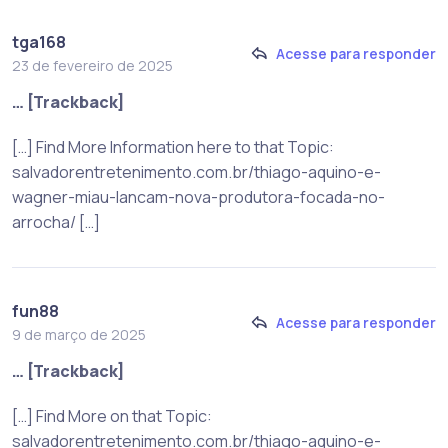
tga168
Acesse para responder
23 de fevereiro de 2025
… [Trackback]
[…] Find More Information here to that Topic:
salvadorentretenimento.com.br/thiago-aquino-e-
wagner-miau-lancam-nova-produtora-focada-no-
arrocha/ […]
fun88
Acesse para responder
9 de março de 2025
… [Trackback]
[…] Find More on that Topic:
salvadorentretenimento.com.br/thiago-aquino-e-