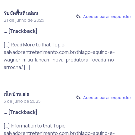
รับขัดพื้นหินอ่อน
Acesse para responder
21 de junho de 2025
… [Trackback]
[…] Read More to that Topic:
salvadorentretenimento.com.br/thiago-aquino-e-
wagner-miau-lancam-nova-produtora-focada-no-
arrocha/ […]
เน็ต บ้าน ais
Acesse para responder
3 de julho de 2025
… [Trackback]
[…] Information to that Topic:
salvadorentretenimento.com.br/thiago-aquino-e-