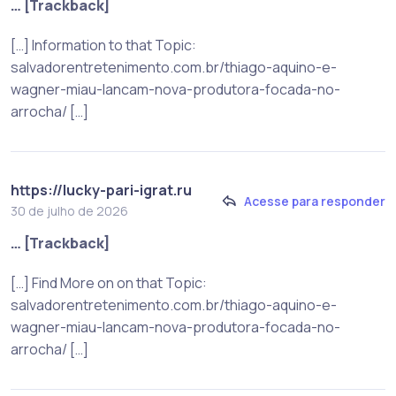
… [Trackback]
[…] Information to that Topic:
salvadorentretenimento.com.br/thiago-aquino-e-
wagner-miau-lancam-nova-produtora-focada-no-
arrocha/ […]
https://lucky-pari-igrat.ru
Acesse para responder
30 de julho de 2026
… [Trackback]
[…] Find More on on that Topic:
salvadorentretenimento.com.br/thiago-aquino-e-
wagner-miau-lancam-nova-produtora-focada-no-
arrocha/ […]