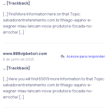
… [Trackback]
[…] Find More Information here on that Topic:
salvadorentretenimento.com.br/thiago-aquino-e-
wagner-miau-lancam-nova-produtora-focada-no-
arrocha/ […]
www.888vipbetori.com
Acesse para responder
6 de junho de 2025
… [Trackback]
[…] Here you will find 65019 more Information to that Topic:
salvadorentretenimento.com.br/thiago-aquino-e-
wagner-miau-lancam-nova-produtora-focada-no-
arrocha/ […]