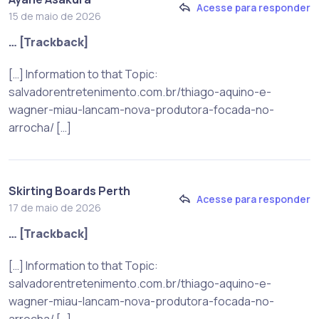
Acesse para responder
15 de maio de 2026
… [Trackback]
[…] Information to that Topic:
salvadorentretenimento.com.br/thiago-aquino-e-
wagner-miau-lancam-nova-produtora-focada-no-
arrocha/ […]
Skirting Boards Perth
Acesse para responder
17 de maio de 2026
… [Trackback]
[…] Information to that Topic:
salvadorentretenimento.com.br/thiago-aquino-e-
wagner-miau-lancam-nova-produtora-focada-no-
arrocha/ […]