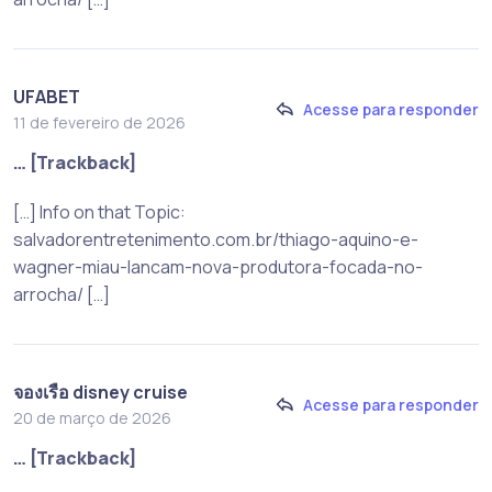
UFABET
Acesse para responder
11 de fevereiro de 2026
… [Trackback]
[…] Info on that Topic:
salvadorentretenimento.com.br/thiago-aquino-e-
wagner-miau-lancam-nova-produtora-focada-no-
arrocha/ […]
จองเรือ disney cruise
Acesse para responder
20 de março de 2026
… [Trackback]