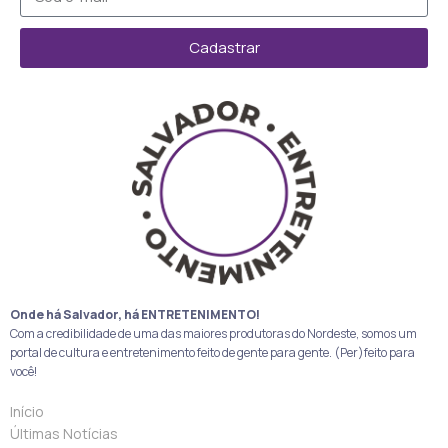
Cadastrar
Onde há Salvador, há ENTRETENIMENTO!
Com a credibilidade de uma das maiores produtoras do Nordeste, somos um
portal de cultura e entretenimento feito de gente para gente. (Per)feito para
você!
Início
Últimas Notícias