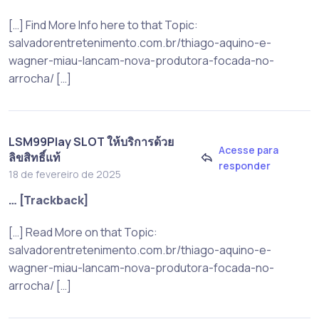
[…] Find More Info here to that Topic:
salvadorentretenimento.com.br/thiago-aquino-e-
wagner-miau-lancam-nova-produtora-focada-no-
arrocha/ […]
LSM99Play SLOT ให้บริการด้วย
Acesse para
ลิขสิทธิ์แท้
responder
18 de fevereiro de 2025
… [Trackback]
[…] Read More on that Topic:
salvadorentretenimento.com.br/thiago-aquino-e-
wagner-miau-lancam-nova-produtora-focada-no-
arrocha/ […]