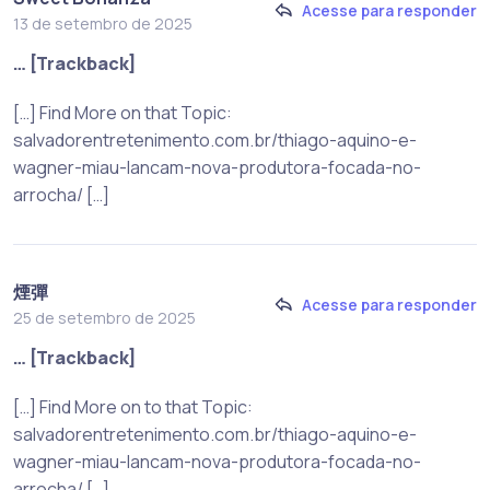
Acesse para responder
13 de setembro de 2025
… [Trackback]
[…] Find More on that Topic:
salvadorentretenimento.com.br/thiago-aquino-e-
wagner-miau-lancam-nova-produtora-focada-no-
arrocha/ […]
煙彈
Acesse para responder
25 de setembro de 2025
… [Trackback]
[…] Find More on to that Topic:
salvadorentretenimento.com.br/thiago-aquino-e-
wagner-miau-lancam-nova-produtora-focada-no-
arrocha/ […]