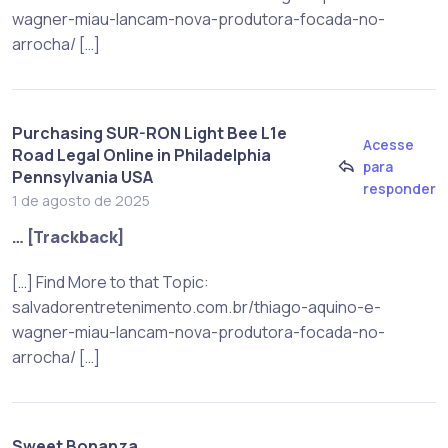
wagner-miau-lancam-nova-produtora-focada-no-
arrocha/ […]
Purchasing SUR-RON Light Bee L1e
Acesse
Road Legal Online in Philadelphia
para
Pennsylvania USA
responder
1 de agosto de 2025
… [Trackback]
[…] Find More to that Topic:
salvadorentretenimento.com.br/thiago-aquino-e-
wagner-miau-lancam-nova-produtora-focada-no-
arrocha/ […]
Sweet Bonanza