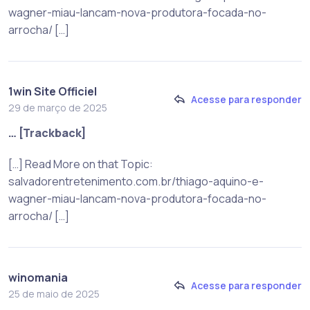
wagner-miau-lancam-nova-produtora-focada-no-
arrocha/ […]
1win Site Officiel
Acesse para responder
29 de março de 2025
… [Trackback]
[…] Read More on that Topic:
salvadorentretenimento.com.br/thiago-aquino-e-
wagner-miau-lancam-nova-produtora-focada-no-
arrocha/ […]
winomania
Acesse para responder
25 de maio de 2025