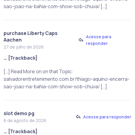
sao-joao-na-bahia-com-show-sob-chuva/ […]
purchase Liberty Caps
Acesse para
Aachen
responder
27 de julho de 2026
… [Trackback]
[…] Read More on on that Topic:
salvadorentretenimento.com.br/thiago-aquino-encerra-
sao-joao-na-bahia-com-show-sob-chuva/ […]
slot demo pg
Acesse para responder
6 de agosto de 2026
… [Trackback]