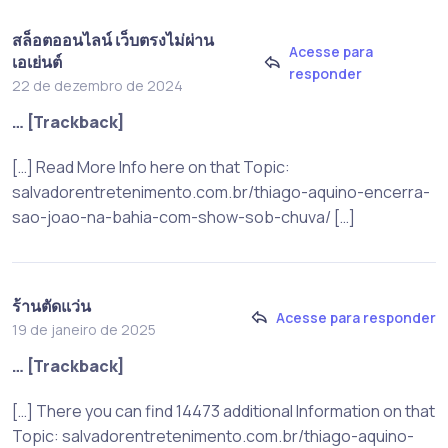
สล็อตออนไลน์ เว็บตรงไม่ผ่าน
Acesse para
เอเย่นต์
responder
22 de dezembro de 2024
… [Trackback]
[…] Read More Info here on that Topic:
salvadorentretenimento.com.br/thiago-aquino-encerra-
sao-joao-na-bahia-com-show-sob-chuva/ […]
ร้านตัดแว่น
Acesse para responder
19 de janeiro de 2025
… [Trackback]
[…] There you can find 14473 additional Information on that
Topic: salvadorentretenimento.com.br/thiago-aquino-