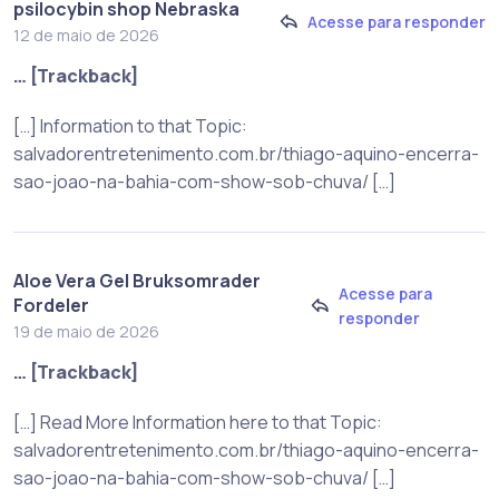
psilocybin shop Nebraska
Acesse para responder
12 de maio de 2026
… [Trackback]
[…] Information to that Topic:
salvadorentretenimento.com.br/thiago-aquino-encerra-
sao-joao-na-bahia-com-show-sob-chuva/ […]
Aloe Vera Gel Bruksomrader
Acesse para
Fordeler
responder
19 de maio de 2026
… [Trackback]
[…] Read More Information here to that Topic:
salvadorentretenimento.com.br/thiago-aquino-encerra-
sao-joao-na-bahia-com-show-sob-chuva/ […]