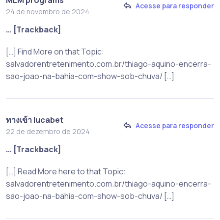
Acesse para responder
24 de novembro de 2024
… [Trackback]
[…] Find More on that Topic:
salvadorentretenimento.com.br/thiago-aquino-encerra-
sao-joao-na-bahia-com-show-sob-chuva/ […]
ทางเข้า lucabet
Acesse para responder
22 de dezembro de 2024
… [Trackback]
[…] Read More here to that Topic:
salvadorentretenimento.com.br/thiago-aquino-encerra-
sao-joao-na-bahia-com-show-sob-chuva/ […]