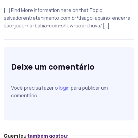
[…] Find More Information here on that Topic:
salvadorentretenimento.com.br/thiago-aquino-encerra-
sao-joao-na-bahia-com-show-sob-chuva/ […]
Deixe um comentário
Você precisa fazer o
login
para publicar um
comentário.
Quem leu
também gostou: