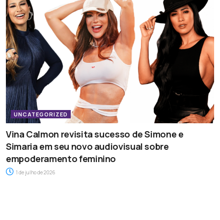
UNCATEGORIZED
Vina Calmon revisita sucesso de Simone e
Simaria em seu novo audiovisual sobre
empoderamento feminino
1 de julho de 2026