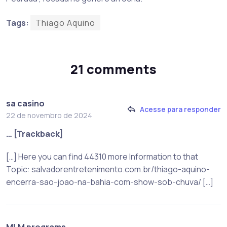
Tags:
Thiago Aquino
21 comments
sa casino
Acesse para responder
22 de novembro de 2024
… [Trackback]
[…] Here you can find 44310 more Information to that
Topic: salvadorentretenimento.com.br/thiago-aquino-
encerra-sao-joao-na-bahia-com-show-sob-chuva/ […]
MLM programs