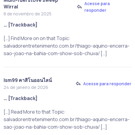
Acesse para
Wirral
responder
8 de novembro de 2025
… [Trackback]
[…] Find More on on that Topic:
salvadorentretenimento.com.br/thiago-aquino-encerra-
sao-joao-na-bahia-com-show-sob-chuva/ […]
lsm99 คาสิโนออนไลน์
Acesse para responder
24 de janeiro de 2026
… [Trackback]
[…] Read More to that Topic:
salvadorentretenimento.com.br/thiago-aquino-encerra-
sao-joao-na-bahia-com-show-sob-chuva/ […]