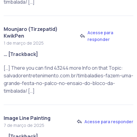
timbalada/ […]
Mounjaro (Tirzepatid)
Acesse para
KwikPen
responder
1 de março de 2025
… [Trackback]
[…] There you can find 43244 more Info on that Topic:
salvadorentretenimento.com.br/timbaladies-fazem-uma-
grande-festa-no-palco-no-ensaio-do-bloco-da-
timbalada/ […]
Image Line Painting
Acesse para responder
7 de março de 2025
… [Trackback]