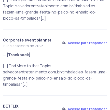
Topic: salvadorentretenimento.com.br/timbaladies-
fazem-uma-grande-festa-no-palco-no-ensaio-do-
bloco-da-timbalada/ […]
Corporate event planner
Acesse para responder
19 de setembro de 2025
… [Trackback]
[…] Find More to that Topic:
salvadorentretenimento.com.br/timbaladies-fazem-uma-
grande-festa-no-palco-no-ensaio-do-bloco-da-
timbalada/ […]
BETFLIX
Acesse para responder