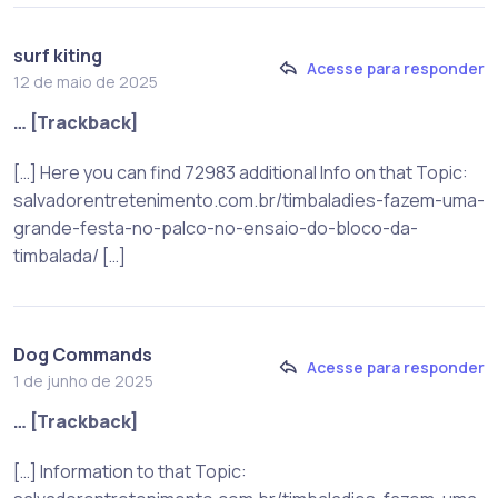
surf kiting
Acesse para responder
12 de maio de 2025
… [Trackback]
[…] Here you can find 72983 additional Info on that Topic:
salvadorentretenimento.com.br/timbaladies-fazem-uma-
grande-festa-no-palco-no-ensaio-do-bloco-da-
timbalada/ […]
Dog Commands
Acesse para responder
1 de junho de 2025
… [Trackback]
[…] Information to that Topic: