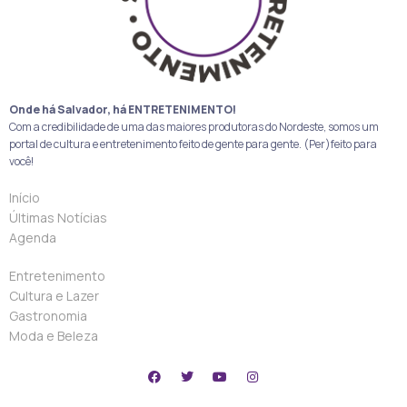
Onde há Salvador, há ENTRETENIMENTO!
Com a credibilidade de uma das maiores produtoras do Nordeste, somos um
portal de cultura e entretenimento feito de gente para gente. (Per)feito para
você!
Início
Últimas Notícias
Agenda
Entretenimento
Cultura e Lazer
Gastronomia
Moda e Beleza