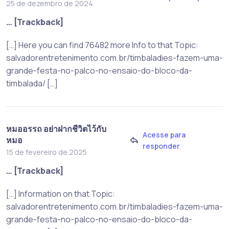
25 de dezembro de 2024
… [Trackback]
[…] Here you can find 76482 more Info to that Topic:
salvadorentretenimento.com.br/timbaladies-fazem-uma-
grande-festa-no-palco-no-ensaio-do-bloco-da-
timbalada/ […]
หมออรรถ อย่าฝากชีวิตไว้กับ
Acesse para
หมอ
responder
15 de fevereiro de 2025
… [Trackback]
[…] Information on that Topic:
salvadorentretenimento.com.br/timbaladies-fazem-uma-
grande-festa-no-palco-no-ensaio-do-bloco-da-