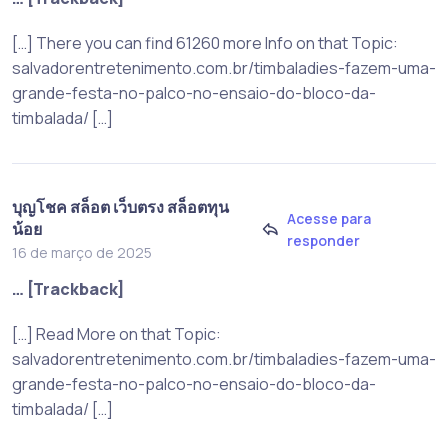
[…] There you can find 61260 more Info on that Topic:
salvadorentretenimento.com.br/timbaladies-fazem-uma-
grande-festa-no-palco-no-ensaio-do-bloco-da-
timbalada/ […]
บุญโชค สล็อต เว็บตรง สล็อตทุน
Acesse para
น้อย
responder
16 de março de 2025
… [Trackback]
[…] Read More on that Topic:
salvadorentretenimento.com.br/timbaladies-fazem-uma-
grande-festa-no-palco-no-ensaio-do-bloco-da-
timbalada/ […]