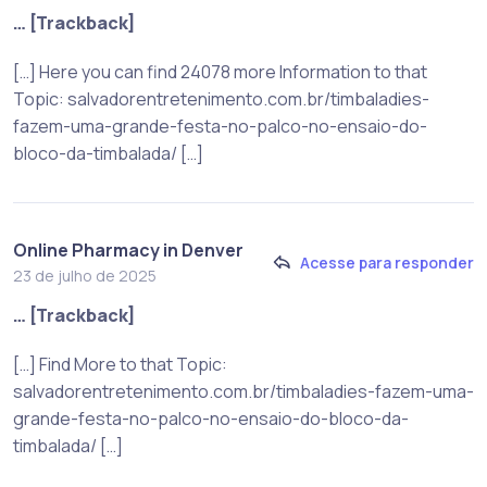
… [Trackback]
[…] Here you can find 24078 more Information to that
Topic: salvadorentretenimento.com.br/timbaladies-
fazem-uma-grande-festa-no-palco-no-ensaio-do-
bloco-da-timbalada/ […]
Online Pharmacy in Denver
Acesse para responder
23 de julho de 2025
… [Trackback]
[…] Find More to that Topic:
salvadorentretenimento.com.br/timbaladies-fazem-uma-
grande-festa-no-palco-no-ensaio-do-bloco-da-
timbalada/ […]