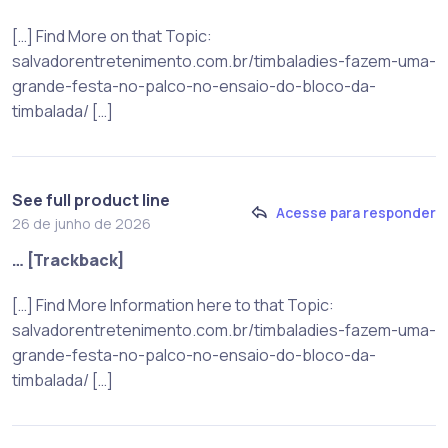
[…] Find More on that Topic:
salvadorentretenimento.com.br/timbaladies-fazem-uma-
grande-festa-no-palco-no-ensaio-do-bloco-da-
timbalada/ […]
See full product line
Acesse para responder
26 de junho de 2026
… [Trackback]
[…] Find More Information here to that Topic:
salvadorentretenimento.com.br/timbaladies-fazem-uma-
grande-festa-no-palco-no-ensaio-do-bloco-da-
timbalada/ […]