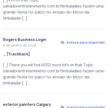
salvadorentretenimento.com.br/timbaladies-fazem-uma-
grande-festa-no-palco-no-ensaio-do-bloco-da-
timbalada/ […]
Rogers Business Login
Acesse para responder
6 de janeiro de 2026
… [Trackback]
[…] There you will find 40321 more Info on that Topic:
salvadorentretenimento.com.br/timbaladies-fazem-uma-
grande-festa-no-palco-no-ensaio-do-bloco-da-
timbalada/ […]
exterior painters Calgary
Acesse para responder