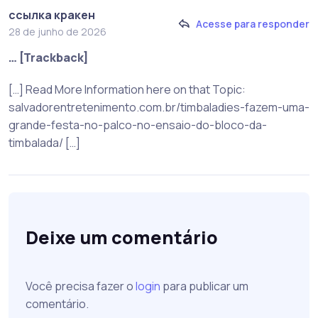
ссылка кракен
Acesse para responder
28 de junho de 2026
… [Trackback]
[…] Read More Information here on that Topic:
salvadorentretenimento.com.br/timbaladies-fazem-uma-
grande-festa-no-palco-no-ensaio-do-bloco-da-
timbalada/ […]
Deixe um comentário
Você precisa fazer o
login
para publicar um
comentário.