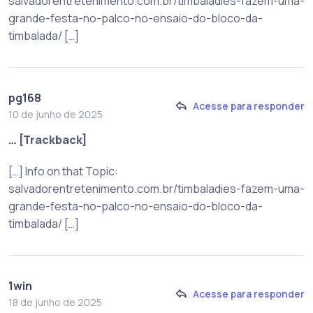
salvadorentretenimento.com.br/timbaladies-fazem-uma-
grande-festa-no-palco-no-ensaio-do-bloco-da-
timbalada/ […]
pg168
Acesse para responder
10 de junho de 2025
… [Trackback]
[…] Info on that Topic:
salvadorentretenimento.com.br/timbaladies-fazem-uma-
grande-festa-no-palco-no-ensaio-do-bloco-da-
timbalada/ […]
1win
Acesse para responder
18 de junho de 2025