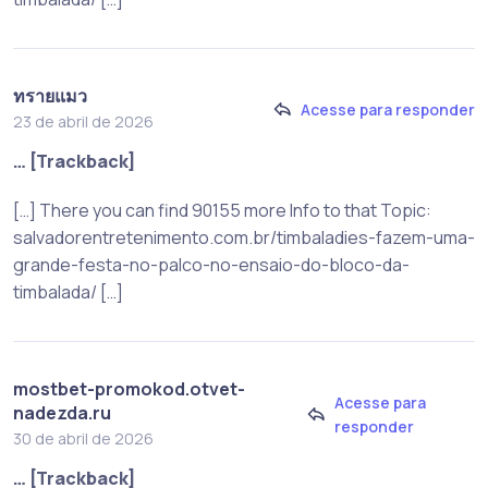
ทรายแมว
Acesse para responder
23 de abril de 2026
… [Trackback]
[…] There you can find 90155 more Info to that Topic:
salvadorentretenimento.com.br/timbaladies-fazem-uma-
grande-festa-no-palco-no-ensaio-do-bloco-da-
timbalada/ […]
mostbet-promokod.otvet-
Acesse para
nadezda.ru
responder
30 de abril de 2026
… [Trackback]