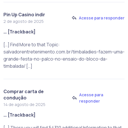
Pin Up Casino indir
Acesse para responder
2 de agosto de 2025
… [Trackback]
[…] Find More to that Topic:
salvadorentretenimento.com.br/timbaladies-fazem-uma-
grande-festa-no-palco-no-ensaio-do-bloco-da-
timbalada/ […]
Comprar carta de
Acesse para
condução
responder
14 de agosto de 2025
… [Trackback]
[…] There you will find 54310 additional Information to that