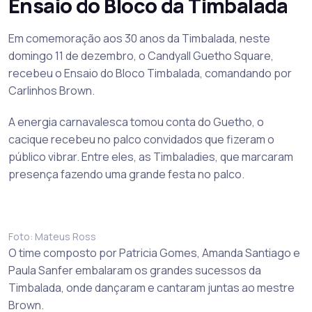
Ensaio do Bloco da Timbalada
Em comemoração aos 30 anos da Timbalada, neste
domingo 11 de dezembro, o Candyall Guetho Square,
recebeu o Ensaio do Bloco Timbalada, comandando por
Carlinhos Brown.
A energia carnavalesca tomou conta do Guetho, o
cacique recebeu no palco convidados que fizeram o
público vibrar. Entre eles, as Timbaladies, que marcaram
presença fazendo uma grande festa no palco.
Foto: Mateus Ross
O time composto por Patricia Gomes, Amanda Santiago e
Paula Sanfer embalaram os grandes sucessos da
Timbalada, onde dançaram e cantaram juntas ao mestre
Brown.