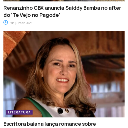
Renanzinho CBX anuncia Saiddy Bamba no after
do ‘Te Vejo no Pagode’
7 de julho de 2026
LITERATURA
Escritora baiana lança romance sobre