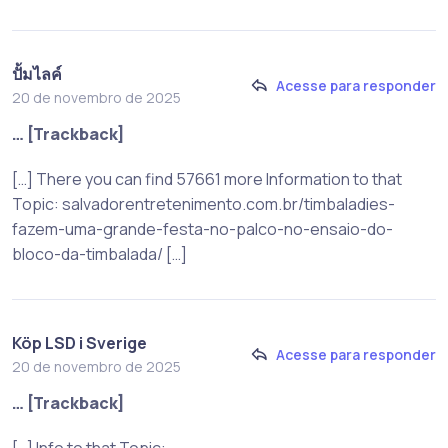
ปั้มไลค์
Acesse para responder
20 de novembro de 2025
… [Trackback]
[…] There you can find 57661 more Information to that
Topic: salvadorentretenimento.com.br/timbaladies-
fazem-uma-grande-festa-no-palco-no-ensaio-do-
bloco-da-timbalada/ […]
Köp LSD i Sverige
Acesse para responder
20 de novembro de 2025
… [Trackback]
[…] Info to that Topic: