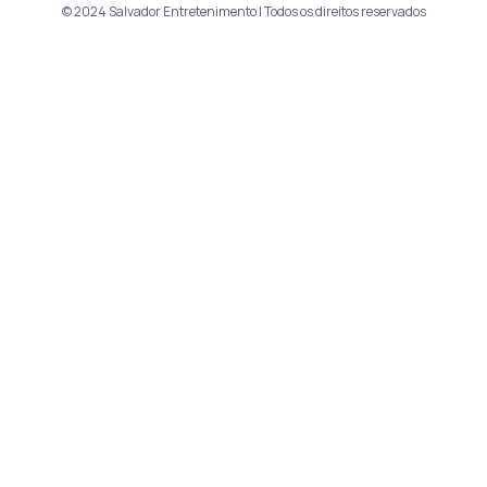
© 2024 Salvador Entretenimento | Todos os direitos reservados