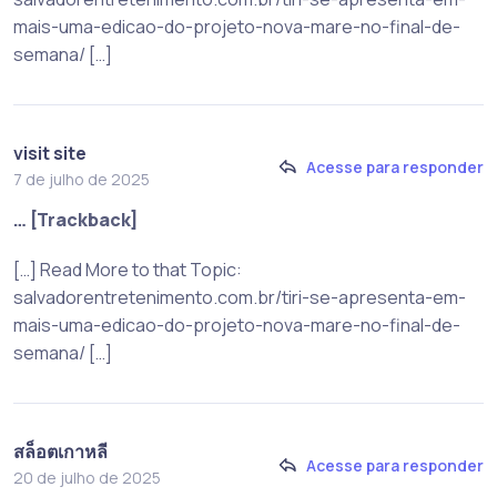
mais-uma-edicao-do-projeto-nova-mare-no-final-de-
semana/ […]
visit site
Acesse para responder
7 de julho de 2025
… [Trackback]
[…] Read More to that Topic:
salvadorentretenimento.com.br/tiri-se-apresenta-em-
mais-uma-edicao-do-projeto-nova-mare-no-final-de-
semana/ […]
สล็อตเกาหลี
Acesse para responder
20 de julho de 2025