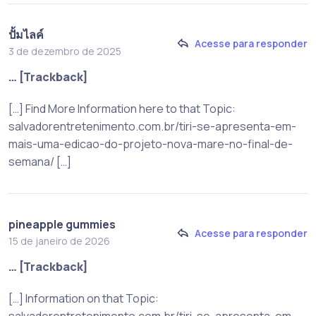
ปั้มไลค์
Acesse para responder
3 de dezembro de 2025
… [Trackback]
[…] Find More Information here to that Topic:
salvadorentretenimento.com.br/tiri-se-apresenta-em-
mais-uma-edicao-do-projeto-nova-mare-no-final-de-
semana/ […]
pineapple gummies
Acesse para responder
15 de janeiro de 2026
… [Trackback]
[…] Information on that Topic: