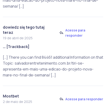
mais-uma-edicao-do-projeto-nova-mare-no-final-de-
semana/ […]
dowiedz się tego tutaj
Acesse para
teraz
responder
19 de abril de 2025
… [Trackback]
[…] There you can find 84461 additional Information on that
Topic: salvadorentretenimento.com.br/tiri-se-
apresenta-em-mais-uma-edicao-do-projeto-nova-
mare-no-final-de-semana/ […]
Mostbet
Acesse para responder
2 de maio de 2025