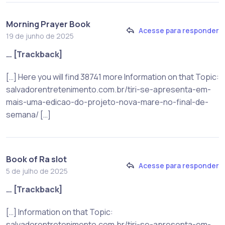
Morning Prayer Book
Acesse para responder
19 de junho de 2025
… [Trackback]
[…] Here you will find 38741 more Information on that Topic:
salvadorentretenimento.com.br/tiri-se-apresenta-em-
mais-uma-edicao-do-projeto-nova-mare-no-final-de-
semana/ […]
Book of Ra slot
Acesse para responder
5 de julho de 2025
… [Trackback]
[…] Information on that Topic:
salvadorentretenimento.com.br/tiri-se-apresenta-em-