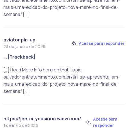
salvadorentretenimento.com.br/tiri-se-apresenta-em-
mais-uma-edicao-do-projeto-nova-mare-no-final-de-
semana/ […]
aviator pin-up
Acesse para responder
23 de janeiro de 2026
… [Trackback]
[…] Read More Info here on that Topic:
salvadorentretenimento.com.br/tiri-se-apresenta-em-
mais-uma-edicao-do-projeto-nova-mare-no-final-de-
semana/ […]
https://jeetcitycasinoreview.com/
Acesse para
responder
1 de maio de 2026