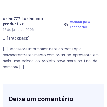
azino777-kazino.eco-
Acesse para
product.kz
responder
17 de julho de 2026
… [Trackback]
[…] Read More Information here on that Topic:
salvadorentretenimento.com.br/tiri-se-apresenta-em-
mais-uma-edicao-do-projeto-nova-mare-no-final-de-
semana/ […]
Deixe um comentário