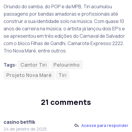
Oriundo do samba, do POP e da MPB, Tiri acumulou
passagens por bandas amadoras e profissionais até
construir a sua identidade solo na música. Com quase 10
anos de carreira na música, o artista já lançou dois EP’s e
se apresentou em três edições do Carnaval de Salvador
com o bloco Filhas de Gandhi, Camarote Expresso 2222,
Trio Nova Maré, entre outros.
Tags:
Cantor Tiri
Pelourinho
Projeto Nova Maré
Tiri
21 comments
casino betflik
Acesse para responder
24 de janeiro de 2025