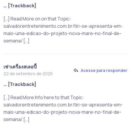
… [Trackback]
[…] Read More on on that Topic:
salvadorentretenimento.com.br/tiri-se-apresenta-em-
mais-uma-edicao-do-projeto-nova-mare-no-final-de-
semana/ […]
เช่าเครื่องสเลอปี้
Acesse para responder
22 de setembro de 2025
… [Trackback]
[…] Read More Info here to that Topic:
salvadorentretenimento.com.br/tiri-se-apresenta-em-
mais-uma-edicao-do-projeto-nova-mare-no-final-de-
semana/ […]