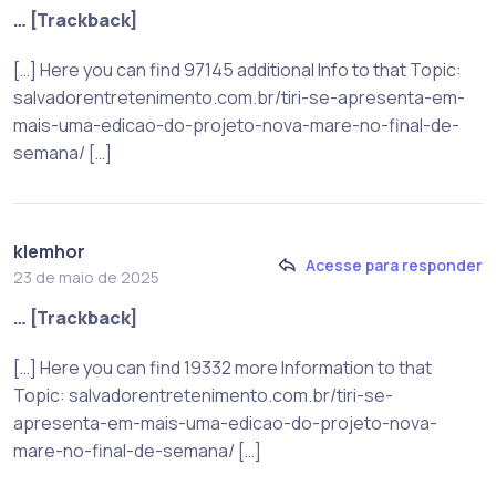
… [Trackback]
[…] Here you can find 97145 additional Info to that Topic:
salvadorentretenimento.com.br/tiri-se-apresenta-em-
mais-uma-edicao-do-projeto-nova-mare-no-final-de-
semana/ […]
klemhor
Acesse para responder
23 de maio de 2025
… [Trackback]
[…] Here you can find 19332 more Information to that
Topic: salvadorentretenimento.com.br/tiri-se-
apresenta-em-mais-uma-edicao-do-projeto-nova-
mare-no-final-de-semana/ […]