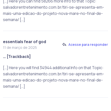
[…] Here you can find 58266 more Info to that Topic:
salvadorentretenimento.com.br/tiri-se-apresenta-em-
mais-uma-edicao-do-projeto-nova-mare-no-final-de-
semana/ […]
essentials fear of god
Acesse para responder
11 de março de 2025
… [Trackback]
[…] Here you will find 34944 additional Info on that Topic:
salvadorentretenimento.com.br/tiri-se-apresenta-em-
mais-uma-edicao-do-projeto-nova-mare-no-final-de-
semana/ […]