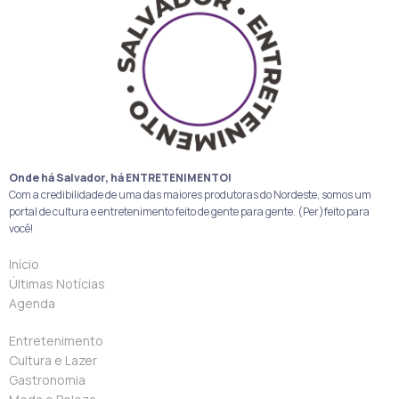
Onde há Salvador, há ENTRETENIMENTO!
Com a credibilidade de uma das maiores produtoras do Nordeste, somos um
portal de cultura e entretenimento feito de gente para gente. (Per)feito para
você!
Início
Últimas Notícias
Agenda
Entretenimento
Cultura e Lazer
Gastronomia