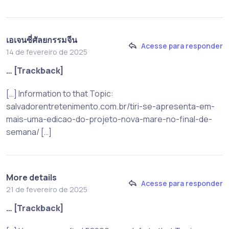
เอเจนซี่ศัลยกรรมจีน
Acesse para responder
14 de fevereiro de 2025
… [Trackback]
[…] Information to that Topic:
salvadorentretenimento.com.br/tiri-se-apresenta-em-
mais-uma-edicao-do-projeto-nova-mare-no-final-de-
semana/ […]
More details
Acesse para responder
21 de fevereiro de 2025
… [Trackback]