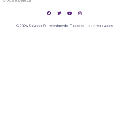
Moda e Beleza
© 2024 Salvador Entretenimento | Todos os direitos reservados