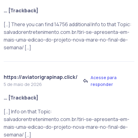
… [Trackback]
[…] There you can find 14756 additional Info to that Topic:
salvadorentretenimento.com.br/tiri-se-apresenta-em-
mais-uma-edicao-do-projeto-nova-mare-no-final-de-
semana/ […]
https://aviatorigrapinap.click/
Acesse para
responder
5 de maio de 2026
… [Trackback]
[…] Info on that Topic:
salvadorentretenimento.com.br/tiri-se-apresenta-em-
mais-uma-edicao-do-projeto-nova-mare-no-final-de-
semana/ […]