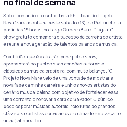
no final de semana
Sob o comando do cantor Tiri, a 10ª edição do Projeto
Nova Maré acontece neste sábado (13), no Pelourinho, a
partir das 19 horas, no Largo Quincas Berro D’água. O
show gratuito comemora o sucesso da carreira do artista
e reúne a nova geração de talentos baianos da música.
O anfitrião, que é a atração principal do show,
apresentará ao público suas canções autorais e
clássicas da música brasileira, com muito balanço. “O
Projeto Nova Maré veio de uma vontade de mostrar a
nova fase da minha carreira e unir os novos artistas do
cenário musical baiano com objetivo de fortalecer essa
uma corrente e renovar a cara de Salvador. O público
pode esperar músicas autorais, releituras de grandes
clássicos e artistas convidados e o clima de renovação e
união”, afirmou Tiri.