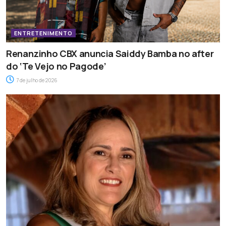
ENTRETENIMENTO
Renanzinho CBX anuncia Saiddy Bamba no after
do ‘Te Vejo no Pagode’
7 de julho de 2026