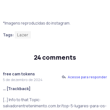
*Imagens reproduzidas do instagram.
Tags:
Lazer
24 comments
free cam tokens
Acesse para responder
5 de dezembro de 2024
… [Trackback]
[…] Info to that Topic:
salvadorentretenimento.com.br/top-5-lugares-para-os-