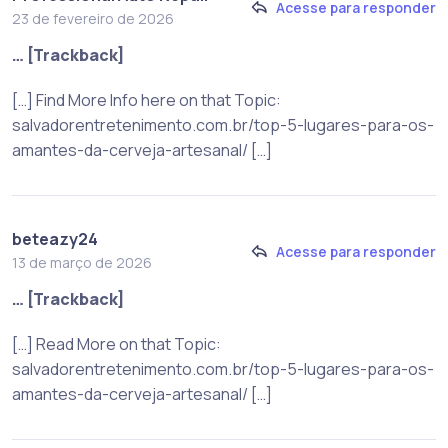
Acesse para responder
23 de fevereiro de 2026
… [Trackback]
[…] Find More Info here on that Topic:
salvadorentretenimento.com.br/top-5-lugares-para-os-
amantes-da-cerveja-artesanal/ […]
beteazy24
Acesse para responder
13 de março de 2026
… [Trackback]
[…] Read More on that Topic:
salvadorentretenimento.com.br/top-5-lugares-para-os-
amantes-da-cerveja-artesanal/ […]