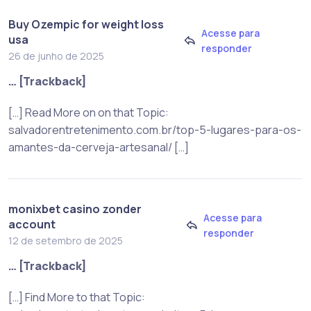
Buy Ozempic for weight loss
Acesse para
usa
responder
26 de junho de 2025
… [Trackback]
[…] Read More on on that Topic:
salvadorentretenimento.com.br/top-5-lugares-para-os-
amantes-da-cerveja-artesanal/ […]
monixbet casino zonder
Acesse para
account
responder
12 de setembro de 2025
… [Trackback]
[…] Find More to that Topic: