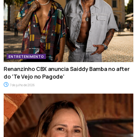
ENTRETENIMENTO
Renanzinho CBX anuncia Saiddy Bamba no after
do ‘Te Vejo no Pagode’
7 de julho de 2026