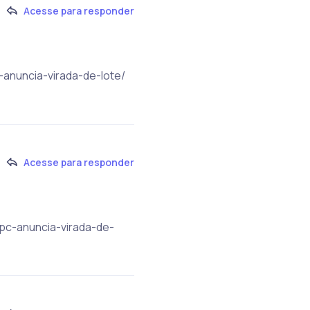
Acesse para responder
-anuncia-virada-de-lote/
Acesse para responder
pc-anuncia-virada-de-