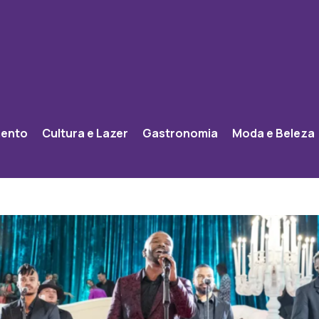
mento
Cultura e Lazer
Gastronomia
Moda e Beleza