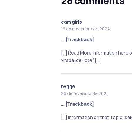
28 comments
cam girls
18 de novembro de 2024
… [Trackback]
[…] Read More Information here
virada-de-lote/ […]
bygge
26 de fevereiro de 2025
… [Trackback]
[…] Information on that Topic: 