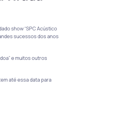
ardado show “SPC Acústico
 grandes sucessos dos anos
rdoa” e muitos outros
 tem até essa data para