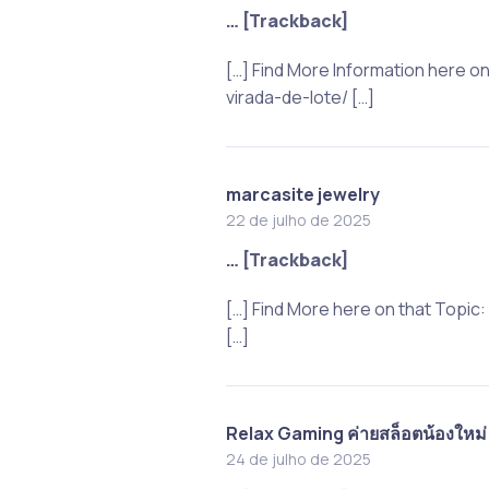
… [Trackback]
[…] Find More Information here 
virada-de-lote/ […]
marcasite jewelry
22 de julho de 2025
… [Trackback]
[…] Find More here on that Topi
[…]
Relax Gaming ค่ายสล็อตน้องใหม่
24 de julho de 2025