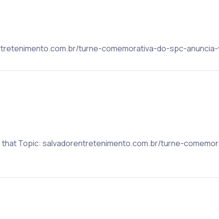
rentretenimento.com.br/turne-comemorativa-do-spc-anuncia-v
on that Topic: salvadorentretenimento.com.br/turne-comemo