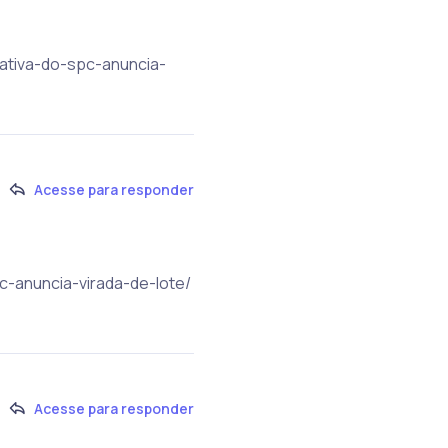
rativa-do-spc-anuncia-
Acesse para responder
c-anuncia-virada-de-lote/
Acesse para responder