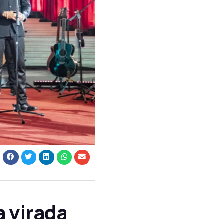
 virada