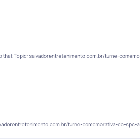
 to that Topic: salvadorentretenimento.com.br/turne-comemo
salvadorentretenimento.com.br/turne-comemorativa-do-spc-an