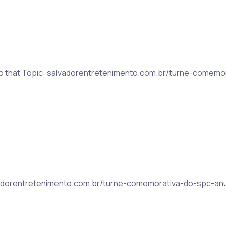
 to that Topic: salvadorentretenimento.com.br/turne-comemo
lvadorentretenimento.com.br/turne-comemorativa-do-spc-anun