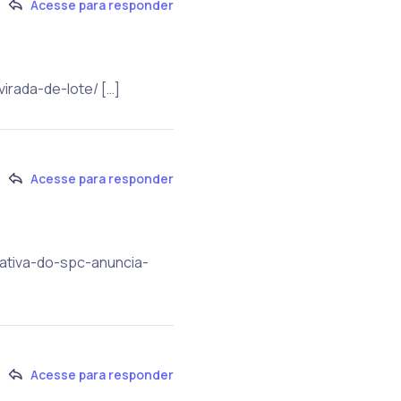
Acesse para responder
irada-de-lote/ […]
Acesse para responder
rativa-do-spc-anuncia-
Acesse para responder