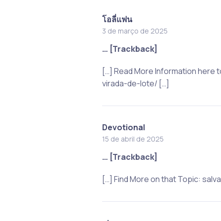
โอลี่แฟน
3 de março de 2025
… [Trackback]
[…] Read More Information here
virada-de-lote/ […]
Devotional
15 de abril de 2025
… [Trackback]
[…] Find More on that Topic: sa