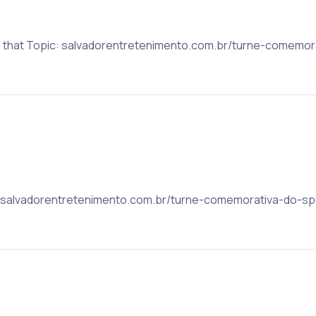
on that Topic: salvadorentretenimento.com.br/turne-comemo
c: salvadorentretenimento.com.br/turne-comemorativa-do-sp