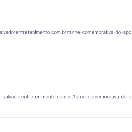
: salvadorentretenimento.com.br/turne-comemorativa-do-spc
ic: salvadorentretenimento.com.br/turne-comemorativa-do-s