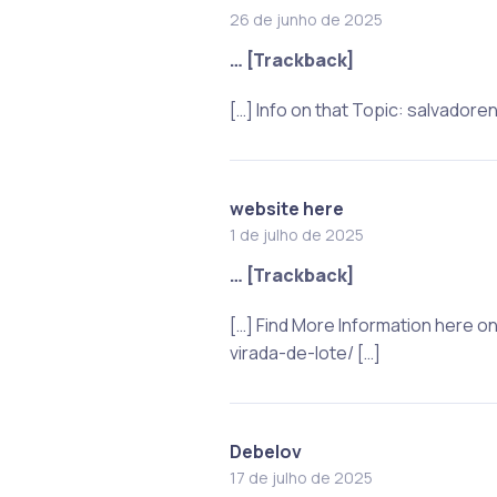
26 de junho de 2025
… [Trackback]
[…] Info on that Topic: salvado
website here
1 de julho de 2025
… [Trackback]
[…] Find More Information here 
virada-de-lote/ […]
Debelov
17 de julho de 2025