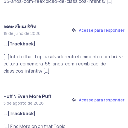
55-anos-com-reexibicao-de-classicos-infantis/ […]
จดทะเบียนบริษัท
Acesse para responder
18 de julho de 2026
… [Trackback]
[…] Info to that Topic: salvadorentretenimento.com.br/tv-
cultura-comemora-55-anos-com-reexibicao-de-
classicos-infantis/ […]
Huff N Even More Puff
Acesse para responder
5 de agosto de 2026
… [Trackback]
[…] Find More on on that Topic: