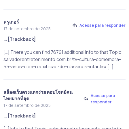
ครูเกอร์
Acesse para responder
17 de setembro de 2025
… [Trackback]
[…] There you can find 76791 additional Info to that Topic:
salvadorentretenimento.com.br/tv-cultura-comemora-
55-anos-com-reexibicao-de-classicos-infantis/ […]
สล็อตเว็บตรงแตกง่าย ตอบโจทย์คน
Acesse para
ไทยมากที่สุด
responder
17 de setembro de 2025
… [Trackback]
[…] Info to that Topic: salvadorentretenimento.com.br/tv-