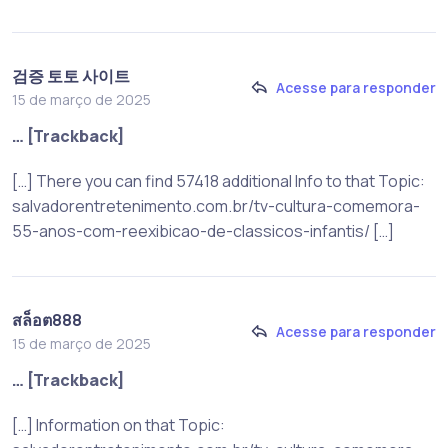
검증 토토 사이트
Acesse para responder
15 de março de 2025
… [Trackback]
[…] There you can find 57418 additional Info to that Topic:
salvadorentretenimento.com.br/tv-cultura-comemora-
55-anos-com-reexibicao-de-classicos-infantis/ […]
สล็อต888
Acesse para responder
15 de março de 2025
… [Trackback]
[…] Information on that Topic: