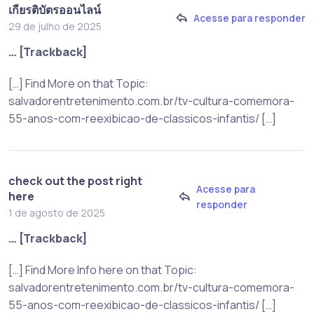
เกียรติบัตรออนไลน์
Acesse para responder
29 de julho de 2025
… [Trackback]
[…] Find More on that Topic:
salvadorentretenimento.com.br/tv-cultura-comemora-
55-anos-com-reexibicao-de-classicos-infantis/ […]
check out the post right
Acesse para
here
responder
1 de agosto de 2025
… [Trackback]
[…] Find More Info here on that Topic:
salvadorentretenimento.com.br/tv-cultura-comemora-
55-anos-com-reexibicao-de-classicos-infantis/ […]