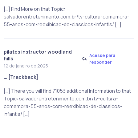
[…] Find More on that Topic:
salvadorentretenimento.com.br/tv-cultura-comemora-
55-anos-com-reexibicao-de-classicos-infantis/ […]
pilates instructor woodland
Acesse para
hills
responder
12 de janeiro de 2025
… [Trackback]
[…] There you will find 71053 additional Information to that
Topic: salvadorentretenimento.com.br/tv-cultura-
comemora-55-anos-com-reexibicao-de-classicos-
infantis/ […]