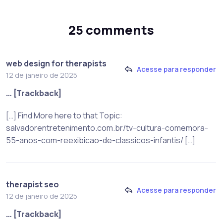
25 comments
web design for therapists
Acesse para responder
12 de janeiro de 2025
… [Trackback]
[…] Find More here to that Topic:
salvadorentretenimento.com.br/tv-cultura-comemora-
55-anos-com-reexibicao-de-classicos-infantis/ […]
therapist seo
Acesse para responder
12 de janeiro de 2025
… [Trackback]