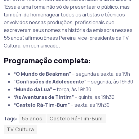
“Essa é uma forma não só de presentear o público, mas
também de homenagear todos os artistas e técnicos
envolvidos nessas produções, profissionais que
escreveram seus nomes na história da emissora nesses
55 anos”, afirmou Eneas Pereira, vice-presidente da TV
Cultura, em comunicado.
Programação completa:
“O Mundo de Beakman”
– segunda a sexta, às 19h
“Confissões de Adolescente”
– segunda, às 19h30
“Mundo da Lua”
– terça, às 19h30
“As Aventuras de Tintim”
– quinta, às 19h30
“Castelo Rá-Tim-Bum”
– sexta, às 19h30
Tags:
55 anos
Castelo Rá-Tim-Bum
TV Cultura