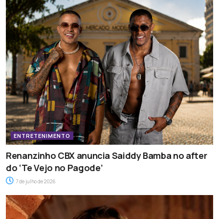
ENTRETENIMENTO
Renanzinho CBX anuncia Saiddy Bamba no after
do ‘Te Vejo no Pagode’
7 de julho de 2026