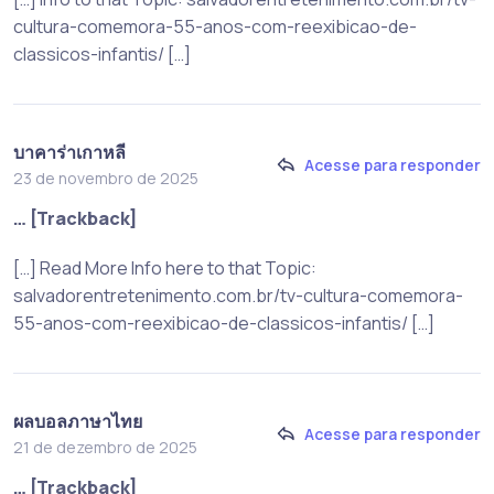
cultura-comemora-55-anos-com-reexibicao-de-
classicos-infantis/ […]
บาคาร่าเกาหลี
Acesse para responder
23 de novembro de 2025
… [Trackback]
[…] Read More Info here to that Topic:
salvadorentretenimento.com.br/tv-cultura-comemora-
55-anos-com-reexibicao-de-classicos-infantis/ […]
ผลบอลภาษาไทย
Acesse para responder
21 de dezembro de 2025
… [Trackback]