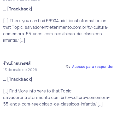
… [Trackback]
[…] There you can find 66904 additional Information on
that Topic: salvadorentretenimento.com.br/tv-cultura-
comemora-55-anos-com-reexibicao-de-classicos-
infantis/ […]
ร้านป้ายบางพลี
Acesse para responder
13 de maio de 2026
… [Trackback]
[…] Find More Info here to that Topic:
salvadorentretenimento.com.br/tv-cultura-comemora-
55-anos-com-reexibicao-de-classicos-infantis/ […]