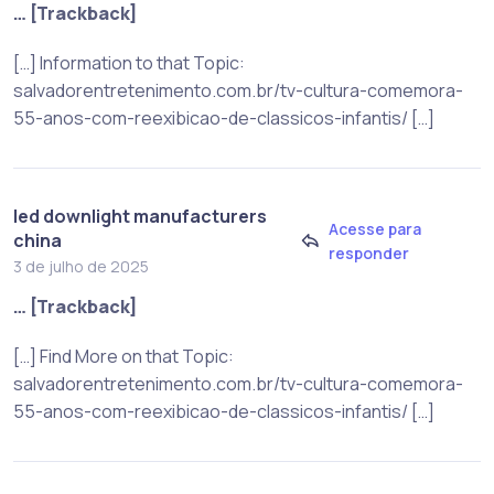
… [Trackback]
[…] Information to that Topic:
salvadorentretenimento.com.br/tv-cultura-comemora-
55-anos-com-reexibicao-de-classicos-infantis/ […]
led downlight manufacturers
Acesse para
china
responder
3 de julho de 2025
… [Trackback]
[…] Find More on that Topic:
salvadorentretenimento.com.br/tv-cultura-comemora-
55-anos-com-reexibicao-de-classicos-infantis/ […]