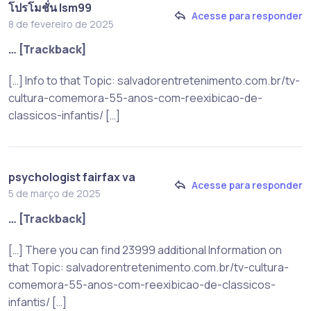
โปรโมชั่น lsm99
Acesse para responder
8 de fevereiro de 2025
… [Trackback]
[…] Info to that Topic: salvadorentretenimento.com.br/tv-
cultura-comemora-55-anos-com-reexibicao-de-
classicos-infantis/ […]
psychologist fairfax va
Acesse para responder
5 de março de 2025
… [Trackback]
[…] There you can find 23999 additional Information on
that Topic: salvadorentretenimento.com.br/tv-cultura-
comemora-55-anos-com-reexibicao-de-classicos-
infantis/ […]