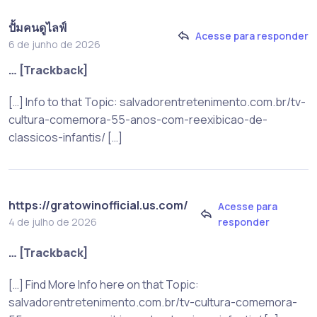
ปั้มคนดูไลฟ์
Acesse para responder
6 de junho de 2026
… [Trackback]
[…] Info to that Topic: salvadorentretenimento.com.br/tv-
cultura-comemora-55-anos-com-reexibicao-de-
classicos-infantis/ […]
https://gratowinofficial.us.com/
Acesse para
responder
4 de julho de 2026
… [Trackback]
[…] Find More Info here on that Topic:
salvadorentretenimento.com.br/tv-cultura-comemora-