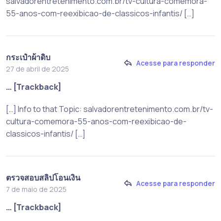
salvadorentretenimento.com.br/tv-cultura-comemora-
55-anos-com-reexibicao-de-classicos-infantis/ […]
กระเป๋าผ้าดิบ
Acesse para responder
27 de abril de 2025
… [Trackback]
[…] Info to that Topic: salvadorentretenimento.com.br/tv-
cultura-comemora-55-anos-com-reexibicao-de-
classicos-infantis/ […]
ตรวจสอบสลิปโอนเงิน
Acesse para responder
7 de maio de 2025
… [Trackback]