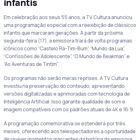
infantis
Em celebração aos seus 55 anos, a TV Cultura anunciou
uma programação especial com a reexibição de clássicos
infantis que marcaram gerações. A partir da próxima
segunda-feira (17), a emissora trará de volta programas
icônicos como “Castelo Rá-Tim-Bum”, “Mundo da Lua”,
“Confissões de Adolescente”, “O Mundo de Beakman” e
“As Aventuras de Tintim”.
Os programas não serão meras reprises. A TV Cultura
investiu na preservação do conteúdo, apresentando
versões digitalizadas e aprimoradas com tecnologia de
Inteligência Artificial. Isso garante qualidade de som e
imagem compatíveis com os padrões atuais de 4K e 16:9.
A programação comemorativa se estenderá por três
meses, oferecendo aos telespectadores a oportunidade
de reviver momentos marcantes da história da emissora.