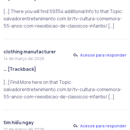
[…] There you will find 59354 additional Info to that Topic:
salvadorentretenimento.com.br/tv-cultura-comemora-
55-anos-com-reexibicao-de-classicos-infantis/ […]
clothing manufacturer
Acesse para responder
14 de março de 2026
… [Trackback]
[…] Find More here on that Topic:
salvadorentretenimento.com.br/tv-cultura-comemora-
55-anos-com-reexibicao-de-classicos-infantis/ […]
tìm hiểu ngay
Acesse para responder
21 de março de 2026